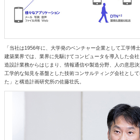
「当社は1956年に、大学発のベンチャー企業として工学博
建築業界では、業界に先駆けてコンピュータを導入した会社
造設計業務からはじまり、情報通信や製造分野、人の意思決
工学的な知見を基盤とした技術コンサルティング会社として
た」と構造計画研究所の佐藤壮氏。