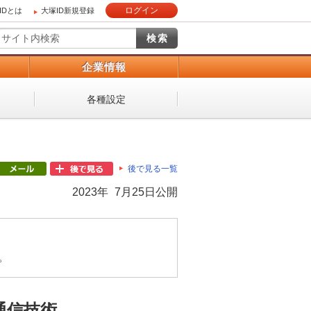
ログイン
IDとは
大塚ID新規登録
）
企業情報
各種設定
後で見る一覧
2023年 7月25日公開
。
通信技術