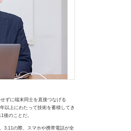
由せずに端末同士を直接つなげる
0年以上にわたって技術を蓄積してき
11後のことだ。
3.11の際、スマホや携帯電話が全