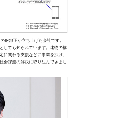
士の服部正が立ち上げた会社です。
としても知られています。建物の構
定に関わる支援などに事業を拡げ、
社会課題の解決に取り組んできまし