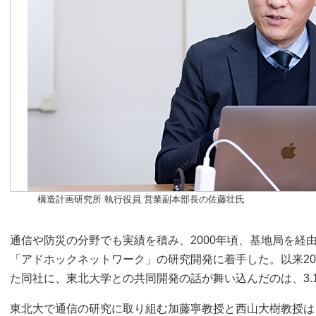
構造計画研究所 執行役員 営業副本部長の佐藤壮氏
通信や防災の分野でも実績を積み、2000年頃、基地局を経
「アドホックネットワーク」の研究開発に着手した。以来2
た同社に、東北大学との共同開発の話が舞い込んだのは、3.
東北大で通信の研究に取り組む加藤寧教授と西山大樹教授は、