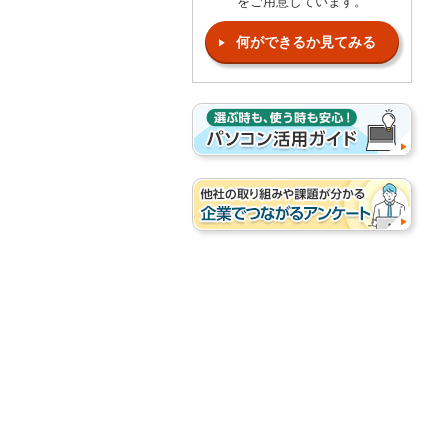
をご用意しています。
何ができるか見てみる