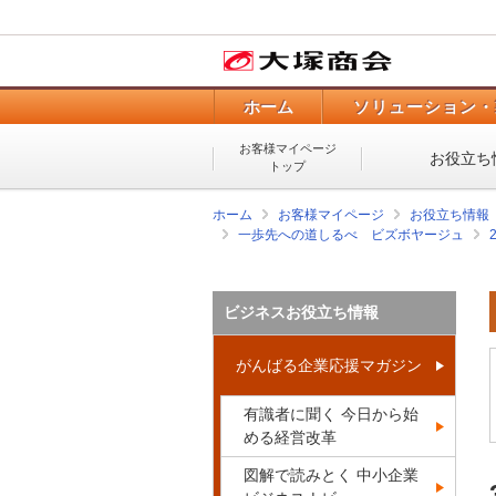
ホーム
ソリューション・
お客様マイページ
お役立ち
トップ
ホーム
お客様マイページ
お役立ち情報
一歩先への道しるべ ビズボヤージュ
ビジネスお役立ち情報
がんばる企業応援マガジン
有識者に聞く 今日から始
める経営改革
図解で読みとく 中小企業