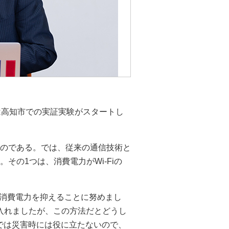
は高知市での実証実験がスタートし
たのである。では、従来の通信技術と
その1つは、消費電力がWi-Fiの
消費電力を抑えることに努めまし
を取り入れましたが、この方法だとどうし
では災害時には役に立たないので、