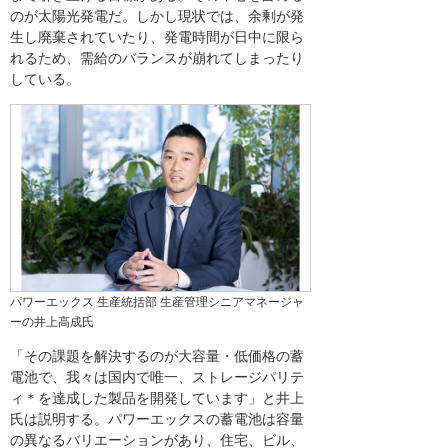
のが太陽光発電だ。しかし現状では、余剰が発
生し廃棄されていたり、発電時間が日中に限ら
れるため、需給のバランスが崩れてしまったり
している。
パワーエックス 生産統括部 生産管理シニアマネージャ
ーの井上高成氏
「その課題を解決するのが大容量・低価格の蓄
電池で、我々は国内で唯一、ストレージパリテ
ィ＊を達成した製品を開発しています」と井上
氏は説明する。パワーエックスの蓄電池は容量
の異なるバリエーションがあり、住宅、ビル、