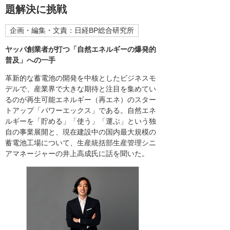
題解決に挑戦
企画・編集・文責：日経BP総合研究所
ヤッパ創業者が打つ「自然エネルギーの爆発的
普及」への一手
革新的な蓄電池の開発を中核としたビジネスモ
デルで、産業界で大きな期待と注目を集めてい
るのが再生可能エネルギー（再エネ）のスター
トアップ「パワーエックス」である。自然エネ
ルギーを「貯める」「使う」「運ぶ」という独
自の事業展開と、現在建設中の国内最大規模の
蓄電池工場について、生産統括部生産管理シニ
アマネージャーの井上高成氏に話を聞いた。