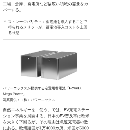
工場、倉庫、発電所など幅広い領域の需要をカ
バーする。
＊ ストレージパリティ：蓄電池を導入することで
得られるメリットが、蓄電池導入コストを上回
る状態
パワーエックスが提供する定置用蓄電池「PowerX
Mega Power」
写真提供：（株）パワーエックス
自然エネルギーを「使う」では、EV充電ステー
ション事業を展開する。日本のEV普及率は欧米
を大きく下回るが、その理由は急速充電器の数
にある。欧州諸国が1万4000カ所、米国が5000