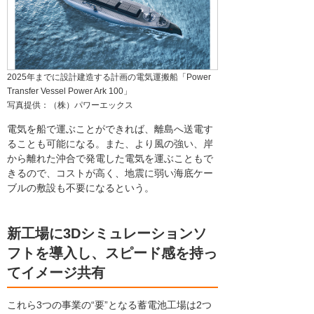
2025年までに設計建造する計画の電気運搬船「Power
Transfer Vessel Power Ark 100」
写真提供：（株）パワーエックス
電気を船で運ぶことができれば、離島へ送電す
ることも可能になる。また、より風の強い、岸
から離れた沖合で発電した電気を運ぶこともで
きるので、コストが高く、地震に弱い海底ケー
ブルの敷設も不要になるという。
新工場に3Dシミュレーションソ
フトを導入し、スピード感を持っ
てイメージ共有
これら3つの事業の“要”となる蓄電池工場は2つ