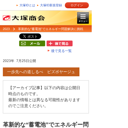
大塚IDとは
大塚ID新規登録
ログイン
2023
革新的な“蓄電池”でエネルギー問題解決に挑戦
後で見る一覧
2023年 7月25日公開
一歩先への道しるべ ビズボヤージュ
【アーカイブ記事】以下の内容は公開日
時点のものです。
最新の情報とは異なる可能性があります
のでご注意ください。
革新的な“蓄電池”でエネルギー問