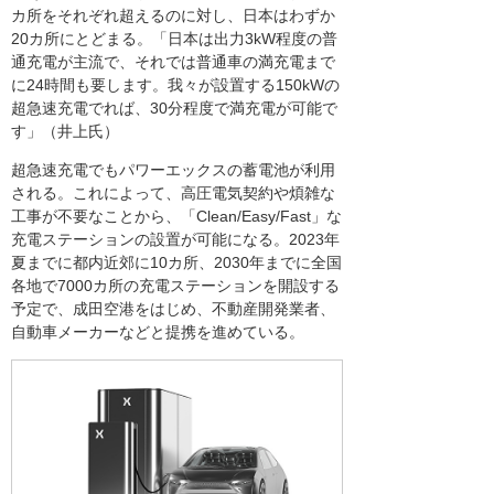
カ所をそれぞれ超えるのに対し、日本はわずか
20カ所にとどまる。「日本は出力3kW程度の普
通充電が主流で、それでは普通車の満充電まで
に24時間も要します。我々が設置する150kWの
超急速充電でれば、30分程度で満充電が可能で
す」（井上氏）
超急速充電でもパワーエックスの蓄電池が利用
される。これによって、高圧電気契約や煩雑な
工事が不要なことから、「Clean/Easy/Fast」な
充電ステーションの設置が可能になる。2023年
夏までに都内近郊に10カ所、2030年までに全国
各地で7000カ所の充電ステーションを開設する
予定で、成田空港をはじめ、不動産開発業者、
自動車メーカーなどと提携を進めている。