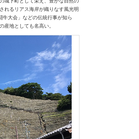
の城下町として栄え、豊かな自然の
されるリアス海岸が織りなす風光明
「闘牛大会」などの伝統行事が知ら
の産地としても名高い。