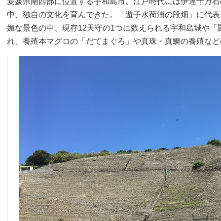
愛媛県南西部に位置する宇和島市。江戸時代には伊達十万石
中、独自の文化を育んできた。「遊子水荷浦の段畑」に代表
媚な景色の中、現存12天守の1つに数えられる宇和島城や
れ、養殖本マグロの「だてまぐろ」や真珠・真鯛の養殖など