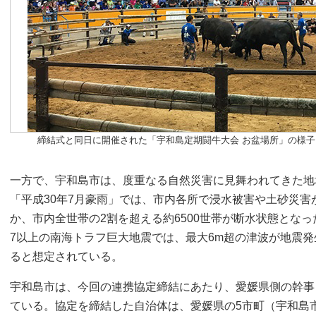
締結式と同日に開催された「宇和島定期闘牛大会 お盆場所」の様子
一方で、宇和島市は、度重なる自然災害に見舞われてきた地域
「平成30年7月豪雨」では、市内各所で浸水被害や土砂災害
か、市内全世帯の2割を超える約6500世帯が断水状態とな
7以上の南海トラフ巨大地震では、最大6m超の津波が地震発
ると想定されている。
宇和島市は、今回の連携協定締結にあたり、愛媛県側の幹事
ている。協定を締結した自治体は、愛媛県の5市町（宇和島