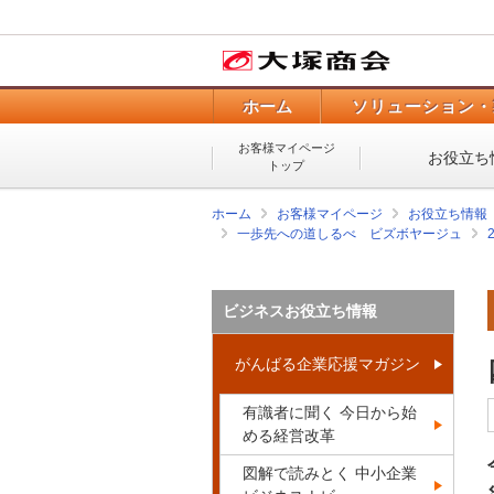
ホーム
ソリューション・
お客様マイページ
お役立ち
トップ
ホーム
お客様マイページ
お役立ち情報
一歩先への道しるべ ビズボヤージュ
ビジネスお役立ち情報
がんばる企業応援マガジン
有識者に聞く 今日から始
める経営改革
図解で読みとく 中小企業