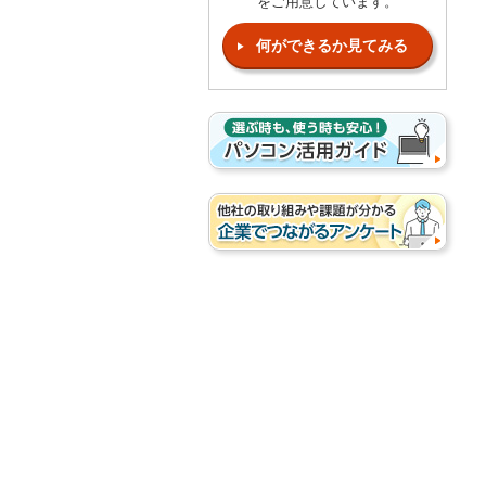
をご用意しています。
何ができるか見てみる