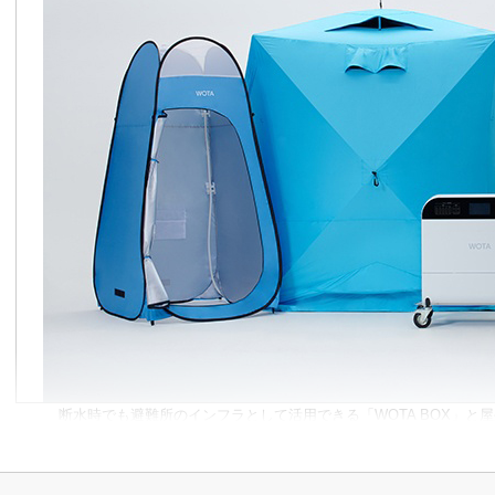
断水時でも避難所のインフラとして活用できる「WOTA BOX」と