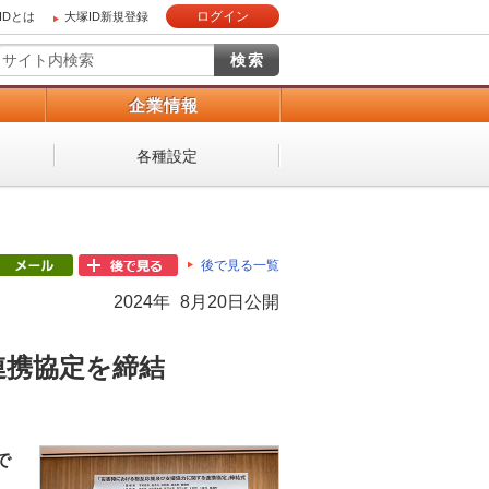
ログイン
IDとは
大塚ID新規登録
）
企業情報
各種設定
後で見る一覧
2024年 8月20日公開
連携協定を締結
で