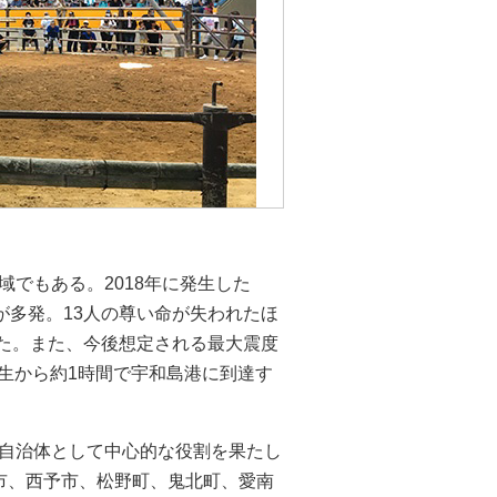
でもある。2018年に発生した
が多発。13人の尊い命が失われたほ
った。また、今後想定される最大震度
生から約1時間で宇和島港に到達す
自治体として中心的な役割を果たし
市、西予市、松野町、鬼北町、愛南