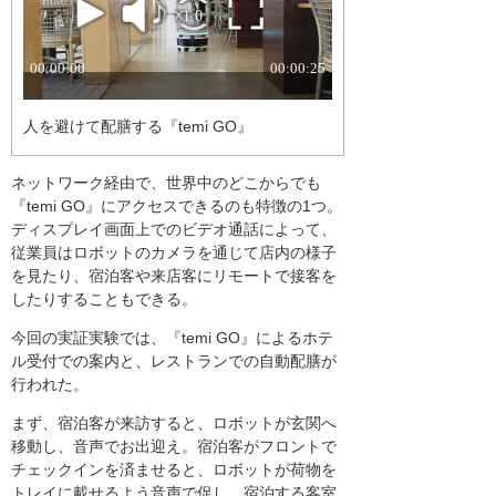
人を避けて配膳する『temi GO』
ネットワーク経由で、世界中のどこからでも
『temi GO』にアクセスできるのも特徴の1つ。
ディスプレイ画面上でのビデオ通話によって、
従業員はロボットのカメラを通じて店内の様子
を見たり、宿泊客や来店客にリモートで接客を
したりすることもできる。
今回の実証実験では、『temi GO』によるホテ
ル受付での案内と、レストランでの自動配膳が
行われた。
まず、宿泊客が来訪すると、ロボットが玄関へ
移動し、音声でお出迎え。宿泊客がフロントで
チェックインを済ませると、ロボットが荷物を
トレイに載せるよう音声で促し、宿泊する客室