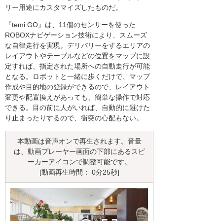
リー用途にカスタマイズしたものだ。
『temi GO』は、11個のセンサーを使った
ROBOXナビゲーション技術により、スムーズ
な自律走行を実現。デリバリーをするエリアの
レイアウトやテーブルなどの位置をマップに設
定すれば、指定された場所への自動走行が可能
となる。ロボットと一緒に歩くだけで、マップ
作成や目的地の登録ができるので、レイアウト
変更や配置換えがあっても、簡単な操作で対応
できる。目の前に人がいれば、自動的に避けた
り止まったりするので、衝突の心配もない。
本動画は音声オンで再生されます。音量
は、動画プレーヤー画面の下部にあるスピ
ーカーアイコンで調整可能です。
[動画再生時間： 0分25秒]