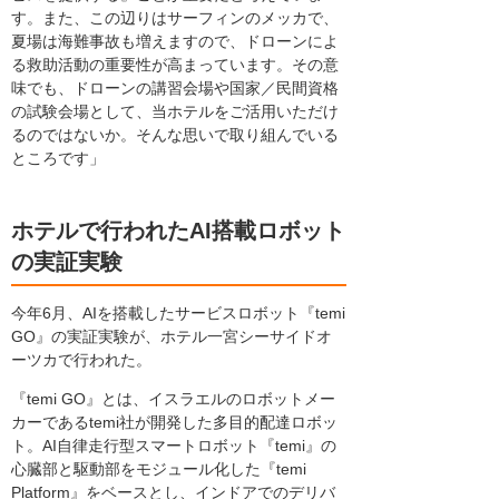
す。また、この辺りはサーフィンのメッカで、
夏場は海難事故も増えますので、ドローンによ
る救助活動の重要性が高まっています。その意
味でも、ドローンの講習会場や国家／民間資格
の試験会場として、当ホテルをご活用いただけ
るのではないか。そんな思いで取り組んでいる
ところです」
ホテルで行われたAI搭載ロボット
の実証実験
今年6月、AIを搭載したサービスロボット『temi
GO』の実証実験が、ホテル一宮シーサイドオ
ーツカで行われた。
『temi GO』とは、イスラエルのロボットメー
カーであるtemi社が開発した多目的配達ロボッ
ト。AI自律走行型スマートロボット『temi』の
心臓部と駆動部をモジュール化した『temi
Platform』をベースとし、インドアでのデリバ