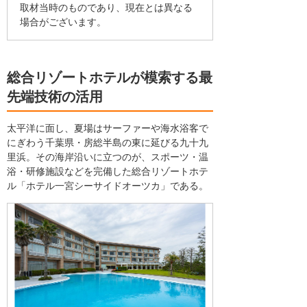
取材当時のものであり、現在とは異なる
場合がございます。
総合リゾートホテルが模索する最
先端技術の活用
太平洋に面し、夏場はサーファーや海水浴客で
にぎわう千葉県・房総半島の東に延びる九十九
里浜。その海岸沿いに立つのが、スポーツ・温
浴・研修施設などを完備した総合リゾートホテ
ル「ホテル一宮シーサイドオーツカ」である。