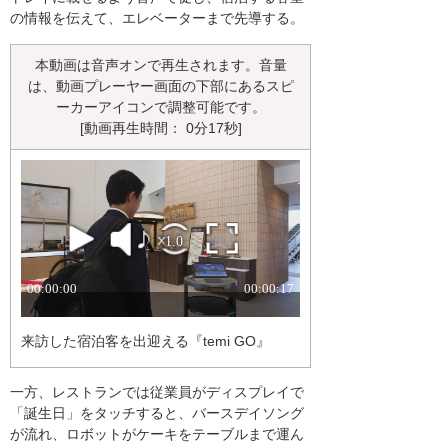
の情報を伝えて、エレベーターまで先導する。
本動画は音声オンで再生されます。音量
は、動画プレーヤー画面の下部にあるスピ
ーカーアイコンで調整可能です。
[動画再生時間： 0分17秒]
来訪した宿泊客を出迎える『temi GO』
一方、レストランでは従業員がディスプレイで
「誕生日」をタッチすると、バースデイソング
が流れ、ロボットがケーキをテーブルまで運ん