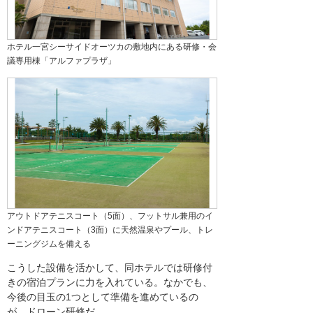
ホテル一宮シーサイドオーツカの敷地内にある研修・会
議専用棟「アルファプラザ」
アウトドアテニスコート（5面）、フットサル兼用のイ
ンドアテニスコート（3面）に天然温泉やプール、トレ
ーニングジムを備える
こうした設備を活かして、同ホテルでは研修付
きの宿泊プランに力を入れている。なかでも、
今後の目玉の1つとして準備を進めているの
が、ドローン研修だ。