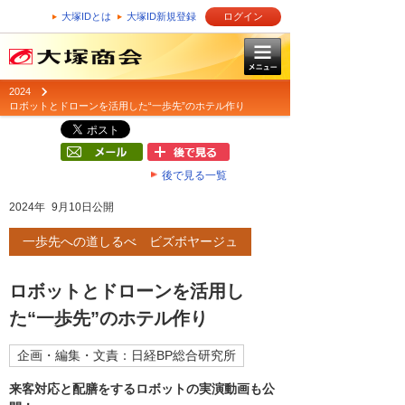
大塚IDとは
大塚ID新規登録
ログイン
2024
ロボットとドローンを活用した“一歩先”のホテル作り
後で見る一覧
2024年 9月10日公開
一歩先への道しるべ ビズボヤージュ
ロボットとドローンを活用し
た“一歩先”のホテル作り
企画・編集・文責：日経BP総合研究所
来客対応と配膳をするロボットの実演動画も公