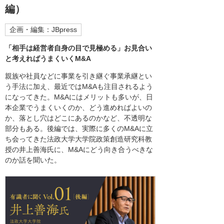
編）
企画・編集：JBpress
「相手は経営者自身の目で見極める」お見合い
と考えればうまくいくM&A
親族や社員などに事業を引き継ぐ事業承継とい
う手法に加え、最近ではM&Aも注目されるよう
になってきた。M&Aにはメリットも多いが、日
本企業でうまくいくのか、どう進めればよいの
か、落とし穴はどこにあるのかなど、不透明な
部分もある。後編では、実際に多くのM&Aに立
ち会ってきた法政大学大学院政策創造研究科教
授の井上善海氏に、M&Aにどう向き合うべきな
のか話を聞いた。