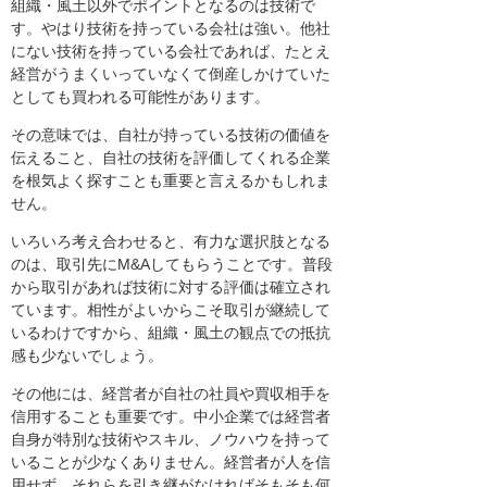
組織・風土以外でポイントとなるのは技術で
す。やはり技術を持っている会社は強い。他社
にない技術を持っている会社であれば、たとえ
経営がうまくいっていなくて倒産しかけていた
としても買われる可能性があります。
その意味では、自社が持っている技術の価値を
伝えること、自社の技術を評価してくれる企業
を根気よく探すことも重要と言えるかもしれま
せん。
いろいろ考え合わせると、有力な選択肢となる
のは、取引先にM&Aしてもらうことです。普段
から取引があれば技術に対する評価は確立され
ています。相性がよいからこそ取引が継続して
いるわけですから、組織・風土の観点での抵抗
感も少ないでしょう。
その他には、経営者が自社の社員や買収相手を
信用することも重要です。中小企業では経営者
自身が特別な技術やスキル、ノウハウを持って
いることが少なくありません。経営者が人を信
用せず、それらを引き継がなければそもそも何