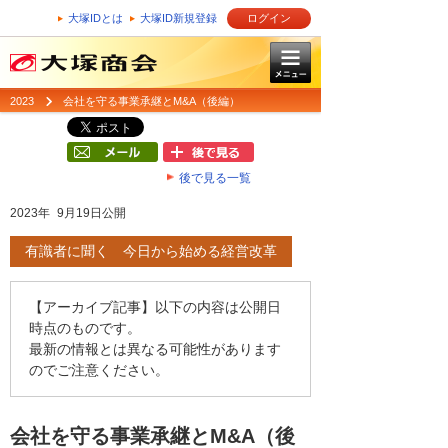
大塚IDとは
大塚ID新規登録
ログイン
2023
会社を守る事業承継とM&A（後編）
後で見る一覧
2023年 9月19日公開
有識者に聞く 今日から始める経営改革
【アーカイブ記事】以下の内容は公開日
時点のものです。
最新の情報とは異なる可能性があります
のでご注意ください。
会社を守る事業承継とM&A（後