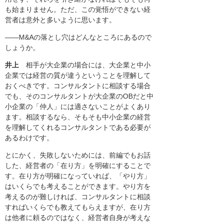
も始まりません。ただ、この覚悟ができない経
営者は意外と多いように思います。
――M&Aの落とし穴はどんなところにあるので
しょうか。
井上
相手が大企業の場合には、大企業と中小
企業では経営の質が違うということを理解して
おくべきです。コンサルタントに相談する場合
でも、そのコンサルタントが大企業のOBだと中
小企業の「仲人」には適さないことがよくあり
ます。相談するなら、そもそも中小企業の経営
を理解してくれるコンサルタントである必要が
あるわけです。
とにかく、失敗しないためには、前編でもお話
した、経営者の「在り方」を明確にすることで
す。在り方が明確になっていれば、「やり方」
はいくらでも考えることができます。やり方を
考えるのが難しければ、コンサルタントに相談
すればいくらでも教えてもらえますが、在り方
は他者に頼るのではなく、経営者自身が考えな