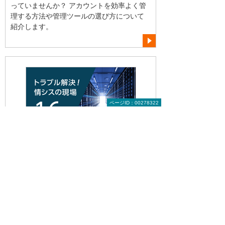
っていませんか？ アカウントを効率よく管
理する方法や管理ツールの選び方について
紹介します。
ページID：00278322
2025年 2月
「2025年の崖」真っただ中！ レガシ
ーシステムの課題と対応策
すでに迎えてしまった「2025年の崖」。未
対策の場合に起こり得るトラブル事例や、
これからできる対策について紹介します。