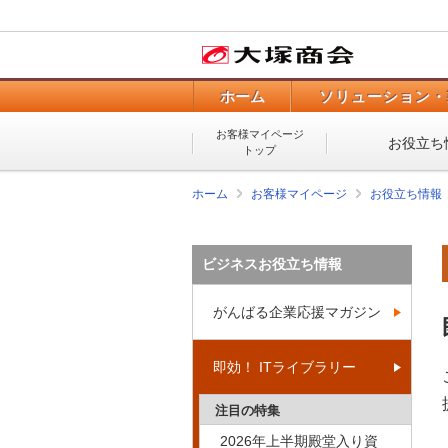
ホーム
ソリューション・
お客様マイページ
お役立ち
トップ
ホーム
お客様マイページ
お役立ち情報
ビジネスお役立ち情報
がんばる企業応援マガジン
即効！ ITライブラリー
注目の特集
2026年上半期殿堂入り資