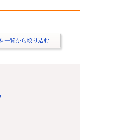
料一覧から絞り込む
！