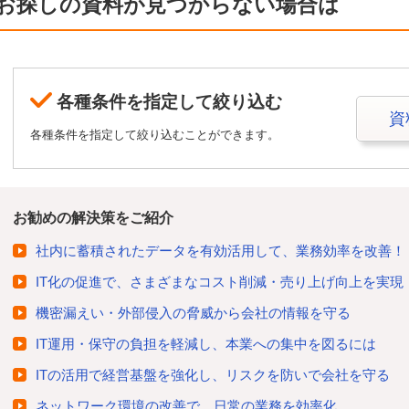
お探しの資料が見つからない場合は
各種条件を指定して絞り込む
資
各種条件を指定して絞り込むことができます。
お勧めの解決策をご紹介
社内に蓄積されたデータを有効活用して、業務効率を改善！
IT化の促進で、さまざまなコスト削減・売り上げ向上を実現
機密漏えい・外部侵入の脅威から会社の情報を守る
IT運用・保守の負担を軽減し、本業への集中を図るには
ITの活用で経営基盤を強化し、リスクを防いで会社を守る
ネットワーク環境の改善で、日常の業務を効率化