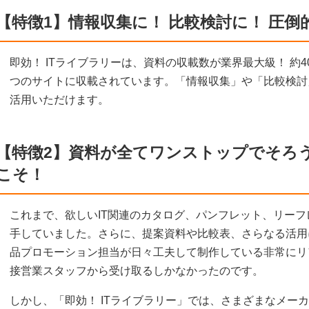
【特徴1】情報収集に！ 比較検討に！ 圧倒
即効！ ITライブラリーは、資料の収載数が業界最大級！ 約
つのサイトに収載されています。「情報収集」や「比較検討
活用いただけます。
【特徴2】資料が全てワンストップでそろ
こそ！
これまで、欲しいIT関連のカタログ、パンフレット、リー
手していました。さらに、提案資料や比較表、さらなる活用
品プロモーション担当が日々工夫して制作している非常にリ
接営業スタッフから受け取るしかなかったのです。
しかし、「即効！ ITライブラリー」では、さまざまなメー