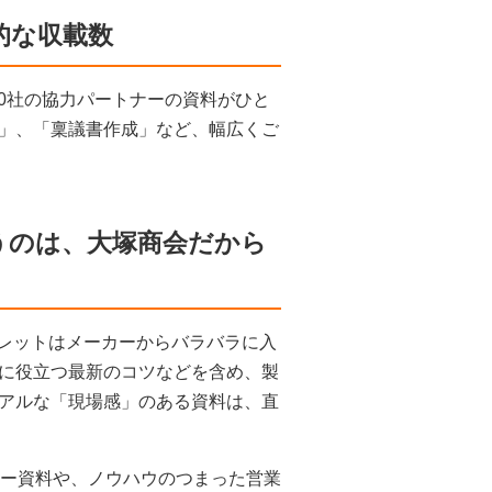
的な収載数
40社の協力パートナーの資料がひと
」、「稟議書作成」など、幅広くご
うのは、大塚商会だから
フレットはメーカーからバラバラに入
に役立つ最新のコツなどを含め、製
アルな「現場感」のある資料は、直
カー資料や、ノウハウのつまった営業