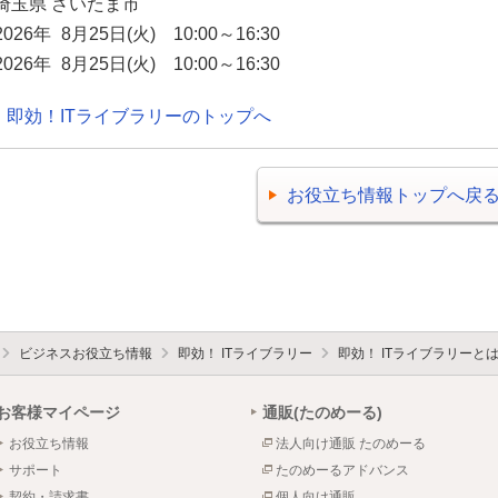
埼玉県 さいたま市
2026年 8月25日(火) 10:00～16:30
2026年 8月25日(火) 10:00～16:30
即効！ITライブラリーのトップへ
お役立ち情報トップへ戻
ビジネスお役立ち情報
即効！ ITライブラリー
即効！ ITライブラリーと
お客様マイページ
通販(たのめーる)
お役立ち情報
法人向け通販 たのめーる
サポート
たのめーるアドバンス
契約・請求書
個人向け通販