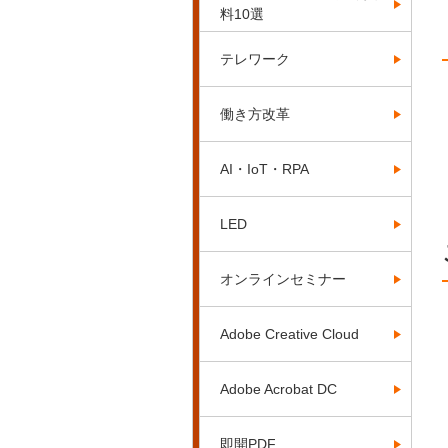
料10選
テレワーク
働き方改革
AI・IoT・RPA
LED
オンラインセミナー
Adobe Creative Cloud
Adobe Acrobat DC
即開PDF