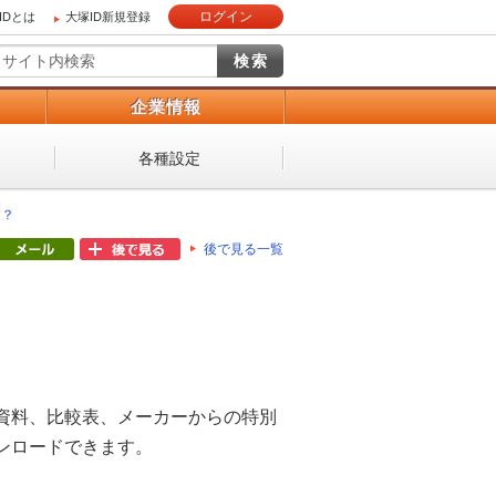
ログイン
IDとは
大塚ID新規登録
）
企業情報
各種設定
は？
後で見る一覧
資料、比較表、メーカーからの特別
ンロードできます。