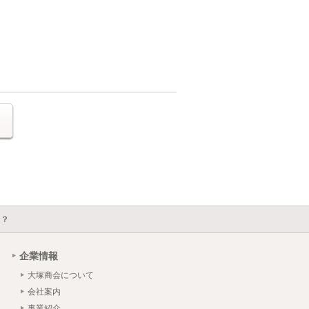
る
は？
企業情報
大塚商会について
会社案内
事業紹介