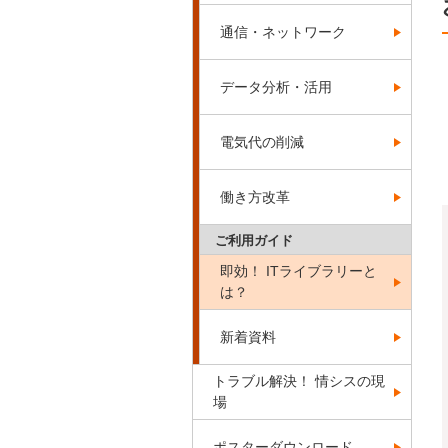
通信・ネットワーク
データ分析・活用
電気代の削減
働き方改革
ご利用ガイド
即効！ ITライブラリーと
は？
新着資料
トラブル解決！ 情シスの現
場
ポスターダウンロード