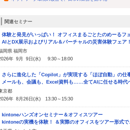
関連セミナー
体験と発見がいっぱい！ オフィスまるごとたのめーるフェア
AIとDX展示およびリアル＆バーチャルの災害体験フェア
福岡県 福岡市
2026年 9月 9日(水) 9:30～18:00
さらに進化した「Copilot」が実現する「ほぼ自動」の仕
メールも、会議も、Excel資料も……全てAIに任せる時代
東京都
2026年 8月26日(水) 13:30～15:30
kintoneハンズオンセミナー＆オフィスツアー
kintoneの実機を体験！ ＆実際のオフィスをツアー形式