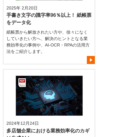
2025年 2月20日
手書き文字の識字率96％以上！ 紙帳票
をデータ化
紙帳票から解放されたい方や、徐々になく
していきたい方へ、解決のヒントとなる業
務効率化の事例や、AI-OCR・RPAの活用方
法をご紹介します。
2024年12月24日
多店舗企業における業務効率化のカギ