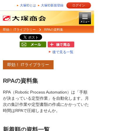
大塚IDとは
大塚ID新規登録
ログイン
即効！ ITライブラリー
RPAの資料集
後で見る一覧
即効！ ITライブラリー
RPAの資料集
RPA（Robotic Process Automation）は「手順
が決まっている定型作業」を自動化します。月
次の集計作業や定型書類の作成にかかっていた
時間はRPAで圧縮しませんか。
新着順の資料一覧