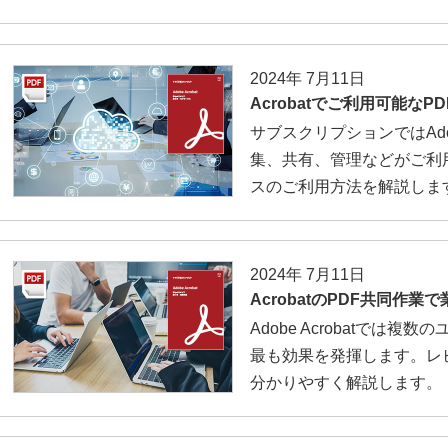
2024年 7月11日
Acrobatでご利用可能な
サブスクリプションではAdo
集、共有、管理などがご利
スのご利用方法を解説しま
2024年 7月11日
AcrobatのPDF共同作
Adobe Acrobatでは
最も効果を発揮します。レ
分かりやすく解説します。