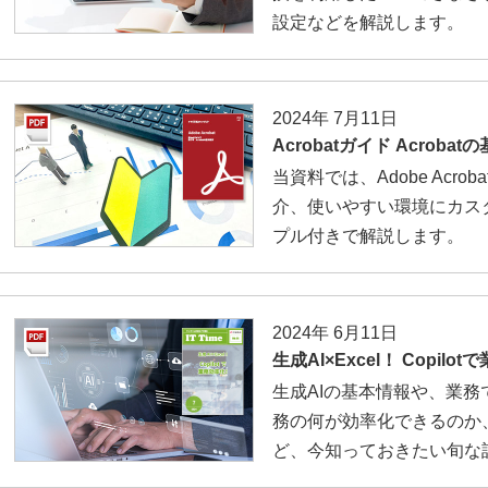
設定などを解説します。
2024年 7月11日
Acrobatガイド Acroba
当資料では、Adobe Acr
介、使いやすい環境にカス
プル付きで解説します。
2024年 6月11日
生成AI×Excel！ Copilo
生成AIの基本情報や、業務で使え
務の何が効率化できるのか、ま
ど、今知っておきたい旬な