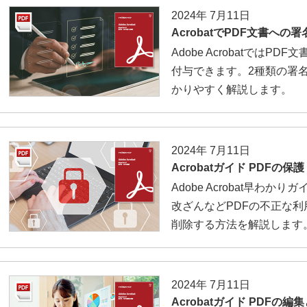
2024年 7月11日
AcrobatでPDF文書への
Adobe Acrobatでは
付与できます。2種類の署
かりやすく解説します。
2024年 7月11日
Acrobatガイド PDFの保護
Adobe Acrobat早わ
改ざんなどPDFの不正な
削除する方法を解説します
2024年 7月11日
Acrobatガイド PDFの編