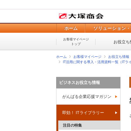
ホーム
ソリューション・
お客様マイページ
お役立ち
トップ
ホーム
お客様マイページ
お役立ち情報
IT活用に関する導入・活用資料一覧（ITラ
ビジネスお役立ち情報
がんばる企業応援マガジン
即効！ ITライブラリー
注目の特集