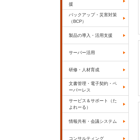
援
バックアップ・災害対策
（BCP）
製品の導入・活用支援
サーバー活用
研修・人材育成
文書管理・電子契約・ペ
ーパーレス
サービス＆サポート（た
よれーる）
情報共有・会議システム
コンサルティング