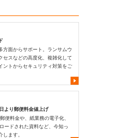
ド
多方面からサポート。ランサムウ
クセスなどの高度化、複雑化して
イントからセキュリティ対策をご
月1日より郵便料金値上げ
する郵便料金や、紙業務の電子化、
ンロードされた資料など、今知っ
介します。