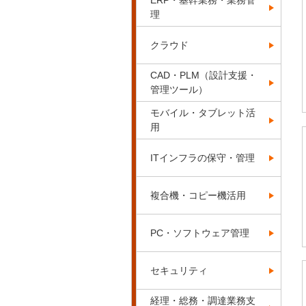
ERP・基幹業務・業務管
理
クラウド
CAD・PLM（設計支援・
管理ツール）
モバイル・タブレット活
用
ITインフラの保守・管理
複合機・コピー機活用
PC・ソフトウェア管理
セキュリティ
経理・総務・調達業務支