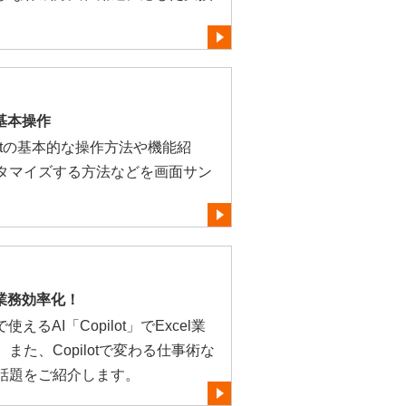
tの基本操作
obatの基本的な操作方法や機能紹
タマイズする方法などを画面サン
tで業務効率化！
るAI「Copilot」でExcel業
た、Copilotで変わる仕事術な
話題をご紹介します。