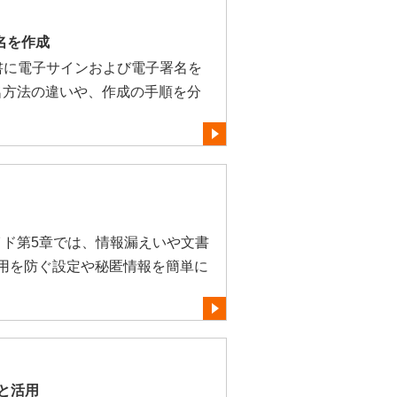
署名を作成
PDF文書に電子サインおよび電子署名を
名方法の違いや、作成の手順を分
かりガイド第5章では、情報漏えいや文書
利用を防ぐ設定や秘匿情報を簡単に
。
集と活用