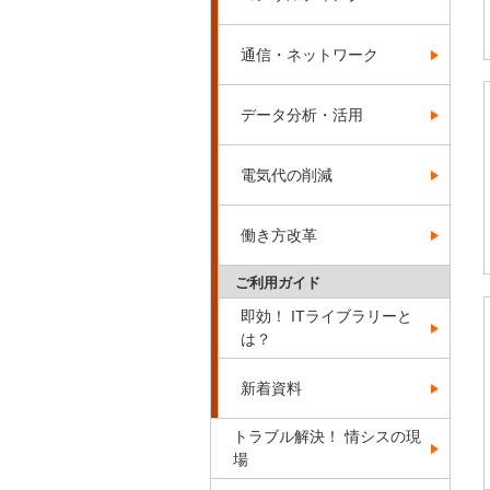
通信・ネットワーク
データ分析・活用
電気代の削減
働き方改革
ご利用ガイド
即効！ ITライブラリーと
は？
新着資料
トラブル解決！ 情シスの現
場