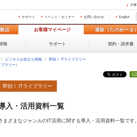
大塚
サポート
イベント・セミナー
お問い合わせ
English
製品
お客様マイページ
通販（たのめーる
情報
サポート
契約・請求書
ビジネスお役立ち情報
即効！ ITライブラリー
イブラリー）
即効！ ITライブラリー
導入・活用資料一覧
さまざまなジャンルのIT活用に関する導入・活用資料一覧です