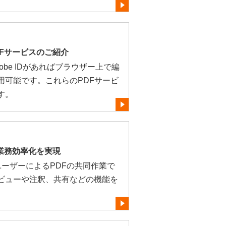
PDFサービスのご紹介
be IDがあればブラウザー上で編
用可能です。これらのPDFサービ
す。
業で業務効率化を実現
複数のユーザーによるPDFの共同作業で
ビューや注釈、共有などの機能を