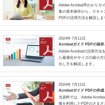
Adobe Acrobat早わ
集の基本操作から、スキャ
PDFの活用方法を解説しま
2024年 7月11日
Acrobatガイド PDFの
Adobe Acrobatの活
た最適化やサイズの縮小方
出し方を解説します。
2024年 7月11日
Acrobatガイド PDFの作成
当資料では、Adobe Acr
換を利用したPDFのさま