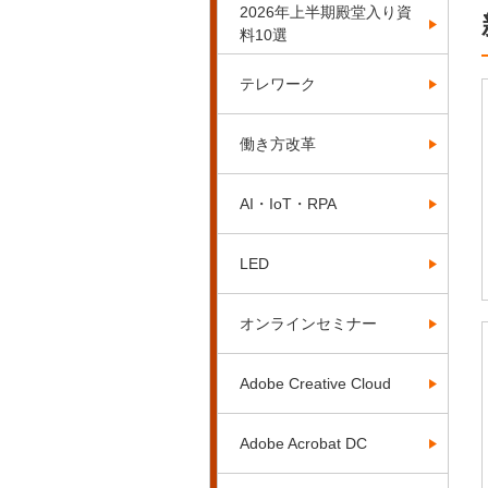
2026年上半期殿堂入り資
料10選
テレワーク
働き方改革
AI・IoT・RPA
LED
オンラインセミナー
Adobe Creative Cloud
Adobe Acrobat DC