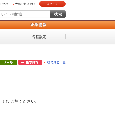
ログイン
IDとは
大塚ID新規登録
）
企業情報
各種設定
後で見る一覧
。ぜひご覧ください。