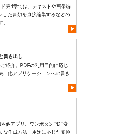
かりガイド第4章では、テキストや画像編
ンした書類を直接編集するなどの
す。
保存と書き出し
用方法をご紹介。PDFの利用目的に応じ
法、他アプリケーションへの書き
obatや他アプリ、ワンボタンPDF変
ざまな作成方法、用途に応じた変換