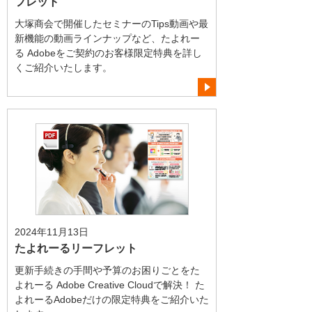
フレット
大塚商会で開催したセミナーのTips動画や最
新機能の動画ラインナップなど、たよれー
る Adobeをご契約のお客様限定特典を詳し
くご紹介いたします。
2024年11月13日
たよれーるリーフレット
更新手続きの手間や予算のお困りごとをた
よれーる Adobe Creative Cloudで解決！ た
よれーるAdobeだけの限定特典をご紹介いた