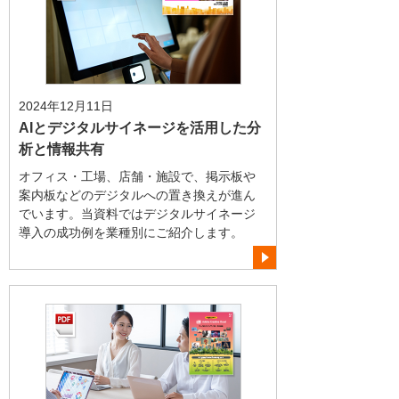
2024年12月11日
AIとデジタルサイネージを活用した分
析と情報共有
オフィス・工場、店舗・施設で、掲示板や
案内板などのデジタルへの置き換えが進ん
でいます。当資料ではデジタルサイネージ
導入の成功例を業種別にご紹介します。