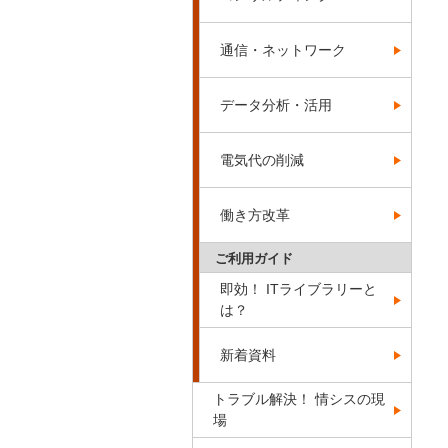
通信・ネットワーク
データ分析・活用
電気代の削減
働き方改革
ご利用ガイド
即効！ ITライブラリーと
は？
新着資料
トラブル解決！ 情シスの現
場