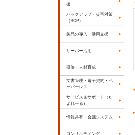
援
バックアップ・災害対策
（BCP）
製品の導入・活用支援
サーバー活用
研修・人材育成
文書管理・電子契約・ペ
ーパーレス
サービス＆サポート（た
よれーる）
情報共有・会議システム
コンサルティング