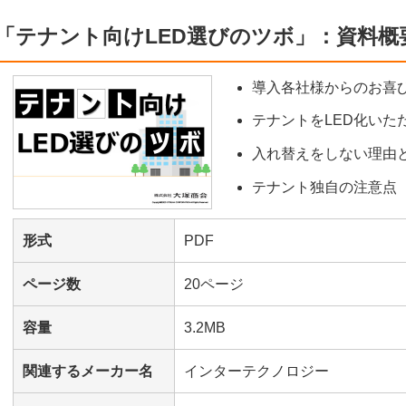
「テナント向けLED選びのツボ」：資料概
導入各社様からのお喜
テナントをLED化いた
入れ替えをしない理由
テナント独自の注意点
形式
PDF
ページ数
20ページ
容量
3.2MB
関連するメーカー名
インターテクノロジー