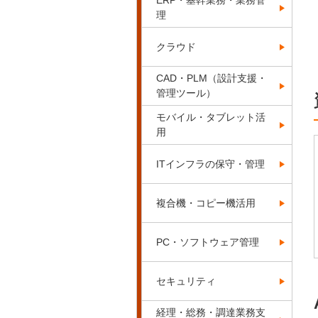
ERP・基幹業務・業務管
理
クラウド
CAD・PLM（設計支援・
管理ツール）
モバイル・タブレット活
用
ITインフラの保守・管理
複合機・コピー機活用
PC・ソフトウェア管理
セキュリティ
経理・総務・調達業務支