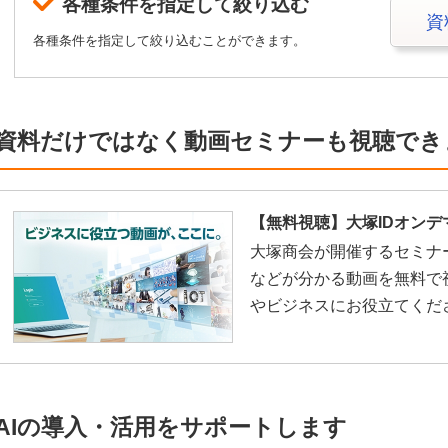
各種条件を指定して絞り込む
資
各種条件を指定して絞り込むことができます。
資料だけではなく動画セミナーも視聴でき
【無料視聴】大塚IDオンデ
大塚商会が開催するセミナ
などが分かる動画を無料で
やビジネスにお役立てくだ
AIの導入・活用をサポートします