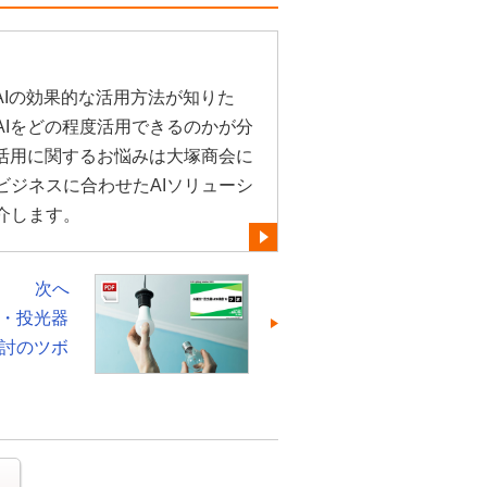
AIの効果的な活用方法が知りた
AIをどの程度活用できるのかが分
や活用に関するお悩みは大塚商会に
ビジネスに合わせたAIソリューシ
介します。
次へ
・投光器
検討のツボ
る