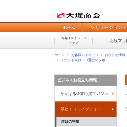
ホーム
ソリューション・
お客様マイページ
お役立ち
トップ
ホーム
お客様マイページ
お役立ち情報
テナント向けLED選びのツボ
ビジネスお役立ち情報
がんばる企業応援マガジン
即効！ ITライブラリー
注目の特集