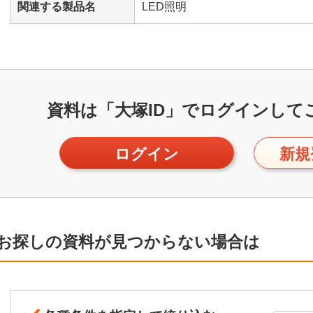
関連する製品名
LED照明
資料は「大塚ID」で
ログインして
ログイン
新規
お探しの資料が見つからない場合は