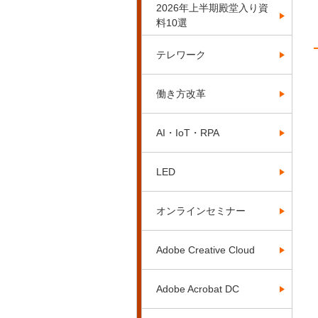
2026年上半期殿堂入り資
料10選
テレワーク
働き方改革
AI・IoT・RPA
LED
オンラインセミナー
Adobe Creative Cloud
Adobe Acrobat DC