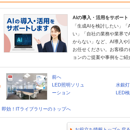
AIの導入・活用をサポート
「生成AIを検討したい」「
い」「自社の業務や業界で
からない」など、AI導入
お任せください。お客様の
ョンのご提案や事例をご紹
前へ
LED照明ソリュ
水銀灯
ーション
LED
即効！ITライブラリーのトップへ
お役立ち情報トップへ戻