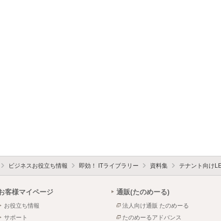
ビジネスお役立ち情報
即効！ ITライブラリー
資料集
テナント向けL
お客様マイページ
通販(たのめーる)
お役立ち情報
法人向け通販 たのめーる
サポート
たのめーるアドバンス