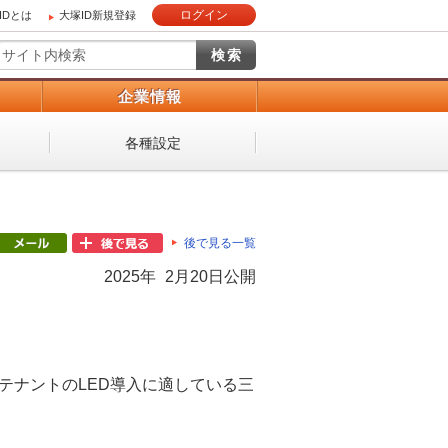
ログイン
IDとは
大塚ID新規登録
）
企業情報
各種設定
後で見る一覧
2025年 2月20日公開
テナントのLED導入に適している三