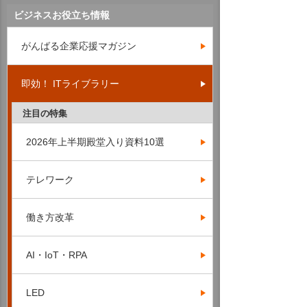
ビジネスお役立ち情報
がんばる企業応援マガジン
即効！ ITライブラリー
注目の特集
2026年上半期殿堂入り資料10選
テレワーク
働き方改革
AI・IoT・RPA
LED