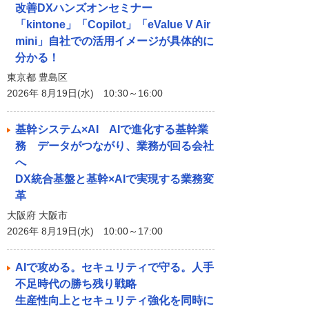
改善DXハンズオンセミナー
「kintone」「Copilot」「eValue V Air
mini」自社での活用イメージが具体的に
分かる！
東京都 豊島区
2026年 8月19日(水) 10:30～16:00
基幹システム×AI AIで進化する基幹業
務 データがつながり、業務が回る会社
へ
DX統合基盤と基幹×AIで実現する業務変
革
大阪府 大阪市
2026年 8月19日(水) 10:00～17:00
AIで攻める。セキュリティで守る。人手
不足時代の勝ち残り戦略
生産性向上とセキュリティ強化を同時に