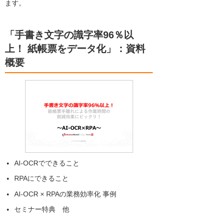
ます。
「手書き文字の識字率96％以
上！ 紙帳票をデータ化」：資料
概要
AI-OCRでできること
RPAにできること
AI-OCR × RPAの業務効率化 事例
セミナー特典 他