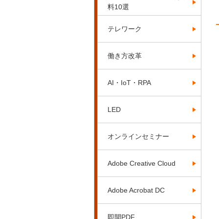
料10選
テレワーク
働き方改革
AI・IoT・RPA
LED
オンラインセミナー
Adobe Creative Cloud
Adobe Acrobat DC
即開PDF