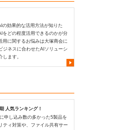
AIの効果的な活用方法が知りた
AIをどの程度活用できるのかが分
や活用に関するお悩みは大塚商会に
ビジネスに合わせたAIソリューシ
介します。
半期 人気ランキング！
期に申し込み数の多かった5製品を
リティ対策や、ファイル共有サー