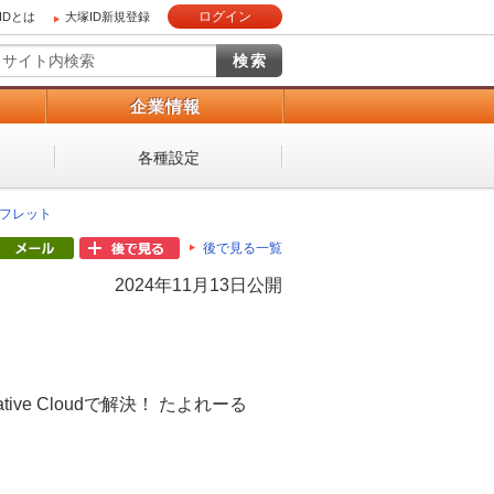
ログイン
IDとは
大塚ID新規登録
）
企業情報
各種設定
フレット
後で見る一覧
2024年11月13日公開
ve Cloudで解決！ たよれーる