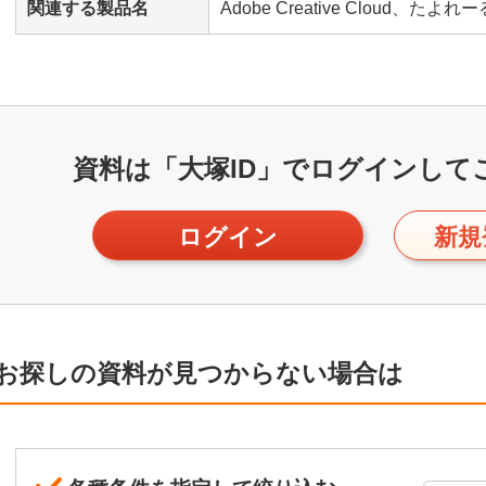
関連する製品名
Adobe Creative Cloud、たよれーる 
資料は「大塚ID」で
ログインして
ログイン
新規
お探しの資料が見つからない場合は