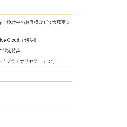
Cloud をご検討中のお客様はぜひ大塚商会
ve Cloud で解決!!
けの限定特典
の「プラチナリセラー」です