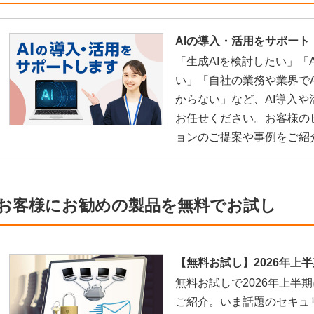
AIの導入・活用をサポート
「生成AIを検討したい」「
い」「自社の業務や業界で
からない」など、AI導入
お任せください。お客様の
ョンのご提案や事例をご紹
お客様にお勧めの製品を無料でお試し
【無料お試し】2026年上
無料お試しで2026年上半
ご紹介。いま話題のセキュ