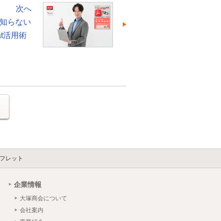
次へ
知らない
bat活用術
る
フレット
企業情報
大塚商会について
会社案内