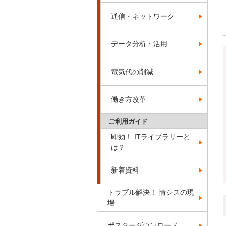
通信・ネットワーク
データ分析・活用
電気代の削減
働き方改革
ご利用ガイド
即効！ ITライブラリーと
は？
新着資料
トラブル解決！ 情シスの現
場
ポスターダウンロード