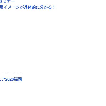
セミナー
」自社での活用イメージが具体的に分かる！
2026福岡
！