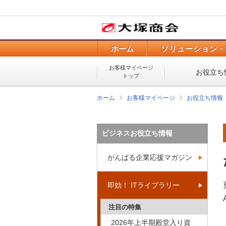
ホーム
ソリューション・
お客様マイページ
お役立ち
トップ
ホーム
お客様マイページ
お役立ち情報
ビジネスお役立ち情報
がんばる企業応援マガジン
即効！ ITライブラリー
注目の特集
2026年上半期殿堂入り資