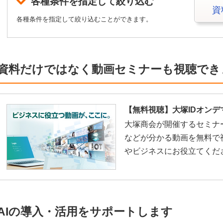
各種条件を指定して絞り込む
資
各種条件を指定して絞り込むことができます。
資料だけではなく動画セミナーも視聴でき
【無料視聴】大塚IDオンデ
大塚商会が開催するセミナ
などが分かる動画を無料で
やビジネスにお役立てくだ
AIの導入・活用をサポートします