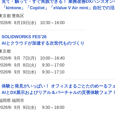
見て・触って・すぐ実践できる！ 業務改善DXハンズオン
「kintone」「Copilot」「eValue V Air mini
東京都 豊島区
2026年 8月19日(水) 10:30～16:00
SOLIDWORKS FES’26
AIとクラウドが加速する次世代ものづくり
東京都
2026年 9月 7日(月) 10:00～16:40
2026年 9月 8日(火) 9:30～17:00
2026年 9月 9日(水) 9:30～17:10
体験と発見がいっぱい！ オフィスまるごとたのめーるフェア
AIとDX展示およびリアル＆バーチャルの災害体験フェア
福岡県 福岡市
2026年 9月 9日(水) 9:30～18:00