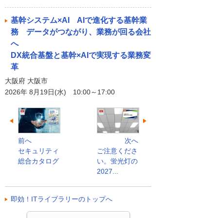
基幹システム×AI AIで進化する基幹業
務 データがつながり、業務が回る会社
へ
DX統合基盤と基幹×AIで実現する業務変
革
大阪府 大阪市
2026年 8月19日(水) 10:00～17:00
前へ
次へ
セキュリティ
ご注意くださ
総合カタログ
い。蛍光灯の
2027...
即効！ITライブラリーのトップへ