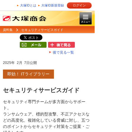
大塚IDとは
大塚ID新規登録
ログイン
資料集
セキュリティサービスガイド
後で見る一覧
2025年 2月 7日公開
即効！ ITライブラリー
セキュリティサービスガイド
セキュリティ専門チームが多方面からサポー
ト。
ランサムウェア、標的型攻撃、不正アクセスな
どの高度化、複雑化している脅威に対し、五つ
のポイントからセキュリティ対策をご提案・ご