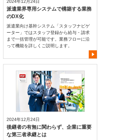
2024年12月24日
派遣業界専用システムで構築する業務
のDX化
派遣業向け基幹システム「スタッフナビゲ
ーター」ではスタッフ登録から給与・請求
まで一括管理が可能です。業務フローに沿
って機能を詳しくご説明します。
2024年12月24日
後継者の有無に関わらず、企業に重要
な第三者承継とは