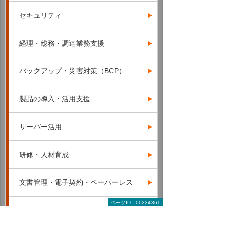
セキュリティ
経理・総務・調達業務支援
バックアップ・災害対策（BCP）
製品の導入・活用支援
サーバー活用
研修・人材育成
文書管理・電子契約・ペーパーレス
ページID：00224361
サービス＆サポート（たよれーる）