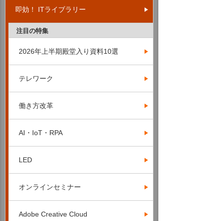
即効！ ITライブラリー
注目の特集
2026年上半期殿堂入り資料10選
テレワーク
働き方改革
AI・IoT・RPA
LED
オンラインセミナー
Adobe Creative Cloud