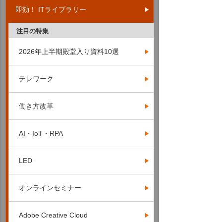
即効！ ITライブラリー
注目の特集
2026年上半期殿堂入り資料10選
テレワーク
働き方改革
AI・IoT・RPA
LED
オンラインセミナー
Adobe Creative Cloud