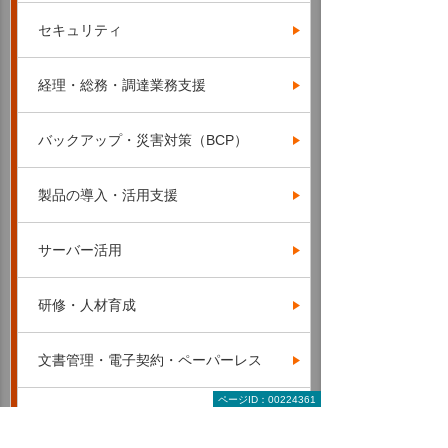
セキュリティ
経理・総務・調達業務支援
バックアップ・災害対策（BCP）
製品の導入・活用支援
サーバー活用
研修・人材育成
文書管理・電子契約・ペーパーレス
ページID：00224361
サービス＆サポート（たよれーる）