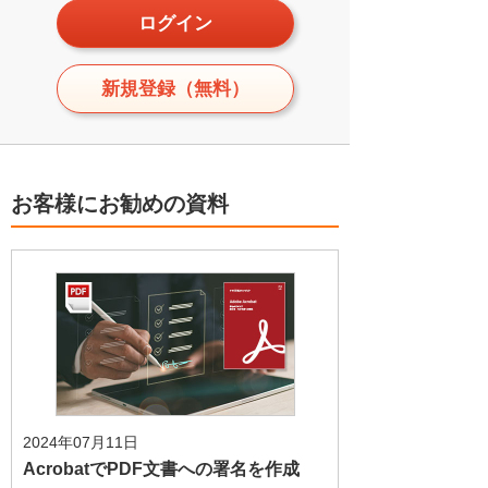
ログイン
新規登録（無料）
お客様にお勧めの資料
2024年07月11日
AcrobatでPDF文書への署名を作成