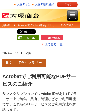
大塚IDとは
大塚ID新規登録
ログイン
資料集
Acrobatでご利用可能なPDFサービスのご紹介
後で見る一覧
2024年 7月11日公開
即効！ ITライブラリー
Acrobatでご利用可能なPDFサー
ビスのご紹介
サブスクリプションではAdobe IDがあればブラ
ウザー上で編集、共有、管理などがご利用可能
です。これらのPDFサービスのご利用方法を解
説します。