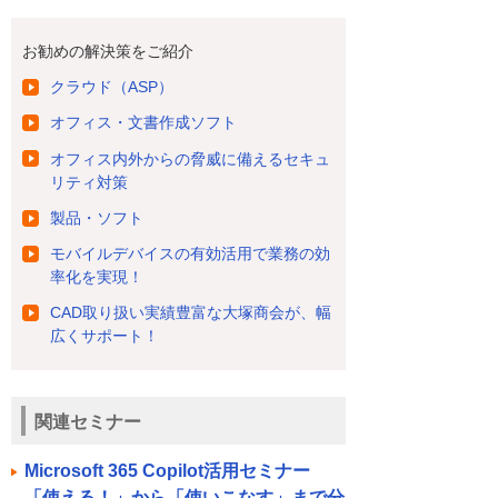
お勧めの解決策をご紹介
クラウド（ASP）
オフィス・文書作成ソフト
オフィス内外からの脅威に備えるセキュ
リティ対策
製品・ソフト
モバイルデバイスの有効活用で業務の効
率化を実現！
CAD取り扱い実績豊富な大塚商会が、幅
広くサポート！
関連セミナー
Microsoft 365 Copilot活用セミナー
「使える！」から「使いこなす」まで分