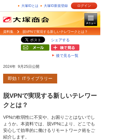
大塚IDとは
大塚ID新規登録
ログイン
資料集
脱VPNで実現する新しいテレワークとは？
シェアする
後で見る一覧
2024年 9月25日公開
即効！ ITライブラリー
脱VPNで実現する新しいテレワー
クとは？
VPNの軟弱性に不安や、お困りごとはないでし
ょうか。本資料では、脱VPNにより、どこでも
安心して効率的に働けるリモートワーク術をご
紹介します。