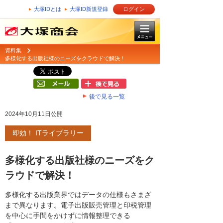
大塚IDとは
大塚ID新規登録
ログイン
資料集
多様化する出版社様のニーズをクラウドで解決！
後で見る一覧
2024年10月11日公開
即効！ ITライブラリー
多様化する出版社様のニーズをク
ラウドで解決！
多様化する出版業界ではデータの仕様もさまざ
まで異なります。電子出版販売管理と印税管理
を中心に手間をかけずに情報整理できる