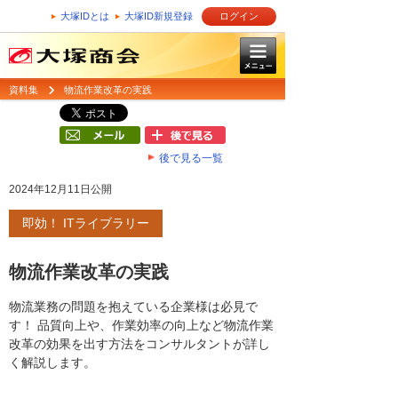
大塚IDとは
大塚ID新規登録
ログイン
資料集
物流作業改革の実践
後で見る一覧
2024年12月11日公開
即効！ ITライブラリー
物流作業改革の実践
物流業務の問題を抱えている企業様は必見で
す！ 品質向上や、作業効率の向上など物流作業
改革の効果を出す方法をコンサルタントが詳し
く解説します。