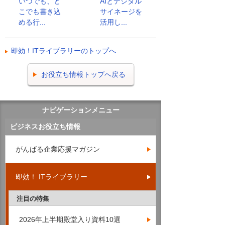
いつでも、ど
AIとデジタル
こでも書き込
サイネージを
める行...
活用し...
即効！ITライブラリーのトップへ
お役立ち情報トップへ戻る
ナビゲーションメニュー
ビジネスお役立ち情報
がんばる企業応援マガジン
即効！ ITライブラリー
注目の特集
2026年上半期殿堂入り資料10選