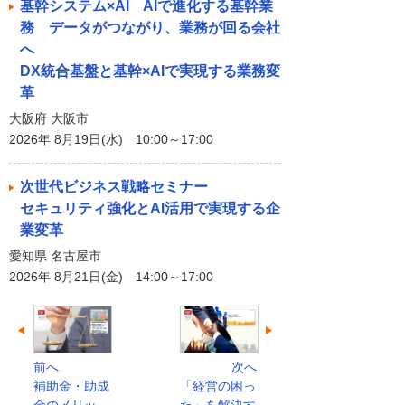
基幹システム×AI AIで進化する基幹業
務 データがつながり、業務が回る会社
へ
DX統合基盤と基幹×AIで実現する業務変
革
大阪府 大阪市
2026年 8月19日(水) 10:00～17:00
次世代ビジネス戦略セミナー
セキュリティ強化とAI活用で実現する企
業変革
愛知県 名古屋市
2026年 8月21日(金) 14:00～17:00
前へ
次へ
補助金・助成
「経営の困っ
金のメリッ
た」を解決す