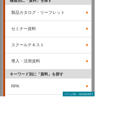
種類別に「資料」を探す
製品カタログ・リーフレット
セミナー資料
スクールテキスト
導入・活用資料
キーワード別に「資料」を探す
RPA
ページID：00282657
AI・IoT
ERP・基幹業務・業務管理