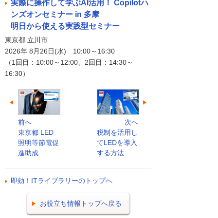
実際に操作して学ぶAI活用！ Copilotハ
ンズオンセミナー in 多摩
明日から使える実践型セミナー
東京都 立川市
2026年 8月26日(水) 10:00～16:30
（1回目：10:00～12:00、2回目：14:30～
16:30）
前へ
次へ
東京都 LED
税制を活用し
照明等節電促
てLEDを導入
進助成...
する方法
即効！ITライブラリーのトップへ
お役立ち情報トップへ戻る