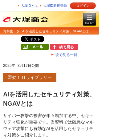
大塚IDとは
大塚ID新規登録
ログイン
資料集
AIを活用したセキュリティ対策、NGAVとは
後で見る一覧
2025年 3月12日公開
即効！ ITライブラリー
AIを活用したセキュリティ対策、
NGAVとは
サイバー攻撃の被害が年々増加する中、セキュ
リティ強化が重要です。当資料では凶悪なマル
ウェア攻撃にも有効なAIを活用したセキュリテ
ィ対策をご紹介します。