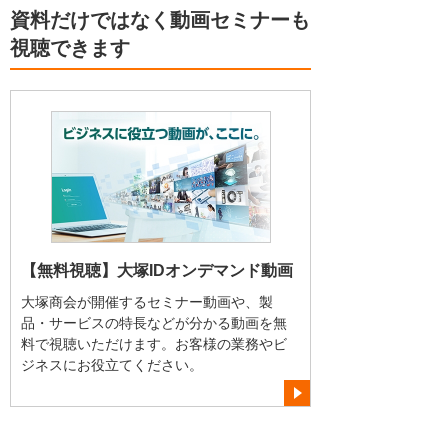
資料だけではなく動画セミナーも
視聴できます
【無料視聴】大塚IDオンデマンド動画
大塚商会が開催するセミナー動画や、製
品・サービスの特長などが分かる動画を無
料で視聴いただけます。お客様の業務やビ
ジネスにお役立てください。