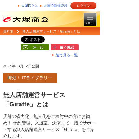
大塚IDとは
大塚ID新規登録
ログイン
資料集
無人店舗運営サービス「Giraffe」とは
後で見る一覧
2025年 3月12日公開
即効！ ITライブラリー
無人店舗運営サービス
「Giraffe」とは
店舗の省力化、無人化をご検討中の方にお勧
め！ 予約管理、入退室、決済まで一括でサポー
トする無人店舗運営サービス「Giraffe」をご紹
介します。