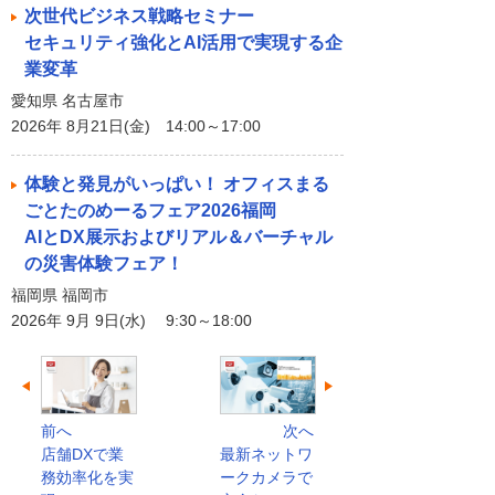
次世代ビジネス戦略セミナー
セキュリティ強化とAI活用で実現する企
業変革
愛知県 名古屋市
2026年 8月21日(金) 14:00～17:00
体験と発見がいっぱい！ オフィスまる
ごとたのめーるフェア2026福岡
AIとDX展示およびリアル＆バーチャル
の災害体験フェア！
福岡県 福岡市
2026年 9月 9日(水) 9:30～18:00
前へ
次へ
店舗DXで業
最新ネットワ
務効率化を実
ークカメラで