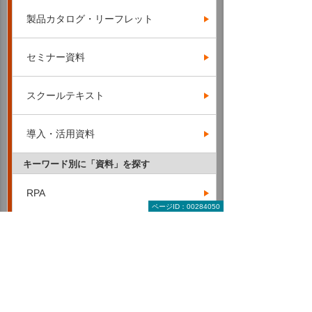
製品カタログ・リーフレット
セミナー資料
スクールテキスト
導入・活用資料
キーワード別に「資料」を探す
RPA
ページID：00284050
AI・IoT
ERP・基幹業務・業務管理
クラウド