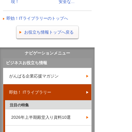
現！
安全な...
即効！ITライブラリーのトップへ
お役立ち情報トップへ戻る
ナビゲーションメニュー
ビジネスお役立ち情報
がんばる企業応援マガジン
即効！ ITライブラリー
注目の特集
2026年上半期殿堂入り資料10選