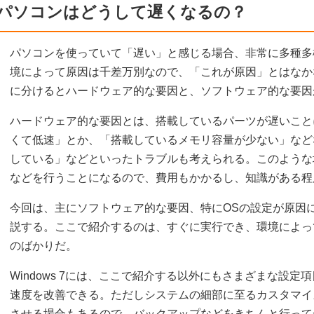
パソコンはどうして遅くなるの？
パソコンを使っていて「遅い」と感じる場合、非常に多種多
境によって原因は千差万別なので、「これが原因」とはなか
に分けるとハードウェア的な要因と、ソフトウェア的な要因
ハードウェア的な要因とは、搭載しているパーツが遅いこと
くて低速」とか、「搭載しているメモリ容量が少ない」など
している」などといったトラブルも考えられる。このような
などを行うことになるので、費用もかかるし、知識がある程
今回は、主にソフトウェア的な要因、特にOSの設定が原因
説する。ここで紹介するのは、すぐに実行でき、環境によっ
のばかりだ。
Windows 7には、ここで紹介する以外にもさまざまな設
速度を改善できる。ただしシステムの細部に至るカスタマイ
させる場合もあるので、バックアップなどをきちんと行って