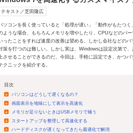
テキスト／芝田隆広
パソコンを長く使っていると「処理が遅い」「動作がもたつく
のような場合、もちろんメモリを増やしたり、CPUなどのパ
いったことをすれば速度の改善は望める。しかし会社などのパ
対策を打つのは難しい。しかし実は、Windowsは設定次第で
上させることができるのだ。今回は、手軽に設定でき、かつパ
テクニックを紹介する。
目次
パソコンはどうして遅くなるの？
画面表示を地味にして表示を高速化
メモリが足りないときはUSBメモリで補う
スタートアップを整理して高速化する
ハードディスクが遅くなってきたら最適化で解消