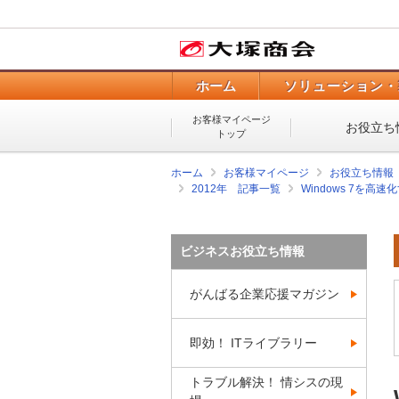
ホーム
ソリューション・
お客様マイページ
お役立ち
トップ
ホーム
お客様マイページ
お役立ち情報
2012年 記事一覧
Windows 7を
ビジネスお役立ち情報
がんばる企業応援マガジン
即効！ ITライブラリー
トラブル解決！ 情シスの現