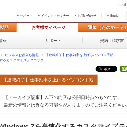
大塚
サポート
イベント・セミナー
お問い合わせ
English
製品
お客様マイページ
通販（たのめーる
情報
サポート
契約・請求書
ビジネスお役立ち情報
【連載終了】仕事効率を上げるパソコン手帖
高速化するカスタマイズテクニック
【連載終了】仕事効率を上げるパソコン手帖
【アーカイブ記事】以下の内容は公開日時点のものです。
最新の情報とは異なる可能性がありますのでご注意ください
Windows 7を高速化するカスタマイズ