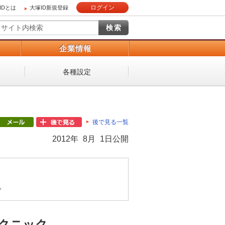
ログイン
IDとは
大塚ID新規登録
）
企業情報
各種設定
後で見る一覧
2012年 8月 1日公開
。
テクニック