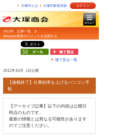
大塚IDとは
大塚ID新規登録
ログイン
2012年 記事一覧
Windows標準のペイントを活用する
後で見る一覧
2012年10月 1日公開
【連載終了】仕事効率を上げるパソコン手
帖
【アーカイブ記事】以下の内容は公開日
時点のものです。
最新の情報とは異なる可能性があります
のでご注意ください。