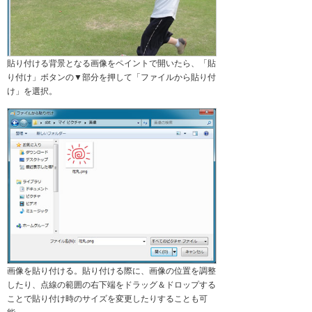
貼り付ける背景となる画像をペイントで開いたら、「貼
り付け」ボタンの▼部分を押して「ファイルから貼り付
け」を選択。
画像を貼り付ける。貼り付ける際に、画像の位置を調整
したり、点線の範囲の右下端をドラッグ＆ドロップする
ことで貼り付け時のサイズを変更したりすることも可