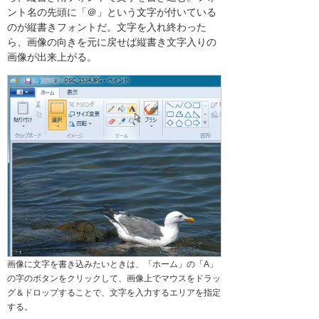
ント名の先頭に「＠」という文字が付いている
のが縦書きフォントだ。文字を入れ終わった
ら、画像の向きを元に戻せば縦書き文字入りの
画像が出来上がる。
画像に文字を書き込みたいときは、「ホーム」の「A」
の字のボタンをクリックして、画像上でマウスをドラッ
グ＆ドロップすることで、文字を入力するエリアを指定
する。