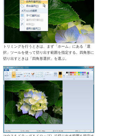
トリミングを行うときは、まず「ホーム」にある「選
択」ツールを使って切り出す範囲を指定する。四角形に
切り出すときは「四角形選択」を選ぶ。
マウスをドラッグ＆ドロップして切り出す範囲を指定す