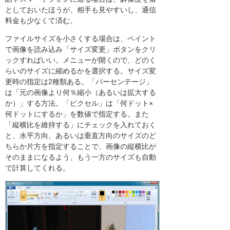
としておいたほうが、相手も見やすいし、通信
料金も少なくて済む。
ファイルサイズを小さくする場合は、ペイント
で画像を読み込み「サイズ変更」ボタンをクリ
ックすればいい。メニューが開くので、どのく
らいのサイズに縮めるかを選択する。サイズ変
更時の指定は2種類ある。「パーセンテージ」
は「元の画像より何％縮小（あるいは拡大する
か）」する方法。「ピクセル」は「何ドット×
何ドットにするか」を数値で指定する。また
「縦横比を維持する」にチェックを入れておく
と、水平方向、あるいは垂直方向のサイズのど
ちらか片方を指定することで、画像の縦横比が
そのままになるよう、もう一方のサイズも自動
で計算してくれる。