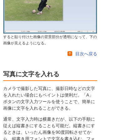
すると貼り付けた画像の背景部分が透明になって、下の
画像が見えるようになる。
目次へ戻る
写真に文字を入れる
カメラで撮影した写真に、撮影日時などの文字
を入れたい場合にもペイントは便利だ。「A」
ボタンの文字入力ツールを使うことで、簡単に
画像に文字を入れることができる。
通常、文字入力時は横書きだが、以下の手順に
従えば縦書きにすることも可能だ。縦書きにす
るときは、いったん画像を90度回転させてか
ら、縦書き用フォントで文字を書き込む。フォ