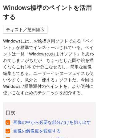
Windows標準のペイントを活用
する
テキスト／芝田隆広
Windowsには、お絵描き用ソフトである「ペイ
ント」が標準でインストールされている。ペイ
ントは一見「Windowsのおまけソフト」と思わ
れてしまいがちだが、ちょっとした図や絵を描
くならこれ1本で十分こなせるし、簡単な画像
編集もできる。ユーザーインターフェイスも使
いやすく、意外と「使える」ソフトだ。今回は
Windows 7標準添付のペイントを、より便利に
使いこなすためのテクニックを紹介する。
目次
画像の中から必要な部分だけを切り出す
画像の解像度を変更する