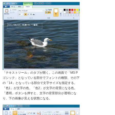
「テキストツール」のタブが開く。この画面で「MS P
ゴシック」となっている部分でフォントの種類、その下
の「14」となっている部分で文字サイズを指定する。
「色1」が文字の色、「色2」が文字の背景になる色。
「透明」ボタンを押すと、文字の背景部分が透明にな
り、下の画像が見える状態になる。