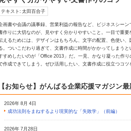
テキスト: 太田百合子
企画書や会議の議事録、営業利益の報告など、ビジネスシーン
書作りに大切なのが、見やすく分かりやすいこと。一目で重要
伝えるためには、デザインはもちろん、文字の配置、色使い、
る。ついこだわり過ぎて、文書作成に時間がかかってしまうと
すすめしたいのが「Office 2013」だ。一見、かなり凝った
で作成できてしまう。ぜひ活用したい、文書作成に役立つコツ
【お知らせ】がんばる企業応援マガジン最
2026年 8月 4日
成功法則をまねするより現実的な「失敗学」（前編）
2026年 7月28日