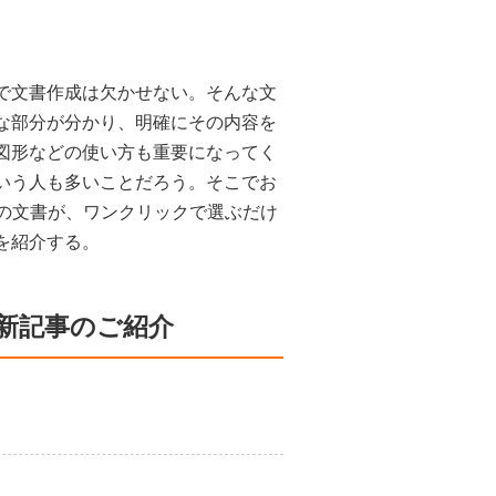
で文書作成は欠かせない。そんな文
な部分が分かり、明確にその内容を
図形などの使い方も重要になってく
いう人も多いことだろう。そこでお
作りの文書が、ワンクリックで選ぶだけ
を紹介する。
新記事のご紹介