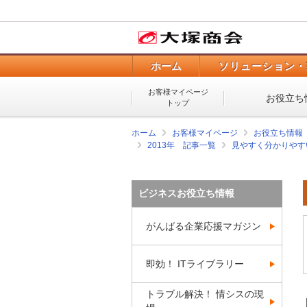
ホーム
ソリューション・
お客様マイページ
お役立ち
トップ
ホーム
お客様マイページ
お役立ち情報
2013年 記事一覧
見やすく分かりやす
ビジネスお役立ち情報
がんばる企業応援マガジン
即効！ ITライブラリー
トラブル解決！ 情シスの現