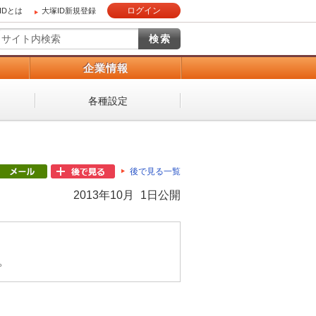
ログイン
IDとは
大塚ID新規登録
）
企業情報
各種設定
後で見る一覧
2013年10月 1日公開
。