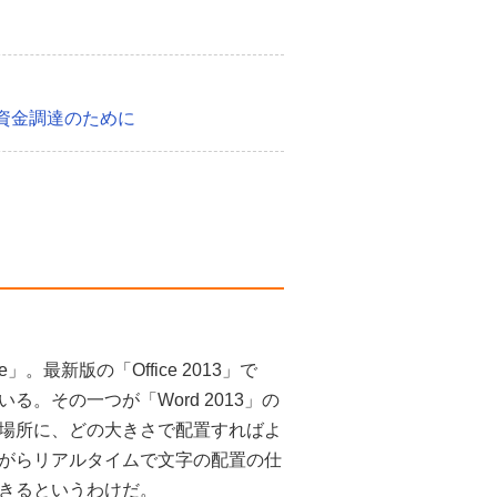
資金調達のために
最新版の「Office 2013」で
。その一つが「Word 2013」の
場所に、どの大きさで配置すればよ
がらリアルタイムで文字の配置の仕
きるというわけだ。