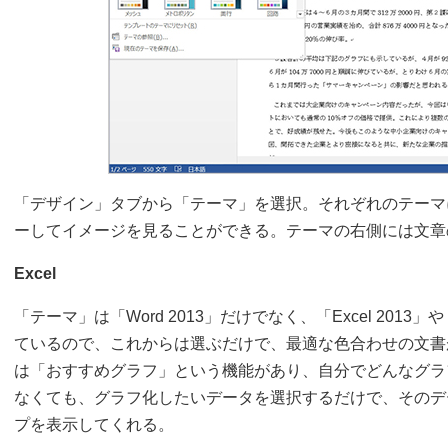
「デザイン」タブから「テーマ」を選択。それぞれのテーマ
ーしてイメージを見ることができる。テーマの右側には文章
Excel
「テーマ」は「Word 2013」だけでなく、「Excel 2013」や「
ているので、これからは選ぶだけで、最適な色合わせの文書が作れ
は「おすすめグラフ」という機能があり、自分でどんなグラ
なくても、グラフ化したいデータを選択するだけで、そのデ
プを表示してくれる。