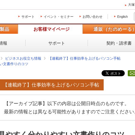
大塚
サポート
イベント・セミナー
お問い合わせ
English
製品
お客様マイページ
通販（たのめーる
情報
サポート
契約・請求書
ビジネスお役立ち情報
【連載終了】仕事効率を上げるパソコン手帖
い文書作りのコツ
【連載終了】仕事効率を上げるパソコン手帖
【アーカイブ記事】以下の内容は公開日時点のものです。
最新の情報とは異なる可能性がありますのでご注意ください
見やすく分かりやすい文書作りのコツ