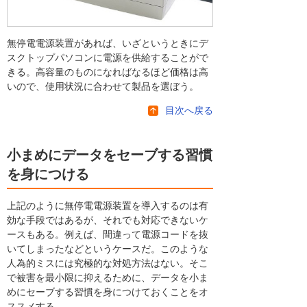
無停電電源装置があれば、いざというときにデ
スクトップパソコンに電源を供給することがで
きる。高容量のものになればなるほど価格は高
いので、使用状況に合わせて製品を選ぼう。
目次へ戻る
小まめにデータをセーブする習慣
を身につける
上記のように無停電電源装置を導入するのは有
効な手段ではあるが、それでも対応できないケ
ースもある。例えば、間違って電源コードを抜
いてしまったなどというケースだ。このような
人為的ミスには究極的な対処方法はない。そこ
で被害を最小限に抑えるために、データを小ま
めにセーブする習慣を身につけておくことをオ
ススメする。