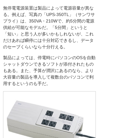
無停電電源装置は製品によって電源容量が異な
る。例えば、写真の「UPS-350TL」（サンワサ
プライ）は、350VA・210Wで、約5分間の電源
供給が可能なモデルだ。「5分間」というと
「短い」と思う人が多いかもしれないが、これ
だけあれば瞬停には十分対応できるし、データ
のセーブくらいなら十分行える。
製品によっては、停電時にパソコンのOSを自動
シャットダウンできるソフトが添付されたもの
もある。また、予算が潤沢にあるのなら、より
大容量の製品を導入して複数台のパソコンで利
用するというのも手だ。