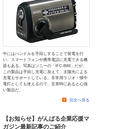
中にはハンドルを手回しすることで発電を行
い、スマートフォンや携帯電話に充電できる機
器もある。写真はソニーの「IFC-B88」だが、
この製品は手回し充電に加えて、太陽光による
充電もサポートしている。非常用ラジオ・懐中
電灯としても使えるので、災害時にあると心強
い製品だ。
目次へ戻る
【お知らせ】がんばる企業応援マ
ガジン最新記事のご紹介