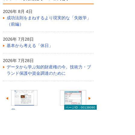
2026年 8月 4日
成功法則をまねするより現実的な「失敗学」
（前編）
2026年 7月28日
基本から考える「休日」
2026年 7月28日
データから学ぶ知的財産権の今。技術力・ブ
ランド保護や資金調達のために
ページID：00138090
前へ
次へ
見やすく分か
メールの効率
りやすい文書
化で仕事力
作りのコツ
UP