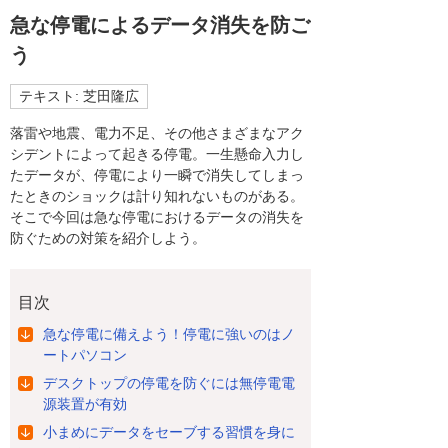
急な停電によるデータ消失を防ご
う
テキスト: 芝田隆広
落雷や地震、電力不足、その他さまざまなアク
シデントによって起きる停電。一生懸命入力し
たデータが、停電により一瞬で消失してしまっ
たときのショックは計り知れないものがある。
そこで今回は急な停電におけるデータの消失を
防ぐための対策を紹介しよう。
目次
急な停電に備えよう！停電に強いのはノ
ートパソコン
デスクトップの停電を防ぐには無停電電
源装置が有効
小まめにデータをセーブする習慣を身に