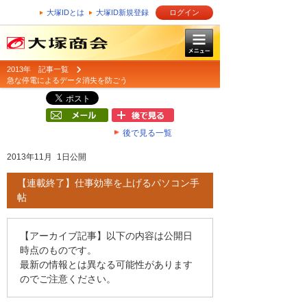
大塚IDとは
大塚ID新規登録
ログイン
2013年 記事一覧
急な停電によるデータ消失を防ごう
後で見る一覧
2013年11月 1日公開
【連載終了】仕事効率を上げるパソコン手
帖
【アーカイブ記事】以下の内容は公開日
時点のものです。
最新の情報とは異なる可能性があります
のでご注意ください。