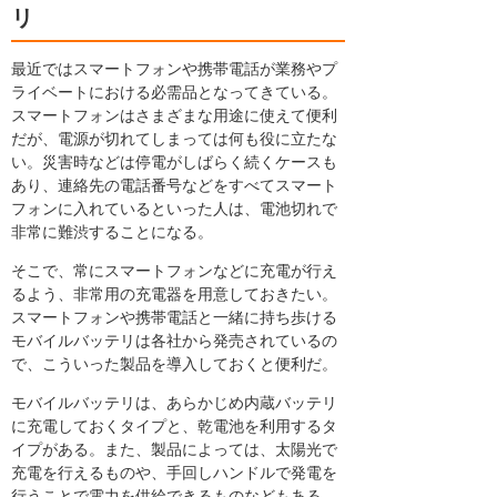
リ
最近ではスマートフォンや携帯電話が業務やプ
ライベートにおける必需品となってきている。
スマートフォンはさまざまな用途に使えて便利
だが、電源が切れてしまっては何も役に立たな
い。災害時などは停電がしばらく続くケースも
あり、連絡先の電話番号などをすべてスマート
フォンに入れているといった人は、電池切れで
非常に難渋することになる。
そこで、常にスマートフォンなどに充電が行え
るよう、非常用の充電器を用意しておきたい。
スマートフォンや携帯電話と一緒に持ち歩ける
モバイルバッテリは各社から発売されているの
で、こういった製品を導入しておくと便利だ。
モバイルバッテリは、あらかじめ内蔵バッテリ
に充電しておくタイプと、乾電池を利用するタ
イプがある。また、製品によっては、太陽光で
充電を行えるものや、手回しハンドルで発電を
行うことで電力を供給できるものなどもある。