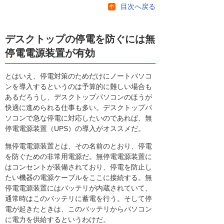
目次へ戻る
デスクトップの停電を防ぐには無
停電電源装置が有効
とはいえ、停電対策のためだけにノートパソコ
ンを導入するというのは予算的に難しい場合も
あるだろうし、デスクトップパソコンのほうが
快適に進められる仕事も多い。デスクトップパ
ソコンで急な停電に対応したいのであれば、無
停電電源装置（UPS）の導入がオススメだ。
無停電電源装置とは、その名前のとおり、停電
を防ぐための非常用電源だ。無停電電源装置に
はコンセントが装備されており、停電を防止し
たい機器の電源ケーブルをここに接続する。無
停電電源装置にはバッテリが内蔵されていて、
通常時はこのバッテリに蓄電を行う。そして停
電が起きたときは、このバッテリからパソコン
に電力を供給するというわけだ。