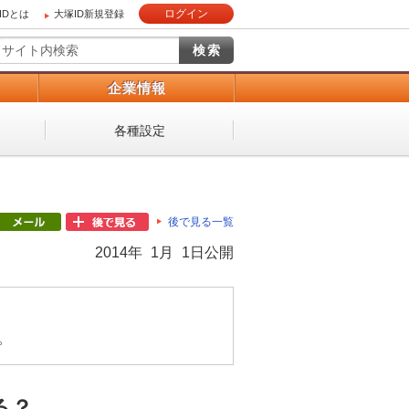
ログイン
IDとは
大塚ID新規登録
）
企業情報
各種設定
後で見る一覧
2014年 1月 1日公開
。
る？