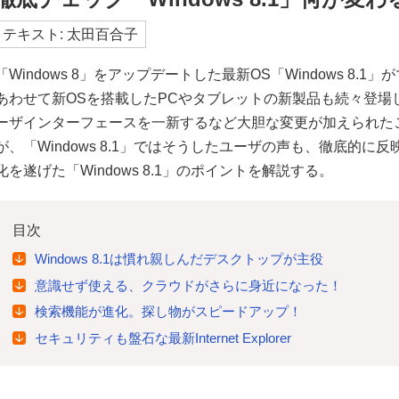
テキスト: 太田百合子
「Windows 8」をアップデートした最新OS「Windows 8
あわせて新OSを搭載したPCやタブレットの新製品も続々登場して
ーザインターフェースを一新するなど大胆な変更が加えられた
が、「Windows 8.1」ではそうしたユーザの声も、徹底的
化を遂げた「Windows 8.1」のポイントを解説する。
目次
Windows 8.1は慣れ親しんだデスクトップが主役
意識せず使える、クラウドがさらに身近になった！
検索機能が進化。探し物がスピードアップ！
セキュリティも盤石な最新Internet Explorer