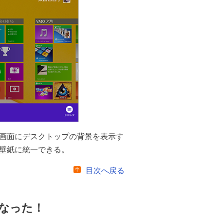
画面にデスクトップの背景を表示す
壁紙に統一できる。
目次へ戻る
なった！