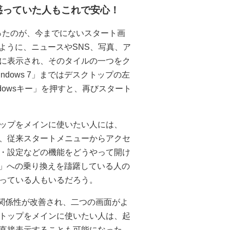
戸惑っていた人もこれで安心！
惑ったのが、今までにないスタート画
いように、ニュースやSNS、写真、ア
に表示され、そのタイルの一つをク
dows 7」まではデスクトップの左
dowsキー」を押すと、再びスタート
ップをメインに使いたい人には、
、従来スタートメニューからアクセ
・設定などの機能をどうやって開け
 8」への乗り換えを躊躇している人の
っている人もいるだろう。
プの関係性が改善され、二つの画面がよ
トップをメインに使いたい人は、起
直接表示することも可能になった。