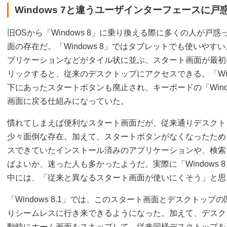
Windows 7と違うユーザインターフェースに
旧OSから「Windows 8」に乗り換える際に多くの人が戸
面の存在だ。「Windows 8」ではタブレットでも使いやす
プリケーションなどがタイル状に並ぶ、スタート画面が最初
リックすると、従来のデスクトップにアクセスできる。「Win
下にあったスタートボタンも廃止され、キーボードの「Win
画面に戻る仕組みになっていた。
慣れてしまえば便利なスタート画面だが、従来通りデスクト
少々面倒な存在。加えて、スタートボタンがなくなったため
スできていたインストール済みのアプリケーションや、検索
ばよいか、迷った人も多かったようだ。実際に「Windows
中には、「従来と異なるスタート画面が使いにくそう」と思
「Windows 8.1」では、このスタート画面とデスクトッ
りシームレスに行き来できるようになった。加えて、デスク
動時にホーム画面をスキップして、従来同様デスクトップを