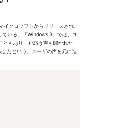
.1」がマイクロソフトからリリースされ、
いる。「Windows 8」では、ユ
こともあり、戸惑う声も聞かれた
に反映したという。ユーザの声を元に進