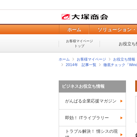
ホーム
ソリューション・
お客様マイページ
お役立ち
トップ
ホーム
お客様マイページ
お役立ち情報
2014年 記事一覧
徹底チェック「Wind
ビジネスお役立ち情報
がんばる企業応援マガジン
即効！ ITライブラリー
トラブル解決！ 情シスの現