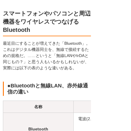
スマートフォンやパソコンと周辺
機器をワイヤレスでつなげる
Bluetooth
最近目にすることが増えてきた「Bluetooth」。
これはデジタル機器同士を、無線で接続するた
めの規格だ。……というと「無線LANやIrDAと
同じもの？」と思う人もいるかもしれないが、
実際には以下の表のような違いがある。
●Bluetoothと無線LAN、赤外線通
信の違い
名称
電波(2.4GHz帯)
Bluetooth