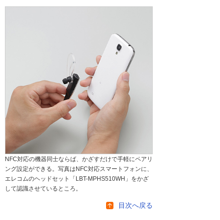
NFC対応の機器同士ならば、かざすだけで手軽にペアリ
ング設定ができる。写真はNFC対応スマートフォンに、
エレコムのヘッドセット「LBT-MPHS510WH」をかざ
して認識させているところ。
目次へ戻る