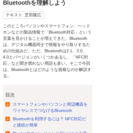
Bluetoothを理解しよう
テキスト: 芝田隆広
このところパソコンやスマートフォン、ヘッド
ホンなどの製品情報で「Bluetooth対応」という
言葉を見かけることが増えてきた。Bluetooth
は、デジタル機器同士で情報をやり取りするた
めの仕組みだ。ただ、Bluetoothは2.1、3.0、
4.0とバージョンがいくつかあるし、「NFC対
応」など聞き慣れない用語も多い。そこで今回
は、Bluetoothとはどのような規格なのか解説す
る。
目次
スマートフォンやパソコンと周辺機器を
ワイヤレスでつなげるBluetooth
Bluetoothを利用するには？ NFC対応だ
と接続が簡単