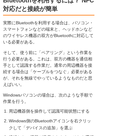
Bluetoothを利用するには？ NFC
対応だと接続が簡単
実際にBluetoothを利用する場合は、パソコン・
スマートフォンなどの端末と、ヘッドホンなど
のワイヤレス機器の双方がBluetoothに対応して
いる必要がある。
そして、使う前に「ペアリング」という作業を
行う必要がある。これは、双方の機器を通信相
手として認識する作業だ。通常の周辺機器を接
続する場合は「ケーブルをつなぐ」必要がある
が、それを無線でやっているようなものだと思
えばいい。
Windowsパソコンの場合は、次のような手順で
作業を行う。
周辺機器側を操作して認識可能状態にする
Windows側のBluetoothアイコンを右クリッ
クして「デバイスの追加」を選ぶ