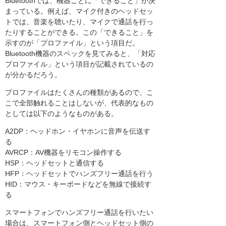
Bluetoothでは、機器ごとに「できること」が決
まっている。例えば、マイク付きのヘッドセッ
トでは、音楽を聴いたり、マイクで通話を行っ
たりすることができる。この「できること」を
示すのが「プロファイル」という項目だ。
Bluetooth機器のスペックを見てみると、「対応
プロファイル」という項目が記載されているの
が分かるだろう。
プロファイルはたくさんの種類があるので、こ
こで全部触れることはしないが、代表的なもの
としては以下のようなものがある。
A2DP：ヘッドホン・イヤホンに音声を伝送す
る
AVRCP：AV機器をリモコン操作する
HSP：ヘッドセットと通信する
HFP：ヘッドセットでハンズフリー通話を行う
HID：マウス・キーボードなどを無線で接続す
る
スマートフォンでハンズフリー通話を行いたい
場合は、スマートフォン側とヘッドセット側の