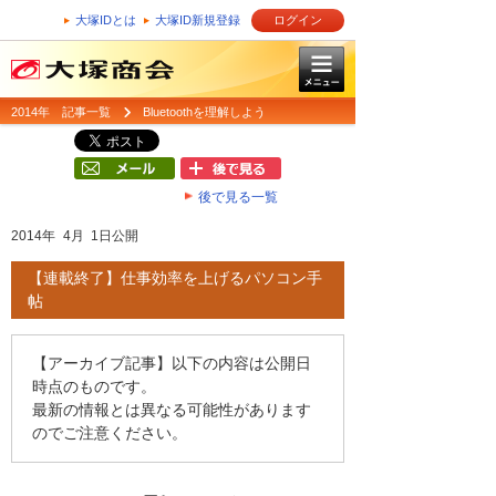
大塚IDとは
大塚ID新規登録
ログイン
2014年 記事一覧
Bluetoothを理解しよう
後で見る一覧
2014年 4月 1日公開
【連載終了】仕事効率を上げるパソコン手
帖
【アーカイブ記事】以下の内容は公開日
時点のものです。
最新の情報とは異なる可能性があります
のでご注意ください。