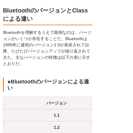
BluetoothのバージョンとClass
による違い
Bluetoothを理解するうえで面倒なのは、バージ
ョンがいくつか存在することだ。Bluetoothは
1999年に最初のバージョン1.0が発表されて以
降、たびたびバージョンアップが繰り返されて
きた。主なバージョンの特徴は以下の表に示す
とおりだ。
●Bluetoothのバージョンによる違
い
バージョン
1.1
1.2