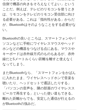
信側で機器の向きをそろえなくてよい」という
ことだ。例えば、テレビのリモコンを使うとき
は、リモコンをテレビのリモコン受信部に向け
る必要がある。これは「指向性がある」からだ
が、Bluetoothはそのようなことをする必要がな
い。
Bluetoothの良いところは、スマートフォンやパ
ソコンなどに手軽にワイヤレスマウスやヘッド
ホンなどの機器をつなげる点にある。マウスや
キーボードは赤外線方式のものもあるが、赤外
線だと5メートルくらい距離を離すと使えなく
なってしまう。
またBluetoothなら、「スマートフォンをかばん
に入れたまま、ワイヤレスヘッドホンで音楽を
聴いたり、ヘッドセットで通話したりする」
「パソコンの音声を、隣の部屋のワイヤレスス
ピーカで再生する」といった使い道もできる。
離れた距離からでも、安定した通信が行えるの
がBluetoothの強みだ。