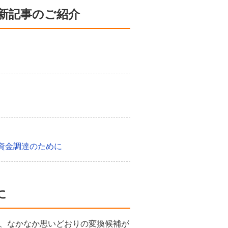
新記事のご紹介
資金調達のために
に
、なかなか思いどおりの変換候補が