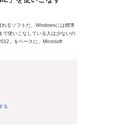
るソフトだ。Windowsには標準
な機能まで使いこなしている人は少ないの
2012」をベースに、Microsoft
する