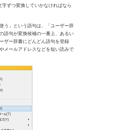
文字ずつ変換していかなければなら
使う」という語句は、「ユーザー辞
の語句が変換候補の一番上、あるい
ーザー辞書にどんどん語句を登録
やメールアドレスなどを短い読みで