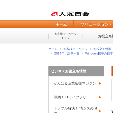
ホーム
ソリューション・
お客様マイページ
お役立ち
トップ
ホーム
お客様マイページ
お役立ち情報
2014年 記事一覧
Windows標準の日本
ビジネスお役立ち情報
がんばる企業応援マガジン
即効！ ITライブラリー
トラブル解決！ 情シスの現