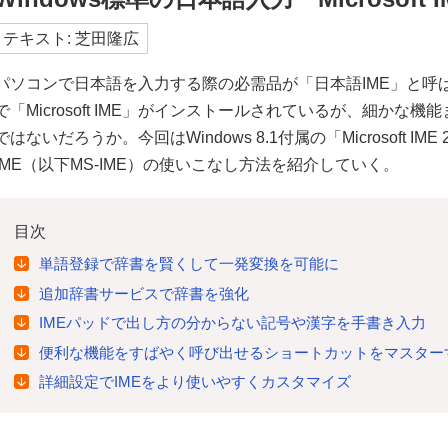
テキスト: 芝田隆広
パソコンで日本語を入力する際の必需品が「日本語IME」と呼ばれ
で「Microsoft IME」がインストールされているが、細か
ではないだろうか。今回はWindows 8.1付属の「Microsoft IME 
IME（以下MS-IME）の使いこなし方法を紹介していく。
目次
単語登録で辞書を賢くして一発変換を可能に
追加辞書サービスで辞書を強化
IMEパッドで出し方の分からない記号や漢字を手書き入力
便利な機能をすばやく呼び出せるショートカットをマスター
詳細設定でIMEをより使いやすくカスタマイズ