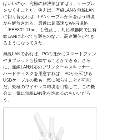
ばいいのか。究極の解決策はずばり、ケーブル
をなくすことだ。例えば、有線LANを無線LAN
に切り替えれば、LANケーブルが床をはう環境
から解放される。最近は超高速なWi-Fi規格
「IEEE802.11ac」も普及し、対応機器間では有
線LANに比べても遜色のない、高速通信ができ
るようになってきた。
無線LANであれば、PCのほかにスマートフォン
やタブレットも接続することができる。さら
に、無線LAN対応のプリンターやスキャナー、
ハードディスクを用意すれば、PCから延びる
USBケーブルの数も一気に減らすことが可能
だ。究極のワイヤレス環境を目指して、この機
会に一気に無線LAN化を進めるのもいいだろ
う。