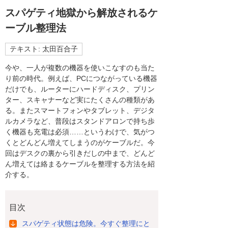
スパゲティ地獄から解放されるケ
ーブル整理法
テキスト: 太田百合子
今や、一人が複数の機器を使いこなすのも当た
り前の時代。例えば、PCにつながっている機器
だけでも、ルーターにハードディスク、プリン
ター、スキャナーなど実にたくさんの種類があ
る。またスマートフォンやタブレット、デジタ
ルカメラなど、普段はスタンドアロンで持ち歩
く機器も充電は必須……というわけで、気がつ
くとどんどん増えてしまうのがケーブルだ。今
回はデスクの裏から引きだしの中まで、どんど
ん増えては絡まるケーブルを整理する方法を紹
介する。
目次
スパゲティ状態は危険。今すぐ整理にと