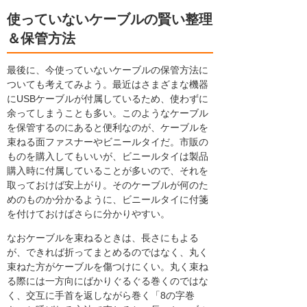
使っていないケーブルの賢い整理
＆保管方法
最後に、今使っていないケーブルの保管方法に
ついても考えてみよう。最近はさまざまな機器
にUSBケーブルが付属しているため、使わずに
余ってしまうことも多い。このようなケーブル
を保管するのにあると便利なのが、ケーブルを
束ねる面ファスナーやビニールタイだ。市販の
ものを購入してもいいが、ビニールタイは製品
購入時に付属していることが多いので、それを
取っておけば安上がり。そのケーブルが何のた
めのものか分かるように、ビニールタイに付箋
を付けておけばさらに分かりやすい。
なおケーブルを束ねるときは、長さにもよる
が、できれば折ってまとめるのではなく、丸く
束ねた方がケーブルを傷つけにくい。丸く束ね
る際には一方向にばかりぐるぐる巻くのではな
く、交互に手首を返しながら巻く「8の字巻