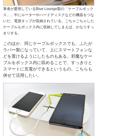
筆者が愛用しているBlue Lounge製の「ケーブルボック
ス」。中にルーターやハードディスクなどの機器をつな
いだ、電源タップが収納されている。ごちゃごちゃした
ケーブルもボックス内に収納してしまえば、かなりすっ
きりする。
このほか、同じケーブルボックスでも、ふたが
ラバー製になっていて、上にスマートフォンな
どを置けるようにしたものもある。邪魔なケー
ブルをボックス内に収めることで、すっきりと
スマートに充電ができるというもの。こちらも
併せて活用したい。