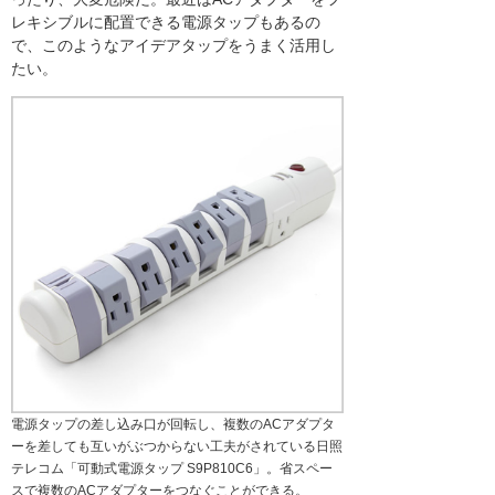
レキシブルに配置できる電源タップもあるの
で、このようなアイデアタップをうまく活用し
たい。
電源タップの差し込み口が回転し、複数のACアダプタ
ーを差しても互いがぶつからない工夫がされている日照
テレコム「可動式電源タップ S9P810C6」。省スペー
スで複数のACアダプターをつなぐことができる。