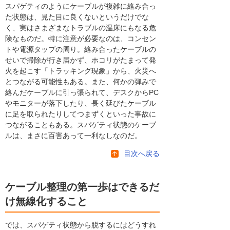
スパゲティのようにケーブルが複雑に絡み合っ
た状態は、見た目に良くないというだけでな
く、実はさまざまなトラブルの温床にもなる危
険なものだ。特に注意が必要なのは、コンセン
トや電源タップの周り。絡み合ったケーブルの
せいで掃除が行き届かず、ホコリがたまって発
火を起こす「トラッキング現象」から、火災へ
とつながる可能性もある。また、何かの弾みで
絡んだケーブルに引っ張られて、デスクからPC
やモニターが落下したり、長く延びたケーブル
に足を取られたりしてつまずくといった事故に
つながることもある。スパゲティ状態のケーブ
ルは、まさに百害あって一利なしなのだ。
目次へ戻る
ケーブル整理の第一歩はできるだ
け無線化すること
では、スパゲティ状態から脱するにはどうすれ