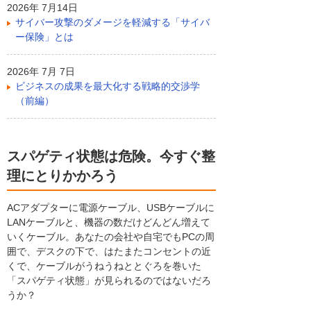
2026年 7月14日
サイバー攻撃のダメージを軽減する「サイバ
ー保険」とは
2026年 7月 7日
ビジネスの成果を最大化する戦略的交渉学
（前編）
スパゲティ状態は危険。今すぐ整
理にとりかかろう
ACアダプターに電源ケーブル、USBケーブルに
LANケーブルと、機器の数だけどんどん増えて
いくケーブル。あなたの会社や自宅でもPCの周
囲で、デスクの下で、はたまたコンセントの近
くで、ケーブルがうねうねととぐろを巻いた
「スパゲティ状態」が見られるのではないだろ
うか？