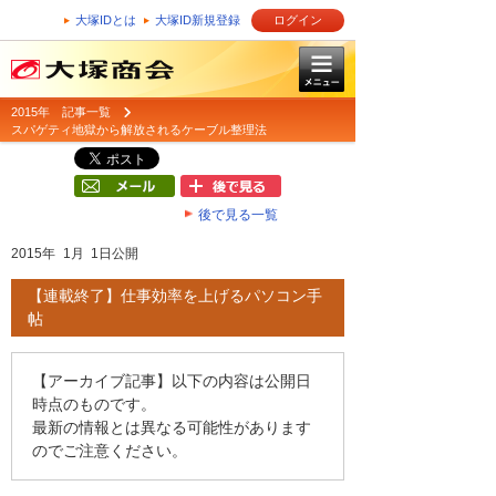
大塚IDとは
大塚ID新規登録
ログイン
2015年 記事一覧
スパゲティ地獄から解放されるケーブル整理法
後で見る一覧
2015年 1月 1日公開
【連載終了】仕事効率を上げるパソコン手
帖
【アーカイブ記事】以下の内容は公開日
時点のものです。
最新の情報とは異なる可能性があります
のでご注意ください。