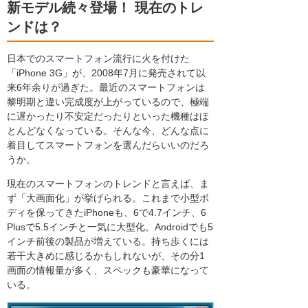
新モデル続々登場！ 現在のトレ
ンドは？
日本でのスマートフォン流行に火を付けた
「iPhone 3G」が、2008年7月に発売されて以
来6年余りが過ぎた。最近のスマートフォンは
黎明期と違い完成度が上がっているので、極端
に遅かったり不安定だったりといった機種はほ
とんどなくなっている。そんな今、どんな点に
着目してスマートフォンを選んだらいいのだろ
うか。
現在のスマートフォンのトレンドと言えば、ま
ず「大画面化」が挙げられる。これまで小型ボ
ディを保ってきたiPhoneも、6で4.7インチ、6
Plusで5.5インチと一気に大型化。Androidでも5
インチ前後の製品が増えている。持ち歩くには
若干大きめに感じるかもしれないが、その分1
画面の情報量が多く、スペックも豪華になって
いる。