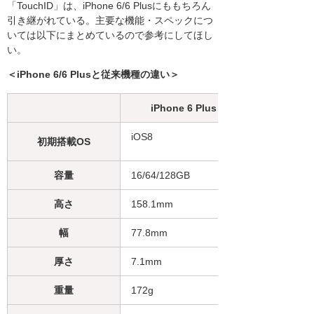
「TouchID」は、iPhone 6/6 Plusにももちろん
引き継がれている。主要な機能・スペックにつ
いては以下にまとめているので参考にしてほし
い。
＜iPhone 6/6 Plusと従来機種の違い＞
iPhone 6 Plus
iOS8
初期搭載OS
容量
16/64/128GB
高さ
158.1mm
幅
77.8mm
厚さ
7.1mm
重量
172g