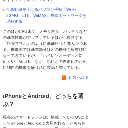
仕事効率を上げるパソコン手帖「Wi-Fi、
3G/4G、LTE、WiMAX…無線ネットワークを
理解する」
このほかCPU速度、メモリ容量、バッテリなど
の基本性能がアップしているほか、後述する
「格安スマホ」のように低価格化も進みつつあ
る。機能面では基本部分はどの機種も横並びに
なってきているが、「ハイレゾオーディオ対
応」や「VoLTE」など、他社との差別化のため
に独自の機能を盛り込む製品も増えている。
目次へ戻る
iPhoneとAndroid、どっちを選
ぶ？
現在のスマートフォンは、搭載しているOSによ
ってiPhoneとAndroidに大別される。どちらを