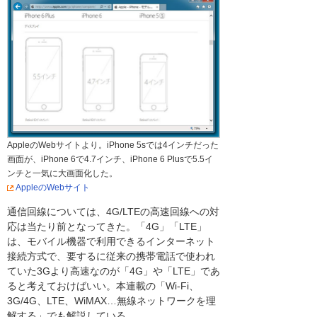
AppleのWebサイトより。iPhone 5sでは4インチだった
画面が、iPhone 6で4.7インチ、iPhone 6 Plusで5.5イ
ンチと一気に大画面化した。
AppleのWebサイト
通信回線については、4G/LTEの高速回線への対
応は当たり前となってきた。「4G」「LTE」
は、モバイル機器で利用できるインターネット
接続方式で、要するに従来の携帯電話で使われ
ていた3Gより高速なのが「4G」や「LTE」であ
ると考えておけばいい。本連載の「Wi-Fi、
3G/4G、LTE、WiMAX…無線ネットワークを理
解する」でも解説している。