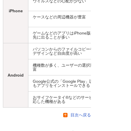
ウイルスなどの心配が少ない
iPhone
ケースなどの周辺機器が豊富
ゲームなどのアプリはiPhone版の方が
先に出ることが多い
パソコンからのファイルコピーや画面
デザインなど自由度が高い
機種数が多く、ユーザーの選択肢が豊
富
Android
Google公式の「Google Play」以外から
もアプリをインストールできる
おサイフケータイ®などのサービスに対
応した機種がある
目次へ戻る