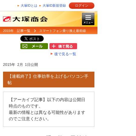
大塚IDとは
大塚ID新規登録
ログイン
2015年 記事一覧
スマートフォン乗り換え最前線
後で見る一覧
2015年 2月 1日公開
【連載終了】仕事効率を上げるパソコン手
帖
【アーカイブ記事】以下の内容は公開日
時点のものです。
最新の情報とは異なる可能性があります
のでご注意ください。