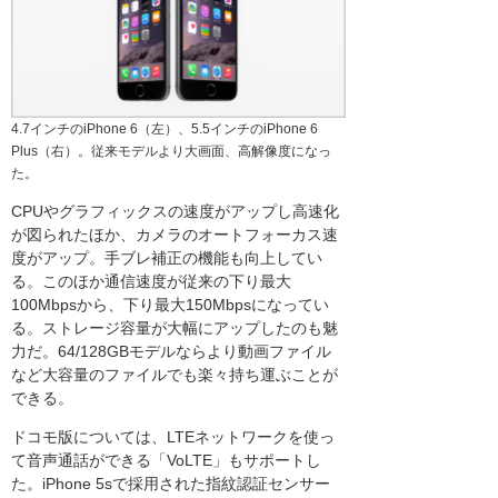
4.7インチのiPhone 6（左）、5.5インチのiPhone 6
Plus（右）。従来モデルより大画面、高解像度になっ
た。
CPUやグラフィックスの速度がアップし高速化
が図られたほか、カメラのオートフォーカス速
度がアップ。手ブレ補正の機能も向上してい
る。このほか通信速度が従来の下り最大
100Mbpsから、下り最大150Mbpsになってい
る。ストレージ容量が大幅にアップしたのも魅
力だ。64/128GBモデルならより動画ファイル
など大容量のファイルでも楽々持ち運ぶことが
できる。
ドコモ版については、LTEネットワークを使っ
て音声通話ができる「VoLTE」もサポートし
た。iPhone 5sで採用された指紋認証センサー