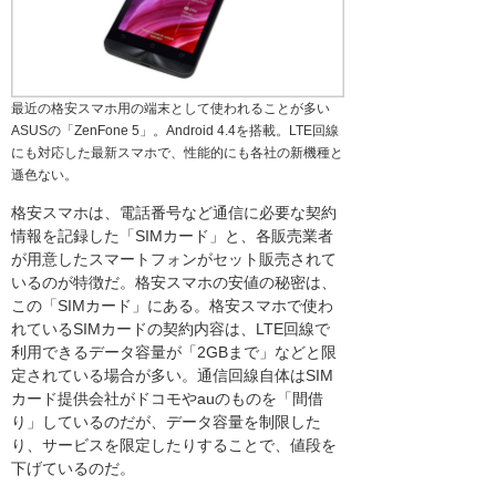
最近の格安スマホ用の端末として使われることが多い
ASUSの「ZenFone 5」。Android 4.4を搭載。LTE回線
にも対応した最新スマホで、性能的にも各社の新機種と
遜色ない。
格安スマホは、電話番号など通信に必要な契約
情報を記録した「SIMカード」と、各販売業者
が用意したスマートフォンがセット販売されて
いるのが特徴だ。格安スマホの安値の秘密は、
この「SIMカード」にある。格安スマホで使わ
れているSIMカードの契約内容は、LTE回線で
利用できるデータ容量が「2GBまで」などと限
定されている場合が多い。通信回線自体はSIM
カード提供会社がドコモやauのものを「間借
り」しているのだが、データ容量を制限した
り、サービスを限定したりすることで、値段を
下げているのだ。