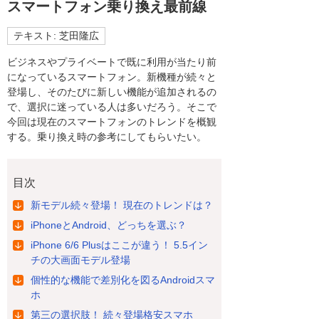
スマートフォン乗り換え最前線
テキスト: 芝田隆広
ビジネスやプライベートで既に利用が当たり前
になっているスマートフォン。新機種が続々と
登場し、そのたびに新しい機能が追加されるの
で、選択に迷っている人は多いだろう。そこで
今回は現在のスマートフォンのトレンドを概観
する。乗り換え時の参考にしてもらいたい。
目次
新モデル続々登場！ 現在のトレンドは？
iPhoneとAndroid、どっちを選ぶ？
iPhone 6/6 Plusはここが違う！ 5.5イン
チの大画面モデル登場
個性的な機能で差別化を図るAndroidスマ
ホ
第三の選択肢！ 続々登場格安スマホ