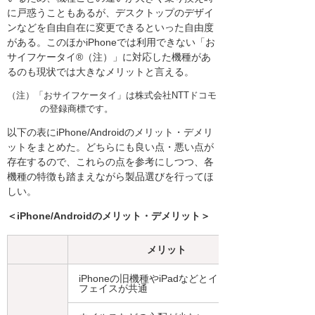
に戸惑うこともあるが、デスクトップのデザイ
ンなどを自由自在に変更できるといった自由度
がある。このほかiPhoneでは利用できない「お
サイフケータイ®（注）」に対応した機種があ
るのも現状では大きなメリットと言える。
（注）「おサイフケータイ」は株式会社NTTドコモ
の登録商標です。
以下の表にiPhone/Androidのメリット・デメリ
ットをまとめた。どちらにも良い点・悪い点が
存在するので、これらの点を参考にしつつ、各
機種の特徴も踏まえながら製品選びを行ってほ
しい。
＜iPhone/Androidのメリット・デメリット＞
メリット
iPhoneの旧機種やiPadなどとインター
フェイスが共通