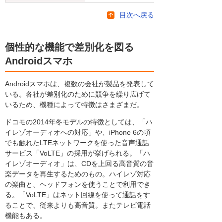
目次へ戻る
個性的な機能で差別化を図る
Androidスマホ
Androidスマホは、複数の会社が製品を発表して
いる。各社が差別化のために競争を繰り広げて
いるため、機種によって特徴はさまざまだ。
ドコモの2014年冬モデルの特徴としては、「ハ
イレゾオーディオへの対応」や、iPhone 6の項
でも触れたLTEネットワークを使った音声通話
サービス「VoLTE」の採用が挙げられる。「ハ
イレゾオーディオ」は、CDを上回る高音質の音
楽データを再生するためのもの。ハイレゾ対応
の楽曲と、ヘッドフォンを使うことで利用でき
る。「VoLTE」はネット回線を使って通話をす
ることで、従来よりも高音質。またテレビ電話
機能もある。