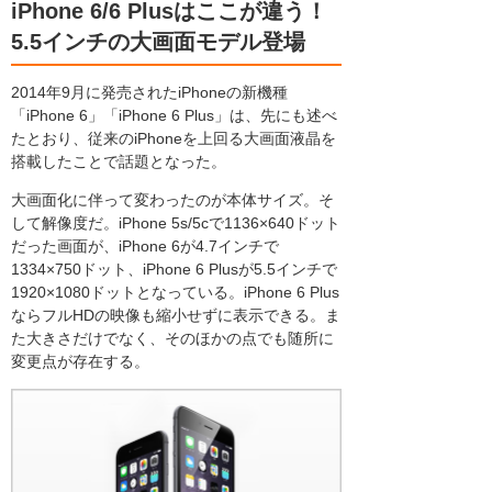
iPhone 6/6 Plusはここが違う！
5.5インチの大画面モデル登場
2014年9月に発売されたiPhoneの新機種
「iPhone 6」「iPhone 6 Plus」は、先にも述べ
たとおり、従来のiPhoneを上回る大画面液晶を
搭載したことで話題となった。
大画面化に伴って変わったのが本体サイズ。そ
して解像度だ。iPhone 5s/5cで1136×640ドット
だった画面が、iPhone 6が4.7インチで
1334×750ドット、iPhone 6 Plusが5.5インチで
1920×1080ドットとなっている。iPhone 6 Plus
ならフルHDの映像も縮小せずに表示できる。ま
た大きさだけでなく、そのほかの点でも随所に
変更点が存在する。