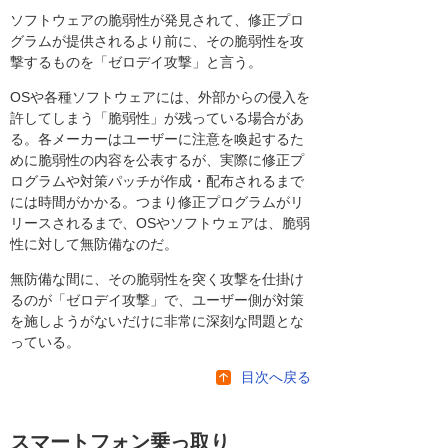
ソフトウェアの脆弱性が発見されて、修正プロ
グラムが提供されるより前に、その脆弱性を攻
撃するものを「ゼロデイ攻撃」と言う。
OSや各種ソフトウェアには、外部からの侵入を
許してしまう「脆弱性」が残っている場合があ
る。各メーカーはユーザーに注意を喚起するた
めに脆弱性の内容を公表するが、実際に修正プ
ログラムや対策パッチが作成・配布されるまで
には時間がかかる。つまり修正プログラムがリ
リースされるまで、OSやソフトウェアは、脆弱
性に対して無防備なのだ。
無防備な間に、その脆弱性を突く攻撃を仕掛け
るのが「ゼロデイ攻撃」で、ユーザー側が対策
を施しようがないだけに非常に深刻な問題とな
っている。
目次へ戻る
スマートフォン乗っ取り