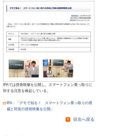
IPAでは啓発映像を公開し、スマートフォン乗っ取りに
対する注意を喚起している。
IPA：「デモで知る！ スマートフォン乗っ取りの脅
威と対策の啓発映像を公開」
目次へ戻る