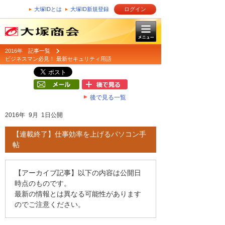
大塚IDとは
大塚ID新規登録
ログイン
2016年 記事一覧
ビジネスマン必見！ 最新セキュリティ用語
後で見る一覧
2016年 9月 1日公開
【連載終了】仕事効率を上げるパソコン手
帖
【アーカイブ記事】以下の内容は公開日
時点のものです。
最新の情報とは異なる可能性があります
のでご注意ください。