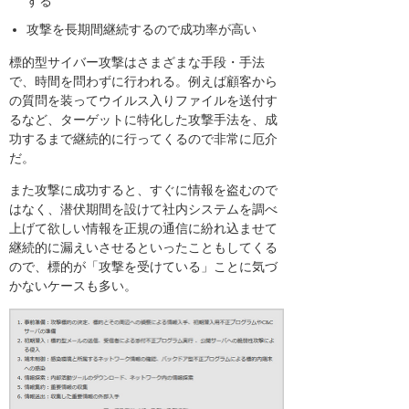
する
攻撃を長期間継続するので成功率が高い
標的型サイバー攻撃はさまざまな手段・手法
で、時間を問わずに行われる。例えば顧客から
の質問を装ってウイルス入りファイルを送付す
るなど、ターゲットに特化した攻撃手法を、成
功するまで継続的に行ってくるので非常に厄介
だ。
また攻撃に成功すると、すぐに情報を盗むので
はなく、潜伏期間を設けて社内システムを調べ
上げて欲しい情報を正規の通信に紛れ込ませて
継続的に漏えいさせるといったこともしてくる
ので、標的が「攻撃を受けている」ことに気づ
かないケースも多い。