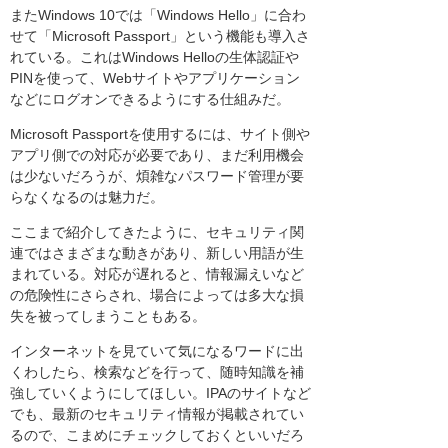
またWindows 10では「Windows Hello」に合わ
せて「Microsoft Passport」という機能も導入さ
れている。これはWindows Helloの生体認証や
PINを使って、Webサイトやアプリケーション
などにログオンできるようにする仕組みだ。
Microsoft Passportを使用するには、サイト側や
アプリ側での対応が必要であり、まだ利用機会
は少ないだろうが、煩雑なパスワード管理が要
らなくなるのは魅力だ。
ここまで紹介してきたように、セキュリティ関
連ではさまざまな動きがあり、新しい用語が生
まれている。対応が遅れると、情報漏えいなど
の危険性にさらされ、場合によっては多大な損
失を被ってしまうこともある。
インターネットを見ていて気になるワードに出
くわしたら、検索などを行って、随時知識を補
強していくようにしてほしい。IPAのサイトなど
でも、最新のセキュリティ情報が掲載されてい
るので、こまめにチェックしておくといいだろ