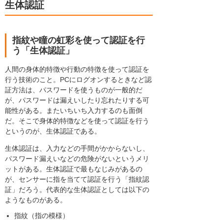
生体認証
指紋や瞳の虹彩を使って認証を行
う「生体認証」
人間の身体的特徴や行動の特徴を使って認証を
行う技術のこと。PCにログオンするときなど認
証方法は、パスワードを使うものが一般的だ
が、パスワードは漏えいしたり忘れたりする可
能性がある。またいちいち入力するのも面倒
だ。そこで身体的特徴などを使って認証を行う
というのが、生体認証である。
生体認証は、入力などの手間がかからないし、
パスワード漏えいなどの危険がないというメリ
ットがある。生体認証で最もなじみがあるの
が、センサーに指を当てて認証を行う「指紋認
証」だろう。代表的な生体認証としては以下の
ようなものがある。
指紋（指の模様）