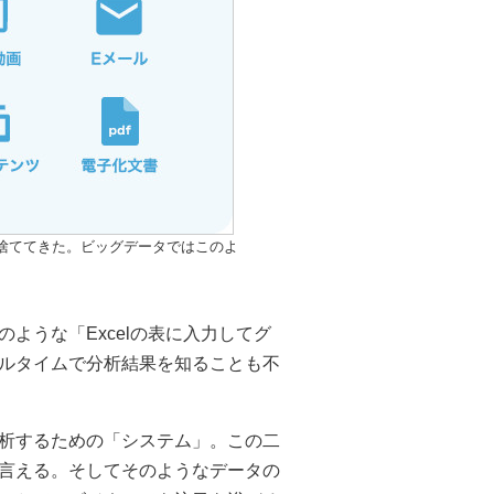
捨ててきた。ビッグデータではこのよ
ような「Excelの表に入力してグ
ルタイムで分析結果を知ることも不
析するための「システム」。この二
言える。そしてそのようなデータの