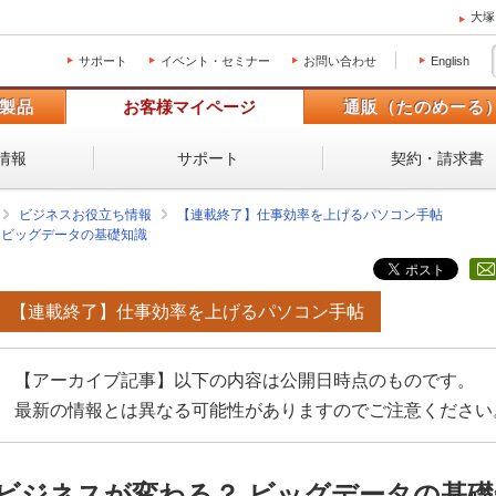
大塚
サポート
イベント・セミナー
お問い合わせ
English
製品
お客様マイページ
通販（たのめーる
情報
サポート
契約・請求書
ビジネスお役立ち情報
【連載終了】仕事効率を上げるパソコン手帖
 ビッグデータの基礎知識
【連載終了】仕事効率を上げるパソコン手帖
【アーカイブ記事】以下の内容は公開日時点のものです。
最新の情報とは異なる可能性がありますのでご注意ください
ビジネスが変わる？ ビッグデータの基礎