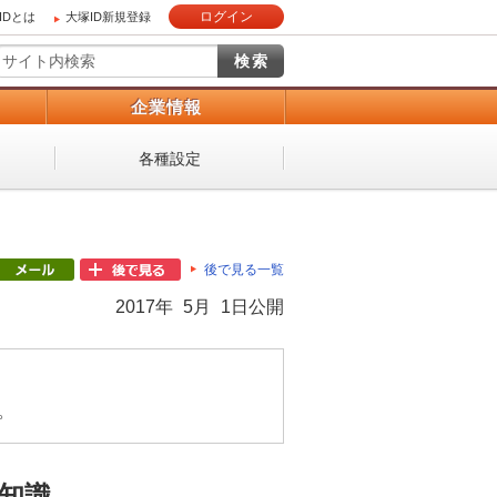
ログイン
IDとは
大塚ID新規登録
）
企業情報
各種設定
後で見る一覧
2017年 5月 1日公開
。
知識