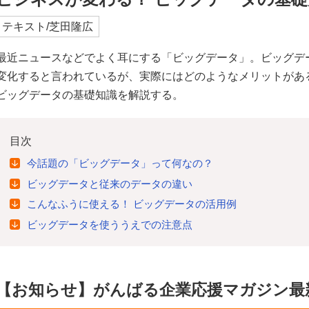
テキスト/芝田隆広
最近ニュースなどでよく耳にする「ビッグデータ」。ビッグデ
変化すると言われているが、実際にはどのようなメリットがあ
ビッグデータの基礎知識を解説する。
目次
今話題の「ビッグデータ」って何なの？
ビッグデータと従来のデータの違い
こんなふうに使える！ ビッグデータの活用例
ビッグデータを使ううえでの注意点
【お知らせ】がんばる企業応援マガジン最