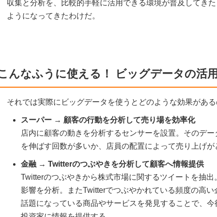
収集と分析を、比較的手軽に活用できる環境が普及してきた
ようになってきたわけだ。
こんなふうに使える！ ビッグデータの活
それでは実際にビッグデータを使うとどのような効果がある
スーパー → 顧客の行動を分析して売り場を効率化
店内に顧客の動きを分析するセンサーを設置。そのデー
を伸ばす回数が多いか、店員の配置によって売り上げが
金融 → Twitterのつぶやきを分析して顧客へ情報提供
Twitterのつぶやきから株式市場に関するツイートを
影響を分析。またTwitterでつぶやかれている頻度の
話題になっている商品やサービスを発見することで、今
投資家に情報を提供する。