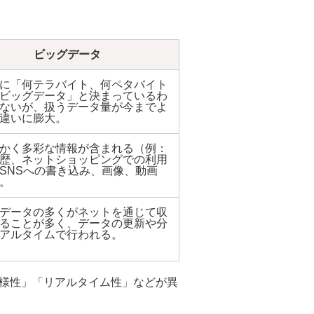
ビッグデータ
に「何テラバイト、何ペタバイト
ビッグデータ」と決まっているわ
ないが、扱うデータ量が今までよ
違いに膨大。
かく多彩な情報が含まれる（例：
歴、ネットショッピングでの利用
SNSへの書き込み、画像、動画
。
データの多くがネットを通じて収
ることが多く、データの更新や分
アルタイムで行われる。
様性」「リアルタイム性」などが異