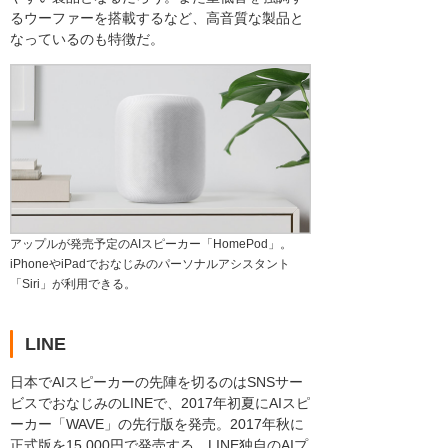
るウーファーを搭載するなど、高音質な製品と
なっているのも特徴だ。
アップルが発売予定のAIスピーカー「HomePod」。
iPhoneやiPadでおなじみのパーソナルアシスタント
「Siri」が利用できる。
LINE
日本でAIスピーカーの先陣を切るのはSNSサー
ビスでおなじみのLINEで、2017年初夏にAIスピ
ーカー「WAVE」の先行版を発売。2017年秋に
正式版を15,000円で発売する。LINE独自のAIプ