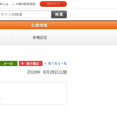
ログイン
IDとは
大塚ID新規登録
）
企業情報
各種設定
後で見る一覧
2018年 8月28日公開
。