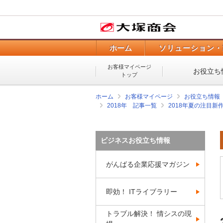
ホーム
ソリューション・
お客様マイページ
お役立ち
トップ
ホーム
お客様マイページ
お役立ち情報
2018年 記事一覧
2018年夏の注目新
ビジネスお役立ち情報
がんばる企業応援マガジン
即効！ ITライブラリー
トラブル解決！ 情シスの現