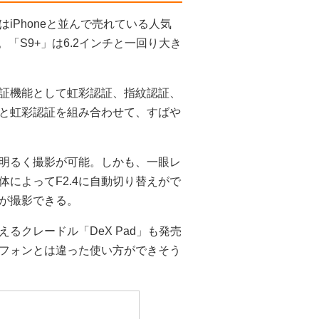
iPhoneと並んで売れている人気
。「S9+」は6.2インチと一回り大き
証機能として虹彩認証、指紋認証、
と虹彩認証を組み合わせて、すばや
も明るく撮影が可能。しかも、一眼レ
によってF2.4に自動切り替えがで
が撮影できる。
るクレードル「DeX Pad」も発売
フォンとは違った使い方ができそう