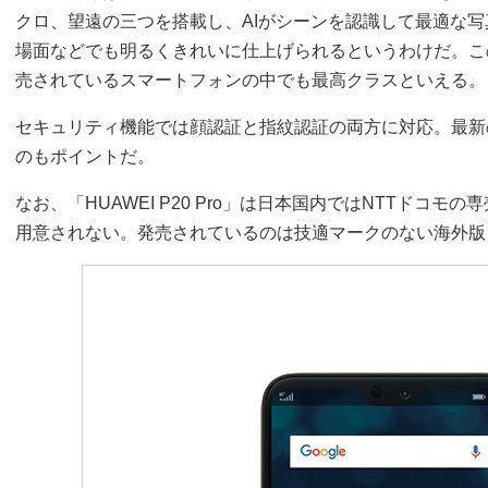
クロ、望遠の三つを搭載し、AIがシーンを認識して最適な
場面などでも明るくきれいに仕上げられるというわけだ。こ
売されているスマートフォンの中でも最高クラスといえる。
セキュリティ機能では顔認証と指紋認証の両方に対応。最新のU
のもポイントだ。
なお、「HUAWEI P20 Pro」は日本国内ではNTTドコモ
用意されない。発売されているのは技適マークのない海外版