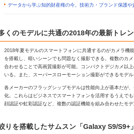
データから学ぶ知的財産権の今。技術力・ブランド保護や
多くのモデルに共通の2018年の最新トレ
2018年夏モデルのスマートフォンに共通するのがカメラ機
を搭載し、暗いシーンでも問題なく撮影できる。複数のカメ
合わせることで高画質撮影が可能。コンパクトデジカメ以上
いる。また、スーパースローモーション撮影ができるモデル
各メーカーのフラッグシップモデルは性能向上が基本だが、
化。これらはビジネスでスマートフォンを活用するうえでも
顔認証や虹彩認証など、複数の認証機能を組み合わせたモデ
絞りを搭載したサムスン「Galaxy S9/S9+