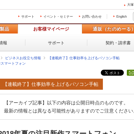
大塚
サポート
イベント・セミナー
お問い合わせ
English
製品
お客様マイページ
通販（たのめーる
情報
サポート
契約・請求書
ビジネスお役立ち情報
【連載終了】仕事効率を上げるパソコン手帖
作スマートフォン
【連載終了】仕事効率を上げるパソコン手帖
【アーカイブ記事】以下の内容は公開日時点のものです。
最新の情報とは異なる可能性がありますのでご注意ください
2018年夏の注目新作スマートフォン