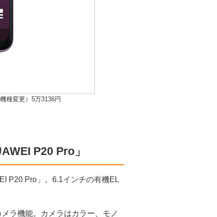
額（機種変更）5万3136円
I P20 Pro」
20 Pro」。6.1インチの有機EL
るカメラ機能。カメラはカラー、モノ