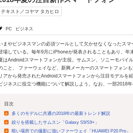
テキスト／コヤマ タカヒロ
PC
ビジネス
いまやビジネスマンの必須ツールとして欠かせなくなったスマ
登場している。毎年9月にiPhoneが発表されることもあり、年末
夏はAndroidスマートフォンが主役。サムスン、ソニーモバ
のこと、 ファーウェイなど、新興メーカーのスマートフォン
リアから発売されたAndroidスマートフォンから注目モデル
ビジネスに役立つ機能について解説しよう。なお、一部2018
目次
多くのモデルに共通の2018年の最新トレンド解説
絞りを搭載したサムスン「Galaxy S9/S9+」
暗い場所での撮影に強いファーウェイ「HUAWEI P20 Pro」