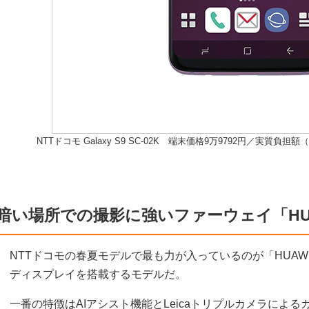
NTTドコモ Galaxy S9 SC-02K 端末価格9万9792円／実質負担
暗い場所での撮影に強いファーウェイ「HUAWE
NTTドコモの春夏モデルで最も力が入っているのが「HUAWEI P
ディスプレイを搭載するモデルだ。
一番の特徴はAIアシスト機能とLeicaトリプルカメラによ