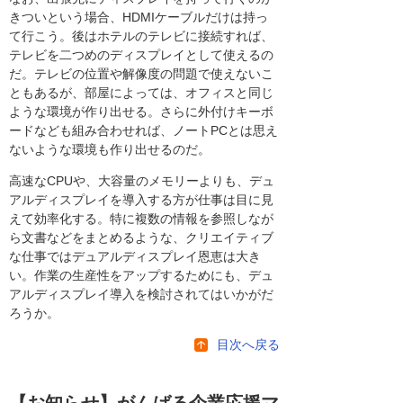
きついという場合、HDMIケーブルだけは持っ
て行こう。後はホテルのテレビに接続すれば、
テレビを二つめのディスプレイとして使えるの
だ。テレビの位置や解像度の問題で使えないこ
ともあるが、部屋によっては、オフィスと同じ
ような環境が作り出せる。さらに外付けキーボ
ードなども組み合わせれば、ノートPCとは思え
ないような環境も作り出せるのだ。
高速なCPUや、大容量のメモリーよりも、デュ
アルディスプレイを導入する方が仕事は目に見
えて効率化する。特に複数の情報を参照しなが
ら文書などをまとめるような、クリエイティブ
な仕事ではデュアルディスプレイ恩恵は大き
い。作業の生産性をアップするためにも、デュ
アルディスプレイ導入を検討されてはいかがだ
ろうか。
目次へ戻る