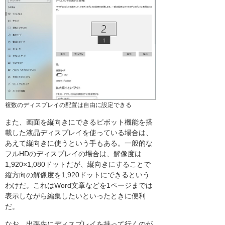
複数のディスプレイの配置は自由に設定できる
また、画面を縦向きにできるピボット機能を搭
載した液晶ディスプレイを使っている場合は、
あえて縦向きに使うという手もある。一般的な
フルHDのディスプレイの場合は、解像度は
1,920×1,080ドットだが、縦向きにすることで
縦方向の解像度を1,920ドットにできるという
わけだ。これはWord文章などを1ページまでは
表示しながら編集したいといったときに便利
だ。
なお、出張先にディスプレイを持って行くのが