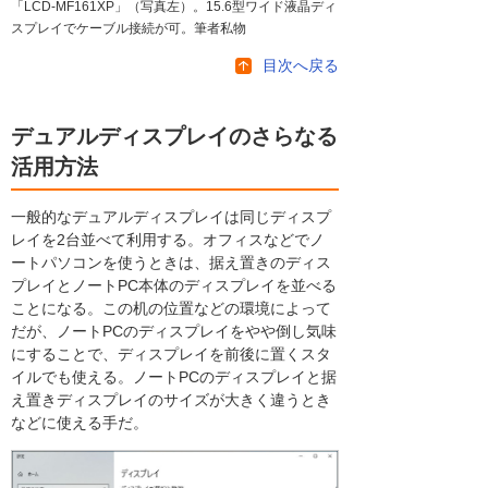
「LCD-MF161XP」（写真左）。15.6型ワイド液晶ディ
スプレイでケーブル接続が可。筆者私物
目次へ戻る
デュアルディスプレイのさらなる
活用方法
一般的なデュアルディスプレイは同じディスプ
レイを2台並べて利用する。オフィスなどでノ
ートパソコンを使うときは、据え置きのディス
プレイとノートPC本体のディスプレイを並べる
ことになる。この机の位置などの環境によって
だが、ノートPCのディスプレイをやや倒し気味
にすることで、ディスプレイを前後に置くスタ
イルでも使える。ノートPCのディスプレイと据
え置きディスプレイのサイズが大きく違うとき
などに使える手だ。