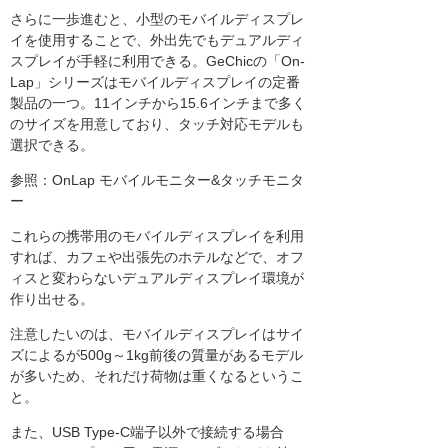
さらに一歩進むと、小型のモバイルディスプレ
イを使用することで、外出先でもデュアルディ
スプレイが手軽に利用できる。GeChicの「On-
Lap」シリーズはモバイルディスプレイの定番
製品の一つ。11インチから15.6インチまで多く
のサイズを用意しており、タッチ対応モデルも
選択できる。
参照：OnLap モバイルモニター&タッチモニタ
ー
これらの携帯用のモバイルディスプレイを利用
すれば、カフェや出張先のホテルなどで、オフ
ィスと変わらないデュアルディスプレイ環境が
作り出せる。
注意したいのは、モバイルディスプレイはサイ
ズによるが500g～1kg前後の質量があるモデル
が多いため、それだけ荷物は重くなるというこ
と。
また、USB Type-C端子以外で接続する場合