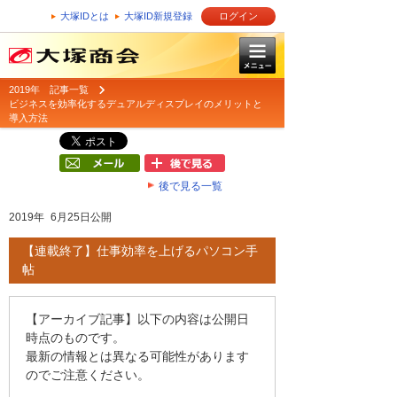
大塚IDとは
大塚ID新規登録
ログイン
2019年 記事一覧
ビジネスを効率化するデュアルディスプレイのメリットと
導入方法
後で見る一覧
2019年 6月25日公開
【連載終了】仕事効率を上げるパソコン手
帖
【アーカイブ記事】以下の内容は公開日
時点のものです。
最新の情報とは異なる可能性があります
のでご注意ください。