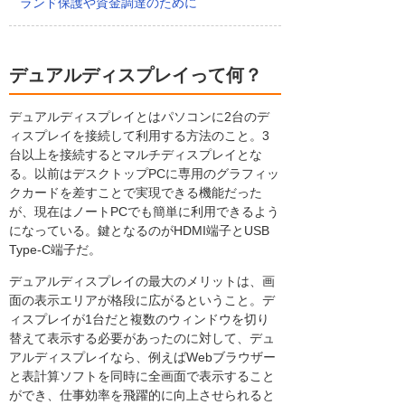
ランド保護や資金調達のために
デュアルディスプレイって何？
デュアルディスプレイとはパソコンに2台のデ
ィスプレイを接続して利用する方法のこと。3
台以上を接続するとマルチディスプレイとな
る。以前はデスクトップPCに専用のグラフィッ
クカードを差すことで実現できる機能だった
が、現在はノートPCでも簡単に利用できるよう
になっている。鍵となるのがHDMI端子とUSB
Type-C端子だ。
デュアルディスプレイの最大のメリットは、画
面の表示エリアが格段に広がるということ。デ
ィスプレイが1台だと複数のウィンドウを切り
替えて表示する必要があったのに対して、デュ
アルディスプレイなら、例えばWebブラウザー
と表計算ソフトを同時に全画面で表示すること
ができ、仕事効率を飛躍的に向上させられると