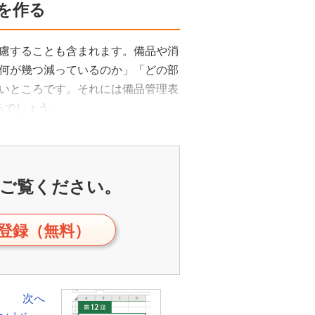
表を作る
慮することも含まれます。備品や消
何が幾つ減っているのか」「どの部
いところです。それには備品管理表
るでしょう。
ご覧ください。
登録（無料）
次へ