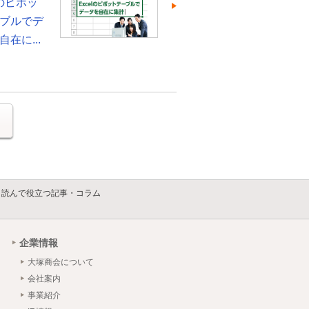
lのピボッ
ブルでデ
在に...
る
】読んで役立つ記事・コラム
企業情報
大塚商会について
会社案内
事業紹介