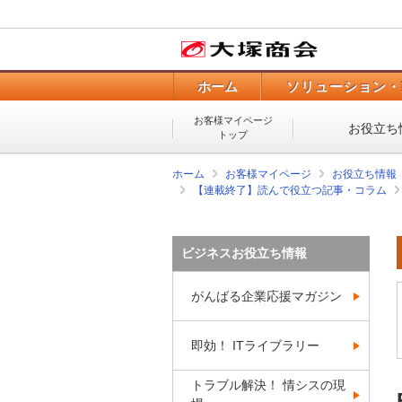
ホーム
ソリューション・
お客様マイページ
お役立ち
トップ
ホーム
お客様マイページ
お役立ち情報
【連載終了】読んで役立つ記事・コラム
ビジネスお役立ち情報
がんばる企業応援マガジン
即効！ ITライブラリー
トラブル解決！ 情シスの現