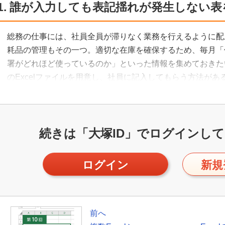
1. 誰が入力しても表記揺れが発生しない
総務の仕事には、社員全員が滞りなく業務を行えるように配
耗品の管理もその一つ。適切な在庫を確保するため、毎月「
署がどれほど使っているのか」といった情報を集めておきた
のExcelファイルを用意し、社員に記入してもらう方法があ
続きは「大塚ID」で
ログインして
ログイン
新規
前へ