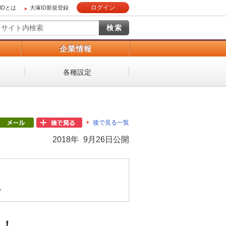
ログイン
IDとは
大塚ID新規登録
）
企業情報
各種設定
後で見る一覧
2018年 9月26日公開
。
ぐ！