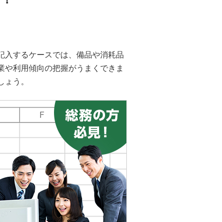
記入するケースでは、備品や消耗品
業や利用傾向の把握がうまくできま
しょう。