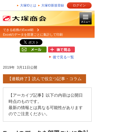
大塚IDとは
大塚ID新規登録
ログイン
できる総務のExcel術
Excelのデータを部署ごとに集計して印刷
後で見る一覧
2019年 3月11日公開
【連載終了】読んで役立つ記事・コラム
【アーカイブ記事】以下の内容は公開日
時点のものです。
最新の情報とは異なる可能性があります
のでご注意ください。