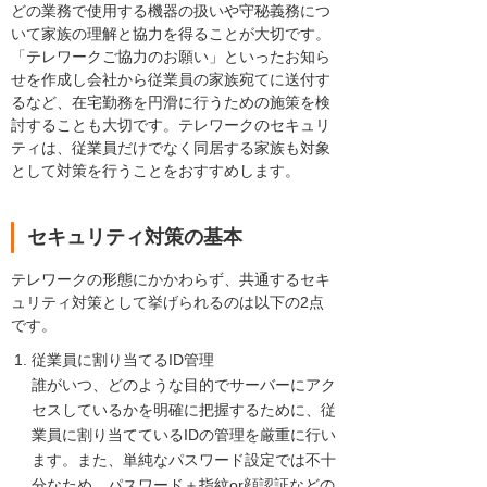
どの業務で使用する機器の扱いや守秘義務につ
いて家族の理解と協力を得ることが大切です。
「テレワークご協力のお願い」といったお知ら
せを作成し会社から従業員の家族宛てに送付す
るなど、在宅勤務を円滑に行うための施策を検
討することも大切です。テレワークのセキュリ
ティは、従業員だけでなく同居する家族も対象
として対策を行うことをおすすめします。
セキュリティ対策の基本
テレワークの形態にかかわらず、共通するセキ
ュリティ対策として挙げられるのは以下の2点
です。
従業員に割り当てるID管理
誰がいつ、どのような目的でサーバーにアク
セスしているかを明確に把握するために、従
業員に割り当てているIDの管理を厳重に行い
ます。また、単純なパスワード設定では不十
分なため、パスワード＋指紋or顔認証などの