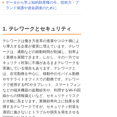
データから学ぶ知的財産権の今。技術力・ブ
ランド保護や資金調達のために
1. テレワークとセキュリティ
テレワークは働き方改革の進展やコロナ禍によ
り導入する企業が着実に増えています。テレワ
ークは、通勤などの移動時間が削減し、効率よ
く業務を展開できます。しかし、その一方でセ
キュリティ対策に不備があるままテレワークを
実施している場合もあります。テレワークと
は、在宅勤務を中心に、移動中のモバイル勤務
やサテライトオフィスでの勤務です。テレワー
クで使用するPCやタブレット、スマートフォン
などの端末機器の盗難紛失や、利用するWi-Fi回
線からの情報漏えいなど、セキュリティリスク
が大幅に高まります。業務効率向上に効果を発
揮するテレワークですが、セキュリティ対策を
適切に施さないとトラブルや損失を発生させる