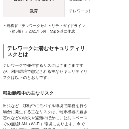
教育
テレワーク勤務者のセキュリテ
＊総務省「テレワークセキュリティガイドライン
（第5版）」2021年5月 55pを基に作成
テレワークに潜むセキュリティリ
スクとは
テレワークで発生するリスクはさまざまです
が、利用環境で想定される主なセキュリティリ
スクは以下のとおりです。
移動勤務中の主なリスク
出張など、移動中にモバイル環境で業務を行う
場合に発生する主なリスクは、端末機器の置き
忘れなどの紛失や盗難のほかに、公共スペース
での無線LAN（Wi-Fi）環境にあります。今で