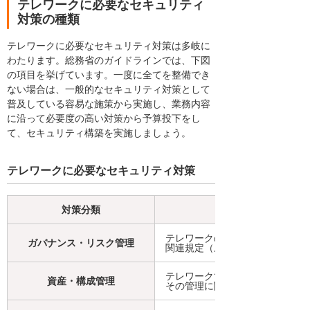
テレワークに必要なセキュリティ
対策の種類
テレワークに必要なセキュリティ対策は多岐に
わたります。総務省のガイドラインでは、下図
の項目を挙げています。一度に全てを整備でき
ない場合は、一般的なセキュリティ対策として
普及している容易な施策から実施し、業務内容
に沿って必要度の高い対策から予算投下をし
て、セキュリティ構築を実施しましょう。
テレワークに必要なセキュリティ対策
対策分類
テレワークの実施に当たっての
ガバナンス・リスク管理
関連規定（ルール）の整備など
テレワークで利用するハードウ
資産・構成管理
その管理に関する対策