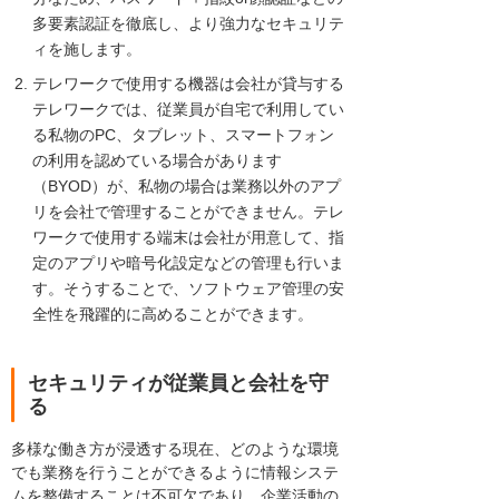
多要素認証を徹底し、より強力なセキュリテ
ィを施します。
テレワークで使用する機器は会社が貸与する
テレワークでは、従業員が自宅で利用してい
る私物のPC、タブレット、スマートフォン
の利用を認めている場合があります
（BYOD）が、私物の場合は業務以外のアプ
リを会社で管理することができません。テレ
ワークで使用する端末は会社が用意して、指
定のアプリや暗号化設定などの管理も行いま
す。そうすることで、ソフトウェア管理の安
全性を飛躍的に高めることができます。
セキュリティが従業員と会社を守
る
多様な働き方が浸透する現在、どのような環境
でも業務を行うことができるように情報システ
ムを整備することは不可欠であり、企業活動の