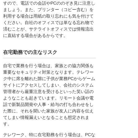
すので、電話での会話やPCののぞき見に注意し
ましょう。また、プリンター（コピー含む）を
利用する場合は用紙の取り忘れにも気を付けて
ください。自社のオフィスでは単なる忘れ物で
済むことが、サテライトオフィスでは情報流出
に直結する場合があるからです。
在宅勤務での主なリスク
自宅で業務を行う場合は、家族との協力関係も
重要なセキュリティ対策となります。テレワー
ク中に席を離れた隙に子供が業務PCからゲーム
サイトにアクセスしてしまい、会社のシステム
管理者から厳重注意を受けるといった笑い話の
ようなことも起きています。リモート会議や電
話で新製品開発や人事・給与の打ち合わせをし
た際に、それを聞いた家族が友人に内容を伝え
てしまい情報漏えいとなることも想定されま
す。
テレワーク、特に在宅勤務を行う場合は、PCな