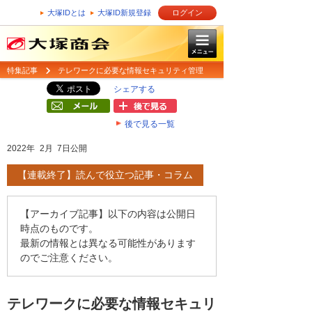
大塚IDとは
大塚ID新規登録
ログイン
特集記事
テレワークに必要な情報セキュリティ管理
シェアする
後で見る一覧
2022年 2月 7日公開
【連載終了】読んで役立つ記事・コラム
【アーカイブ記事】以下の内容は公開日
時点のものです。
最新の情報とは異なる可能性があります
のでご注意ください。
テレワークに必要な情報セキュリ