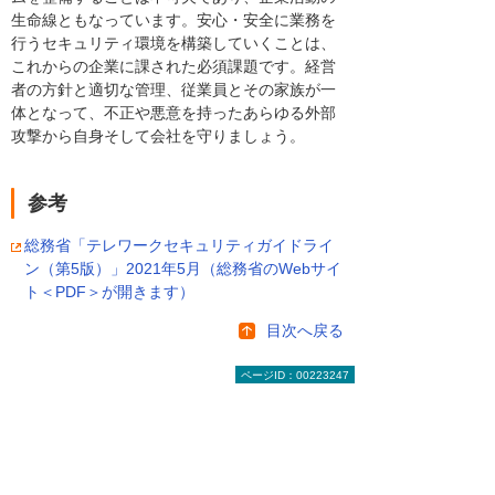
生命線ともなっています。安心・安全に業務を
行うセキュリティ環境を構築していくことは、
これからの企業に課された必須課題です。経営
者の方針と適切な管理、従業員とその家族が一
体となって、不正や悪意を持ったあらゆる外部
攻撃から自身そして会社を守りましょう。
参考
総務省「テレワークセキュリティガイドライ
ン（第5版）」2021年5月（総務省のWebサイ
ト＜PDF＞が開きます）
目次へ戻る
ページID：00223247
3. ウイルス対策、端末管理、マ
ルウェア対策をまとめたセキュリ
ティサービス