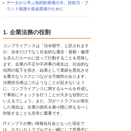
データから学ぶ知的財産権の今。技術力・ブ
ランド保護や資金調達のために
1. 企業法務の役割
コンプライアンスは「法令順守」と訳されます
が、法令だけでなく社会的な通念・規範・倫理
も含んだルールに従って行動することを意味し
ます。企業の不正や不祥事の発生は、社会的な
信用の低下を招き、結果として業績を悪化させ
る重大なリスクにつながる可能性があります。
法務担当者はこのようなことが起きないよう
に、コンプライアンスに関するルールを作成し
て事前にチェックを行うことが大きな役割だと
いえるでしょう。また、万が一トラブルが発生
した場合は、企業の損失を最小限に抑えるべく
対処することも非常に重要です。
ITインフラが整い情報化社会となった現在で
は、ささいなトラブルでも一瞬にして世界中に