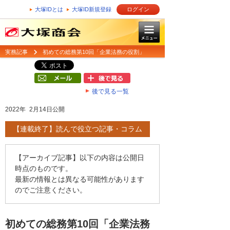
大塚IDとは
大塚ID新規登録
ログイン
実務記事
初めての総務第10回「企業法務の役割」
後で見る一覧
2022年 2月14日公開
【連載終了】読んで役立つ記事・コラム
【アーカイブ記事】以下の内容は公開日
時点のものです。
最新の情報とは異なる可能性があります
のでご注意ください。
初めての総務第10回「企業法務