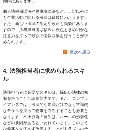
傾向にあります。
個人情報保護法や民事訴訟法など、上記以外に
も企業活動に関わる法律は多岐にわたります。
また、新しい法律の制定や改正も頻繁にありま
すので、法務担当者は幅広い視点ときめ細かな
注意力を持って最新の情報収集を行うことが求
められます。
目次へ戻る
4. 法務担当者に求められるスキ
ル
法務担当者に必要なスキルは、幅広い法律の知
識を持つことと調整能力です。また、コンプラ
イアンスでは、法律的な知識だけでなく常識的
なモラルを持って物事を判断することも必要と
なります。不正行為の発生は、ルールの形骸化
などの要因があるといわれています。このよう
な前兆を見逃さず改善することがトラブルの予