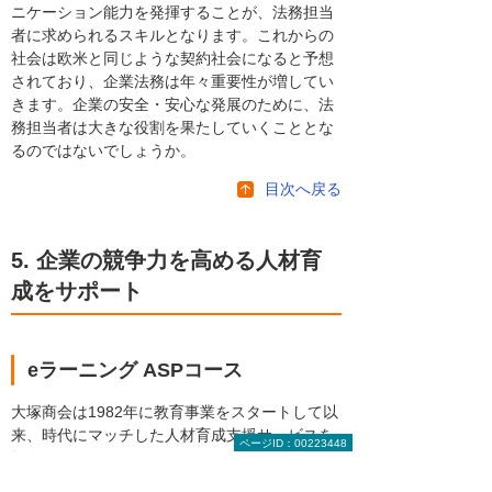
ニケーション能力を発揮することが、法務担当
者に求められるスキルとなります。これからの
社会は欧米と同じような契約社会になると予想
されており、企業法務は年々重要性が増してい
きます。企業の安全・安心な発展のために、法
務担当者は大きな役割を果たしていくこととな
るのではないでしょうか。
目次へ戻る
5. 企業の競争力を高める人材育
成をサポート
eラーニング ASPコース
大塚商会は1982年に教育事業をスタートして以
来、時代にマッチした人材育成支援サービスを
ページID：00223448
提供しています。eラーニングASPコースでは、
コンプライアンスやISMSに対応したセキュリテ