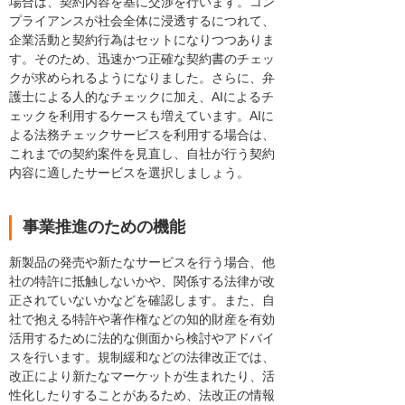
場合は、契約内容を基に交渉を行います。コン
プライアンスが社会全体に浸透するにつれて、
企業活動と契約行為はセットになりつつありま
す。そのため、迅速かつ正確な契約書のチェッ
クが求められるようになりました。さらに、弁
護士による人的なチェックに加え、AIによるチ
ェックを利用するケースも増えています。AIに
よる法務チェックサービスを利用する場合は、
これまでの契約案件を見直し、自社が行う契約
内容に適したサービスを選択しましょう。
事業推進のための機能
新製品の発売や新たなサービスを行う場合、他
社の特許に抵触しないかや、関係する法律が改
正されていないかなどを確認します。また、自
社で抱える特許や著作権などの知的財産を有効
活用するために法的な側面から検討やアドバイ
スを行います。規制緩和などの法律改正では、
改正により新たなマーケットが生まれたり、活
性化したりすることがあるため、法改正の情報