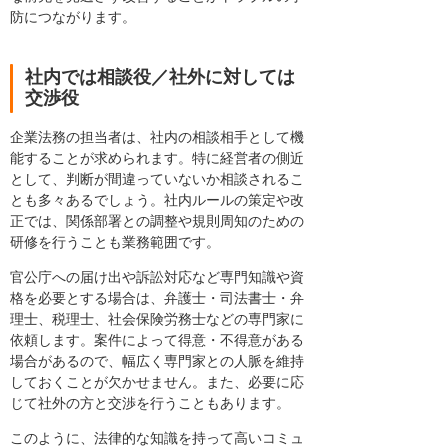
防につながります。
社内では相談役／社外に対しては
交渉役
企業法務の担当者は、社内の相談相手として機
能することが求められます。特に経営者の側近
として、判断が間違っていないか相談されるこ
とも多々あるでしょう。社内ルールの策定や改
正では、関係部署との調整や規則周知のための
研修を行うことも業務範囲です。
官公庁への届け出や訴訟対応など専門知識や資
格を必要とする場合は、弁護士・司法書士・弁
理士、税理士、社会保険労務士などの専門家に
依頼します。案件によって得意・不得意がある
場合があるので、幅広く専門家との人脈を維持
しておくことが欠かせません。また、必要に応
じて社外の方と交渉を行うこともあります。
このように、法律的な知識を持って高いコミュ