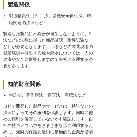
製造関係
製造物責任（PL）法、労働安全衛生法、環
境関連の法律など
製造した製品に不具合が発生しないように、PL
法などの法律に従った商品確認（耐性試験な
ど）が必要となります。工場などの製造現場の
就業環境や排出する煙や廃水については、人の
健康や安全に影響しますので厳密に管理する必
要があります。
知的財産関係
特許法、著作権法、意匠法、商標法など
自社で開発した製品やサービスは、特許などの
法律によってその権利を保護します。同時に他
社の権利を侵害していないかも確認します。自
社の持つノウハウをさまざまな形で利用するた
めに、知財の保護と活用に積極的な企業が増加