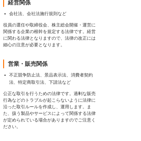
経営関係
会社法、会社法施行規則など
役員の選任や取締役会、株主総会開催・運営に
関係する企業の根幹を規定する法律です。経営
に関わる法律となりますので、法律の改正には
細心の注意が必要となります。
営業・販売関係
不正競争防止法、景品表示法、消費者契約
法、特定商取引法、下請法など
公正な取引を行うための法律です。過剰な販売
行為などのトラブルが起こらないように法律に
沿った取引ルールを作成し、運用します。ま
た、扱う製品やサービスによって関係する法律
が定められている場合がありますのでご注意く
ださい。