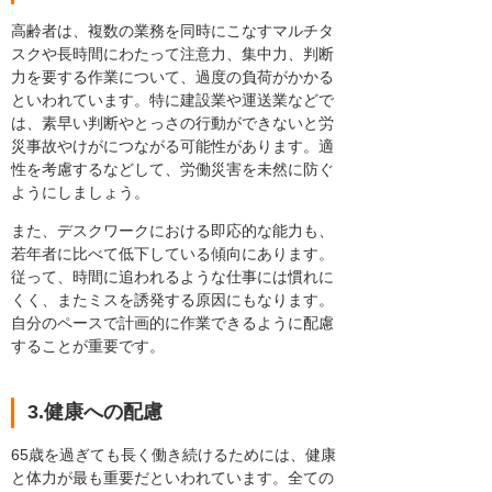
高齢者は、複数の業務を同時にこなすマルチタ
スクや長時間にわたって注意力、集中力、判断
力を要する作業について、過度の負荷がかかる
といわれています。特に建設業や運送業などで
は、素早い判断やとっさの行動ができないと労
災事故やけがにつながる可能性があります。適
性を考慮するなどして、労働災害を未然に防ぐ
ようにしましょう。
また、デスクワークにおける即応的な能力も、
若年者に比べて低下している傾向にあります。
従って、時間に追われるような仕事には慣れに
くく、またミスを誘発する原因にもなります。
自分のペースで計画的に作業できるように配慮
することが重要です。
3.健康への配慮
65歳を過ぎても長く働き続けるためには、健康
と体力が最も重要だといわれています。全ての