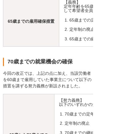
【義務】
定年年齢を65歳未満に定めている事
して希望者全員に講じなければなら
65歳までの定年引き上げ
65歳までの雇用確保措置
定年制の廃止
65歳までの継続雇用制度（再雇
70歳までの就業機会の確保
今回の改正では、上記の点に加え、当該労働者
を60歳まで雇用していた事業主について以下の
措置を講ずる努力義務が新設されました。
【努力義務】
以下のいずれかの措置を講ずるよう努
70歳までの定年引き上げ
定年制の廃止
70歳までの継続雇用制度（再雇用