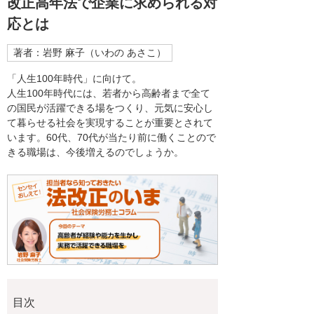
改正高年法で企業に求められる対
応とは
著者：岩野 麻子（いわの あさこ）
「人生100年時代」に向けて。
人生100年時代には、若者から高齢者まで全て
の国民が活躍できる場をつくり、元気に安心し
て暮らせる社会を実現することが重要とされて
います。60代、70代が当たり前に働くことので
きる職場は、今後増えるのでしょうか。
目次