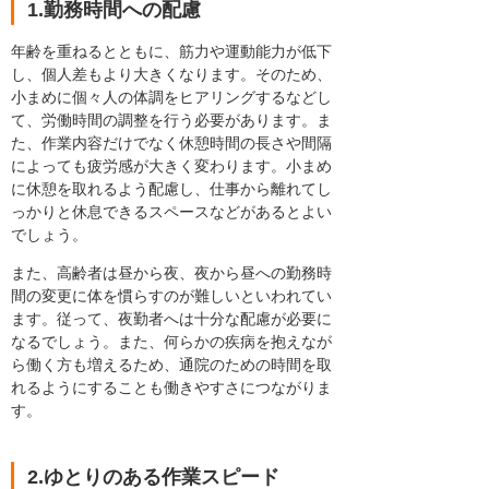
1.勤務時間への配慮
年齢を重ねるとともに、筋力や運動能力が低下
し、個人差もより大きくなります。そのため、
小まめに個々人の体調をヒアリングするなどし
て、労働時間の調整を行う必要があります。ま
た、作業内容だけでなく休憩時間の長さや間隔
によっても疲労感が大きく変わります。小まめ
に休憩を取れるよう配慮し、仕事から離れてし
っかりと休息できるスペースなどがあるとよい
でしょう。
また、高齢者は昼から夜、夜から昼への勤務時
間の変更に体を慣らすのが難しいといわれてい
ます。従って、夜勤者へは十分な配慮が必要に
なるでしょう。また、何らかの疾病を抱えなが
ら働く方も増えるため、通院のための時間を取
れるようにすることも働きやすさにつながりま
す。
2.ゆとりのある作業スピード