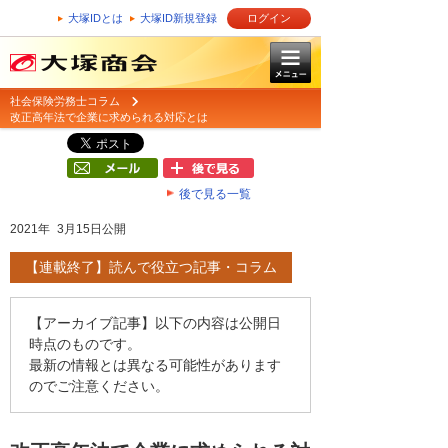
大塚IDとは
大塚ID新規登録
ログイン
社会保険労務士コラム
改正高年法で企業に求められる対応とは
後で見る一覧
2021年 3月15日公開
【連載終了】読んで役立つ記事・コラム
【アーカイブ記事】以下の内容は公開日
時点のものです。
最新の情報とは異なる可能性があります
のでご注意ください。