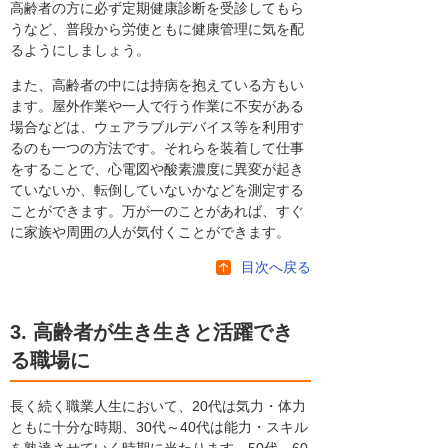
高齢者の方に必ず定期健康診断を受診してもら
うなど、普段から労使ともに健康管理に気を配
るようにしましょう。
また、高齢者の中には持病を抱えている方もい
ます。屋外作業や一人で行う作業に不安がある
場合などは、ウェアラブルデバイス等を利用す
るのも一つの方法です。それらを装着して仕事
をすることで、心電図や酸素濃度に異変が起き
ていないか、転倒していないかなどを測定する
ことができます。万が一のことがあれば、すぐ
に家族や周囲の人が気付くことができます。
目次へ戻る
3. 高齢者が生き生きと活躍でき
る職場に
長く続く職業人生において、20代は気力・体力
ともに十分な時期、30代～40代は能力・スキル
を熟達させていく時期に当たります。50代～60