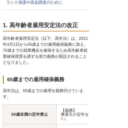
ランド保護や資金調達のために
1. 高年齢者雇用安定法の改正
高年齢者雇用安定法（以下、高年法）は、2021
年4月1日から65歳までの雇用確保義務に加え、
70歳までの就業機会を確保するため高年齢者就
業確保措置を講ずる努力義務が新設されること
となりました。
65歳までの雇用確保義務
高年法は、65歳までの雇用を義務付けていま
す。
【義務】
60歳未満の定年禁止
事業主が定年を定める場合は、その定
い。