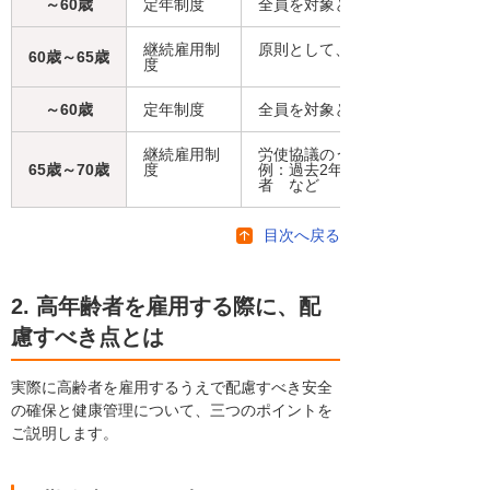
～60歳
定年制度
全員を対象としたもの
継続雇用制
原則として、希望者全員が対象
60歳～65歳
度
～60歳
定年制度
全員を対象としたもの
継続雇用制
労使協議のうえ、対象者を限定す
65歳～70歳
度
例：過去2年間の定期健康診断結
者 など
目次へ戻る
2. 高年齢者を雇用する際に、配
慮すべき点とは
実際に高齢者を雇用するうえで配慮すべき安全
の確保と健康管理について、三つのポイントを
ご説明します。