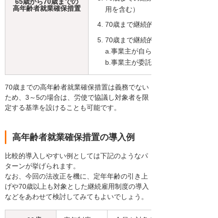
65歳から70歳までの
高年齢者就業確保措置
用を含む）
70歳まで継続的に業務委託契約を締
70歳まで継続的に以下の事業に従事
a.事業主が自ら実施する社会貢献事
b.事業主が委託、出資（資金提供）
70歳までの高年齢者就業確保措置は義務でない
ため、3～5の場合は、労使で協議し対象者を限
定する基準を設けることも可能です。
高年齢者就業確保措置の導入例
比較的導入しやすい例としては下記のようなパ
ターンが挙げられます。
なお、今回の法改正を機に、定年年齢の引き上
げや70歳以上も対象とした継続雇用制度の導入
などをあわせて検討してみてもよいでしょう。