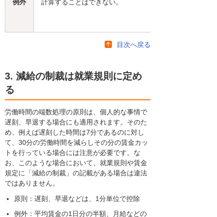
例外
計算することはできない。
目次へ戻る
3. 減給の制裁は就業規則に定め
る
労働時間の端数処理の原則は、個人的な事情で
遅刻、早退する場合にも適用されます。そのた
め、例えば遅刻した時間は7分であるのに対し
て、30分の労働時間を減らしその分の賃金カッ
トを行っている場合には注意が必要です。な
お、このような場合において、就業規則や賃金
規定に「減給の制裁」の記載がある場合は違法
ではありません。
原則：遅刻、早退などは、1分単位で控除
例外：平均賃金の1日分の半額、月給などの