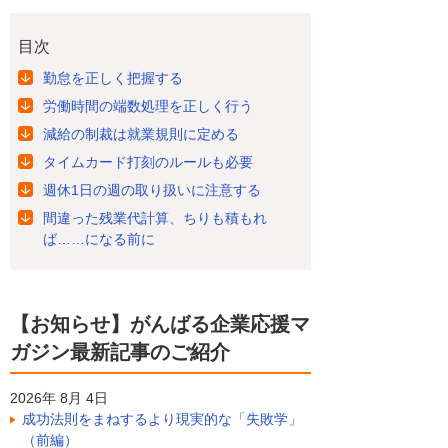
目次
勤怠を正しく把握する
労働時間の端数処理を正しく行う
減給の制裁は就業規則に定める
タイムカード打刻のルールも必要
週休1日の週の取り扱いに注意する
間違った残業代計算、ちりも積もれ
ば……になる前に
【お知らせ】がんばる企業応援マ
ガジン最新記事のご紹介
2026年 8月 4日
成功法則をまねするより現実的な「失敗学」
（前編）