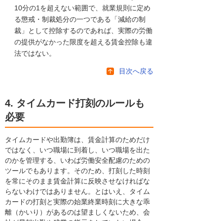
10分の1を超えない範囲で、就業規則に定め
る懲戒・制裁処分の一つである「減給の制
裁」として控除するのであれば、実際の労働
の提供がなかった限度を超える賃金控除も違
法ではない。
目次へ戻る
4. タイムカード打刻のルールも
必要
タイムカードや出勤簿は、賃金計算のためだけ
ではなく、いつ職場に到着し、いつ職場を出た
のかを管理する、いわば労働安全配慮のための
ツールでもあります。そのため、打刻した時刻
を常にそのまま賃金計算に反映させなければな
らないわけではありません。とはいえ、タイム
カードの打刻と実際の始業終業時刻に大きな乖
離（かいり）があるのは望ましくないため、会