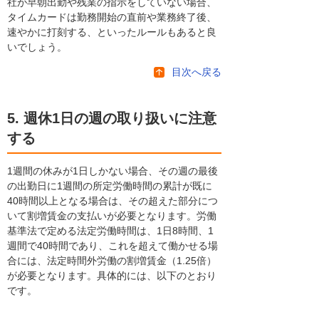
社が早朝出勤や残業の指示をしていない場合、
タイムカードは勤務開始の直前や業務終了後、
速やかに打刻する、といったルールもあると良
いでしょう。
目次へ戻る
5. 週休1日の週の取り扱いに注意
する
1週間の休みが1日しかない場合、その週の最後
の出勤日に1週間の所定労働時間の累計が既に
40時間以上となる場合は、その超えた部分につ
いて割増賃金の支払いが必要となります。労働
基準法で定める法定労働時間は、1日8時間、1
週間で40時間であり、これを超えて働かせる場
合には、法定時間外労働の割増賃金（1.25倍）
が必要となります。具体的には、以下のとおり
です。