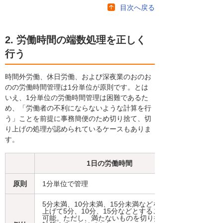
目次へ戻る
2. 労働時間の端数処理を正しく
行う
時間外労働、休日労働、および深夜業のおのお
のの労働時間管理は1分単位が原則です。とは
いえ、1分単位の労働時間管理は困難であるた
め、「労働者の不利にならないような計算を行
う」ことを前提に事務簡便のため切り捨て、切
り上げの処理が認められているケースもありま
す。
1日の労働時間
原則
1分単位で管理
5分未満、10分未満、15分未満などを切り
上げて5分、10分、15分などとすることは
可能。ただし、満たないものを切り捨てて