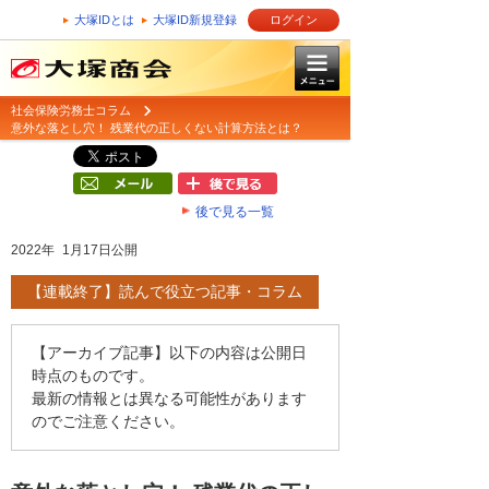
大塚IDとは
大塚ID新規登録
ログイン
社会保険労務士コラム
意外な落とし穴！ 残業代の正しくない計算方法とは？
後で見る一覧
2022年 1月17日公開
【連載終了】読んで役立つ記事・コラム
【アーカイブ記事】以下の内容は公開日
時点のものです。
最新の情報とは異なる可能性があります
のでご注意ください。