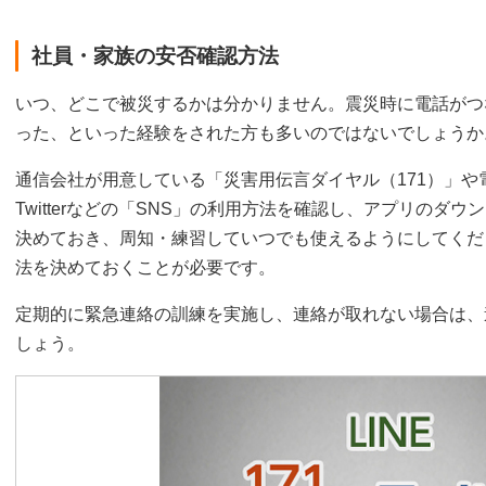
社員・家族の安否確認方法
いつ、どこで被災するかは分かりません。震災時に電話がつ
った、といった経験をされた方も多いのではないでしょうか
通信会社が用意している「災害用伝言ダイヤル（171）」や
Twitterなどの「SNS」の利用方法を確認し、アプリのダ
決めておき、周知・練習していつでも使えるようにしてくだ
法を決めておくことが必要です。
定期的に緊急連絡の訓練を実施し、連絡が取れない場合は、
しょう。