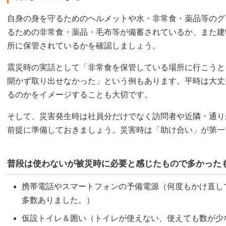
自身の身を守るためのヘルメットや水・非常食・薬品等のグ
るための非常食・薬品・毛布等が備蓄されているか、また建
所に保管されているかを確認しましょう。
震災時の実話として「非常食を保管している場所に行こうと
開かず取り出せなかった」という例もあります。平時は大丈
るのかをイメージすることも大切です。
そして、災害発生時は社員分だけでなく訪問者や近隣・通り
前提に準備しておきましょう。災害時は「助け合い」が第一
普段は使わないが被災時に必要と感じたもので多かった
携帯電話やスマートフォンの予備電源（何度もかけ直し
多数ありました。）
仮設トイレ＆囲い（トイレが使えない、使えても数が少