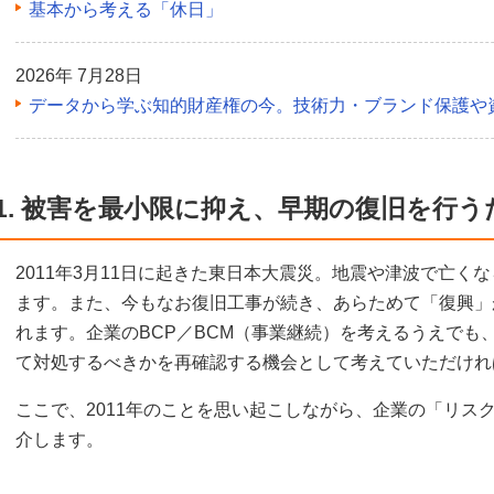
基本から考える「休日」
2026年 7月28日
データから学ぶ知的財産権の今。技術力・ブランド保護や
1. 被害を最小限に抑え、早期の復旧を行
2011年3月11日に起きた東日本大震災。地震や津波で亡く
ます。また、今もなお復旧工事が続き、あらためて「復興」
れます。企業のBCP／BCM（事業継続）を考えるうえでも
て対処するべきかを再確認する機会として考えていただけれ
ここで、2011年のことを思い起こしながら、企業の「リス
介します。