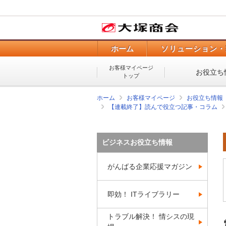
ホーム
ソリューション・
お客様マイページ
お役立ち
トップ
ホーム
お客様マイページ
お役立ち情報
【連載終了】読んで役立つ記事・コラム
ビジネスお役立ち情報
がんばる企業応援マガジン
即効！ ITライブラリー
トラブル解決！ 情シスの現