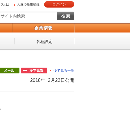
ログイン
IDとは
大塚ID新規登録
）
企業情報
各種設定
後で見る一覧
2018年 2月22日公開
。