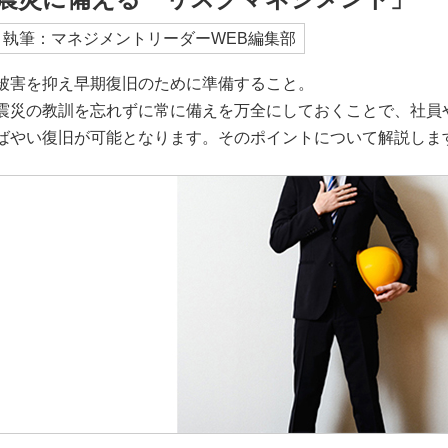
執筆：マネジメントリーダーWEB編集部
被害を抑え早期復旧のために準備すること。
震災の教訓を忘れずに常に備えを万全にしておくことで、社員
ばやい復旧が可能となります。そのポイントについて解説しま