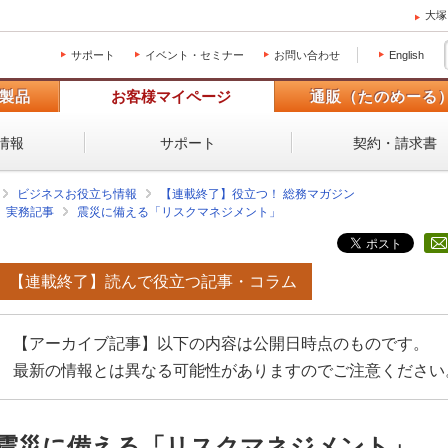
大塚
サポート
イベント・セミナー
お問い合わせ
English
製品
お客様マイページ
通販（たのめーる
情報
サポート
契約・請求書
ビジネスお役立ち情報
【連載終了】役立つ！ 総務マガジン
実務記事
震災に備える「リスクマネジメント」
【連載終了】読んで役立つ記事・コラム
【アーカイブ記事】以下の内容は公開日時点のものです。
最新の情報とは異なる可能性がありますのでご注意ください
震災に備える「リスクマネジメント」