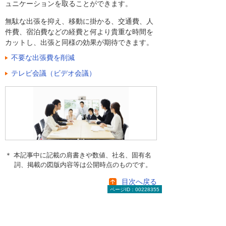
ュニケーションを取ることができます。
無駄な出張を抑え、移動に掛かる、交通費、人
件費、宿泊費などの経費と何より貴重な時間を
カットし、出張と同様の効果が期待できます。
不要な出張費を削減
テレビ会議（ビデオ会議）
＊ 本記事中に記載の肩書きや数値、社名、固有名
詞、掲載の図版内容等は公開時点のものです。
目次へ戻る
ページID：00228355
【お知らせ】がんばる企業応援マ