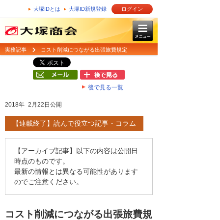
大塚IDとは
大塚ID新規登録
ログイン
実務記事
コスト削減につながる出張旅費規定
後で見る一覧
2018年 2月22日公開
【連載終了】読んで役立つ記事・コラム
【アーカイブ記事】以下の内容は公開日
時点のものです。
最新の情報とは異なる可能性があります
のでご注意ください。
コスト削減につながる出張旅費規