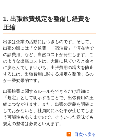
1. 出張旅費規定を整備し経費を
圧縮
出張は企業の活動にはつきものです。そして、
出張の際には「交通費」「宿泊費」「滞在地で
の諸費用」など、当然コストが発生します。こ
のような出張コストは、大目に見ていると徐々
に膨らんでしまいがち。出張費用の増大を防止
するには、出張費用に関する規定を整備するの
が一番効果的です。
出張旅費に関するルールをできるだけ詳細に
「規定」として明示することで、出張費用の圧
縮につながります。また、出張の定義を明確に
しておかないと、社員間に不公平が生じてしま
う可能性もありますので、そういった意味でも
規定の整備は必要といえます。
目次へ戻る