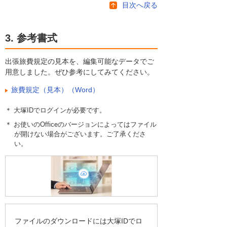
目次へ戻る
3. 参考書式
出張旅費規定の見本を、編集可能なデータでご
用意しました。ぜひ参考にしてみてください。
旅費規定（見本）（Word）
＊ 大塚IDでログインが必要です。
＊ お使いのOfficeのバージョンによってはファイル
が開けない場合がございます。ご了承くださ
い。
ファイルのダウンロードには大塚IDでロ