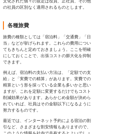
文化された個々の規定は役員、正社員、その他
の社員の区別なく適用されるものとします。
各種旅費
旅費の種類としては「宿泊料」「交通費」「日
当」などが挙げられます。これらの費用につい
てもきちんと定めておきましょう。ここを明確
にしておくことで、出張コストの膨大化を抑制
できます。
例えば、宿泊料の支払い方法は、「定額での支
給」と「実費での精算」があります。実費での
精算という形を採っている企業も多いかと思い
ますが、これを定額に変更するだけでもコスト
削減効果があります。あらかじめ金額が決めら
れていれば、社員はその金額以下になるように
努力するものです。
最近では、インターネット予約による宿泊の割
引など、さまざまな割安情報もありますので、
このような情報を社内で共有するとよいでしょ