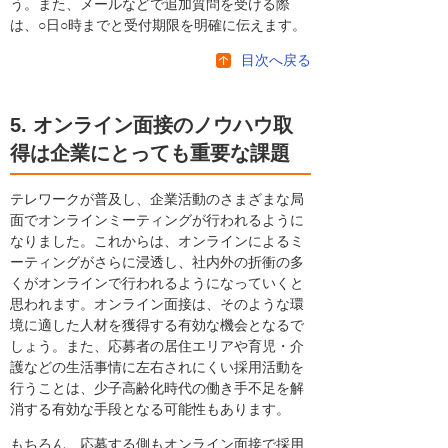
う。また、メールなどで追加質問を受ける際
は、○日○時までと受付期限を明確に伝えます。
目次へ戻る
5. オンライン面接のノウハウ取
得は企業にとっても重要な課題
テレワークが普及し、企業活動のさまざまな局
面でオンラインミーティングが行われるように
なりました。これからは、オンラインによるミ
ーティングがさらに浸透し、社内外の折衝の多
くがオンラインで行われるようになっていくと
思われます。オンライン面接は、そのような環
境に適した人材を獲得する有効な機会となるで
しょう。また、応募者の居住エリアや育児・介
護などの生活事情に左右されにくい採用活動を
行うことは、少子高齢化時代の働き手不足を解
消する有効な手段となる可能性もあります。
もちろん、応募する側もオンライン面接で採用