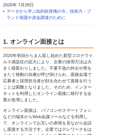
2026年 7月28日
データから学ぶ知的財産権の今。技術力・ブ
ランド保護や資金調達のために
1. オンライン面接とは
2020年初頭からまん延し始めた新型コロナウイ
ルス感染症の拡大により、企業の採用方法は大
きく様変わりしました。不要不急の外出や県を
またぐ移動の自粛が呼び掛けられ、面接会場で
応募者と採用担当者が顔を合わせて面接を行う
ことは困難となりました。そのため、インター
ネットを利用したオンライン面接に移行する企
業が急増しました。
オンライン面接は、パソコンやスマートフォン
などの端末からWeb会議ツールなどを利用し
て、オンラインでお互いの表情を見ながら会話
し面接する方法です。企業ではテレワークをは