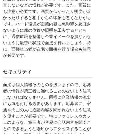
言しないなどの慣れが必要です。また、画質に
も注意が必要です。画質が低かったり明度が暗
かったりすると相手からの印象も悪くなりがち
です。ハード環境が面接内容に悪影響を及ぼさ
ないように席の位置や照明を工夫するととも
に、通信環境を整備し企業イメージを損なわな
いように最善の状態で面接を行いましょう。特
に、面接担当者が在宅で面接を行う場合も注意
が必要です。
セキュリティ
面接は個人情報そのものを扱いますので、応募
者の情報が第三者に漏れることのないよう注意
しなければなりません。同様に企業情報の流出
にも気を付ける必要があります。応募者に、家
族や周囲の人に通話内容を聞かれないよう注意
を促すことが必要です。特にファミレスやカフ
ェのような、第三者が容易に会話内容を聞くこ
とのできるような場所からアクセスすることが