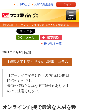
大塚IDとは
大塚ID新規登録
ログイン
実務記事
オンライン面接で最適な人材を獲得する
後で見る一覧
2021年11月10日公開
【連載終了】読んで役立つ記事・コラム
【アーカイブ記事】以下の内容は公開日
時点のものです。
最新の情報とは異なる可能性があります
のでご注意ください。
オンライン面接で最適な人材を獲