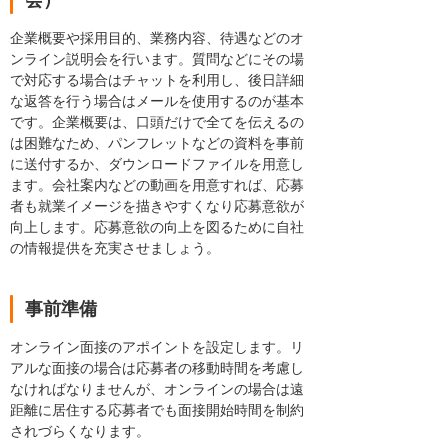
企業概要や採用目的、業務内容、待遇などのオ
ンライン説明会を行います。質問などにその場
で対応する場合はチャットを利用し、後日詳細
な返答を行う場合はメールを使用するのが基本
です。企業概要は、口頭だけで全てを伝えるの
は困難なため、パンフレットなどの資料を事前
に送付するか、ダウンロードファイルを用意し
ます。会社案内などの動画を用意すれば、応募
者も就業イメージを描きやすくなり応募意欲が
向上します。応募意欲の向上を図るために自社
の情報提供を充実させましょう。
事前準備
オンライン面接のアポイントを設定します。リ
アルな面接の場合は応募者の移動時間を考慮し
なければなりませんが、オンラインの場合は遠
距離に居住する応募者でも面接開始時間を制約
されづらくなります。