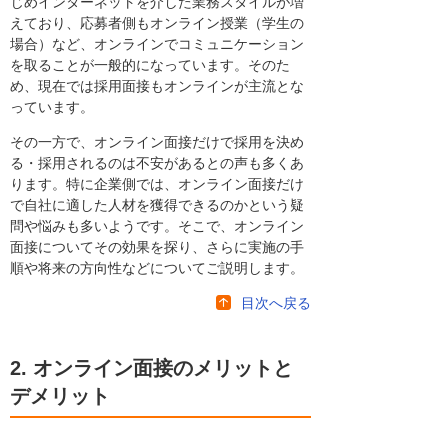
じめインターネットを介した業務スタイルが増
えており、応募者側もオンライン授業（学生の
場合）など、オンラインでコミュニケーション
を取ることが一般的になっています。そのた
め、現在では採用面接もオンラインが主流とな
っています。
その一方で、オンライン面接だけで採用を決め
る・採用されるのは不安があるとの声も多くあ
ります。特に企業側では、オンライン面接だけ
で自社に適した人材を獲得できるのかという疑
問や悩みも多いようです。そこで、オンライン
面接についてその効果を探り、さらに実施の手
順や将来の方向性などについてご説明します。
目次へ戻る
2. オンライン面接のメリットと
デメリット