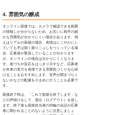
4. 雰囲気の醸成
オンライン面接では、カメラで確認できる範囲
の情報しか分からないため、お互いに相手の細
かな雰囲気が分かりにくい場合があります。例
えばリアルの面接の場合、表情はにこやかにし
ていても手は固く握りこぶしをつくっている場
合、応募者が緊張していることが分かります
が、オンラインの場合は分かりにくくなりま
す。相づちや反応をはっきり示すなど、応募者
が本来の実力を発揮できる雰囲気づくりを心掛
けることをおすすめします。音声が聞きづらく
ないかなどの配慮を小まめに行うことも必要で
す。
面接終了時は、「これで面接を終了します」な
どの声掛けをして、退出（ログアウト）を促し
ます。終了後も面接担当者の内輪の会話が応募
者に聞かれることのないように注意しましょ