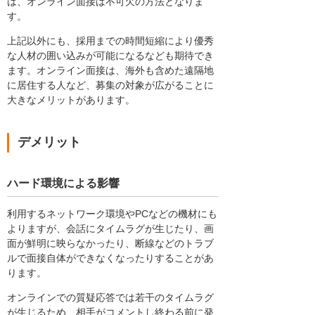
は、オンライン面接は不可欠の方法となりま
す。
上記以外にも、採用までの時間短縮により優秀
な人材の囲い込みが可能になるなども期待でき
ます。オンライン面接は、海外も含めた遠隔地
に居住する人など、募集の対象が広がることに
大きなメリットがあります。
デメリット
ハード環境による影響
利用するネットワーク環境やPCなどの機材にも
よりますが、会話にタイムラグが生じたり、画
面が鮮明に映らなかったり、断線などのトラブ
ルで面接自体ができなくなったりすることがあ
ります。
オンラインでの質疑応答では若干のタイムラグ
が生じるため、相手がコメントし終わる前に発