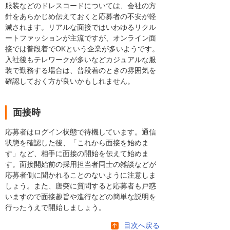
服装などのドレスコードについては、会社の方
針をあらかじめ伝えておくと応募者の不安が軽
減されます。リアルな面接ではいわゆるリクル
ートファッションが主流ですが、オンライン面
接では普段着でOKという企業が多いようです。
入社後もテレワークが多いなどカジュアルな服
装で勤務する場合は、普段着のときの雰囲気を
確認しておく方が良いかもしれません。
面接時
応募者はログイン状態で待機しています。通信
状態を確認した後、「これから面接を始めま
す」など、相手に面接の開始を伝えて始めま
す。面接開始前の採用担当者同士の雑談などが
応募者側に聞かれることのないように注意しま
しょう。また、唐突に質問すると応募者も戸惑
いますので面接趣旨や進行などの簡単な説明を
行ったうえで開始しましょう。
目次へ戻る