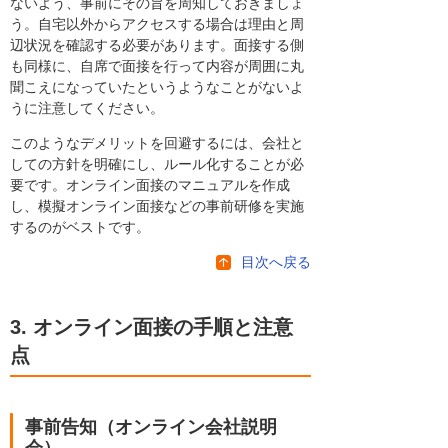
ないよう、事前にその旨を周知しておきましょ
う。自宅以外からアクセスする場合は理由と周
辺状況を確認する必要があります。面接する側
も同様に、自席で面接を行って内容が周囲に丸
聞こえになっていたというようなことがないよ
うに注意してください。
このようなデメリットを回避するには、会社と
しての方針を明確にし、ルール化することが必
要です。オンライン面接のマニュアルを作成
し、模擬オンライン面接などの事前研修を実施
するのがベストです。
目次へ戻る
3. オンライン面接の手順と注意
点
事前告知（オンライン会社説明
会）