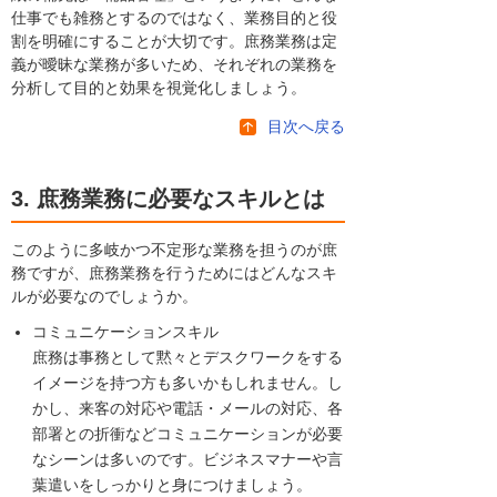
仕事でも雑務とするのではなく、業務目的と役
割を明確にすることが大切です。庶務業務は定
義が曖昧な業務が多いため、それぞれの業務を
分析して目的と効果を視覚化しましょう。
目次へ戻る
3. 庶務業務に必要なスキルとは
このように多岐かつ不定形な業務を担うのが庶
務ですが、庶務業務を行うためにはどんなスキ
ルが必要なのでしょうか。
コミュニケーションスキル
庶務は事務として黙々とデスクワークをする
イメージを持つ方も多いかもしれません。し
かし、来客の対応や電話・メールの対応、各
部署との折衝などコミュニケーションが必要
なシーンは多いのです。ビジネスマナーや言
葉遣いをしっかりと身につけましょう。