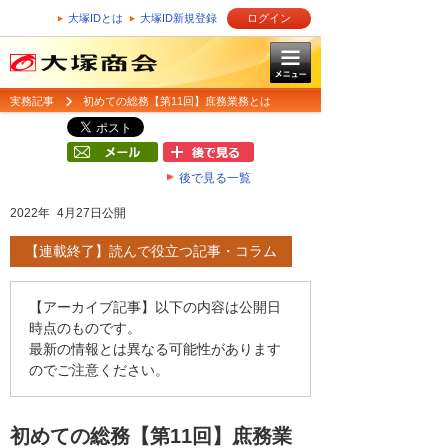
大塚IDとは
大塚ID新規登録
ログイン
実務記事
初めての総務【第11回】庶務業務とは
後で見る一覧
2022年 4月27日公開
【連載終了】読んで役立つ記事・コラム
【アーカイブ記事】以下の内容は公開日
時点のものです。
最新の情報とは異なる可能性があります
のでご注意ください。
初めての総務【第11回】庶務業