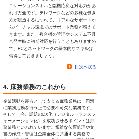
ニケーションスキルと臨機応変な対応力があ
れば万全です。テレワークなどの多様な働き
方が浸透するにつれて、リアルなサポートか
らバーチャル環境でのサポート業務が増えて
きます。また、複合機の管理やシステム不具
合発生時に初期対応を行うこともありますの
で、PCとネットワークの基本的なスキルは
習得しておきましょう。
目次へ戻る
4. 庶務業務のこれから
企業活動を裏方として支える庶務業務は、円滑
に業務活動を行う上で必要不可欠な業務です。
そして、今、話題のDX化（デジタルトランスフ
ォーメーション化）を成功させるポイントは庶
務業務といわれています。煩雑な伝票処理や文
書の作成・管理は企業全体に共通する業務で